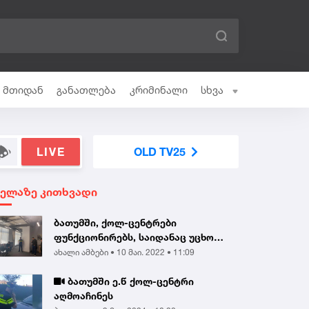
ი მთიდან
განათლება
კრიმინალი
სხვა
LIVE
OLD TV25
ველაზე კითხვადი
ბათუმში, ქოლ-ცენტრები
ფუნქციონირებს, საიდანაც უცხო
ქვეყნის მოქალაქეებს...
ახალი ამბები •
10 მაი. 2022 • 11:09
ბათუმში ე.წ ქოლ-ცენტრი
აღმოაჩინეს