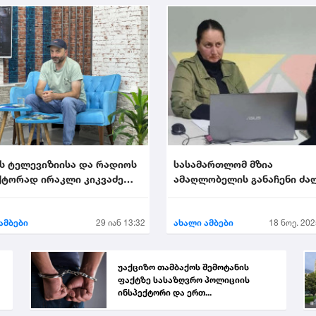
ს ტელევიზიისა და რადიოს
სასამართლომ მზია
ტორად ირაკლი კიკვაძე
ამაღლობელის განაჩენი ძა
ეს
დატოვა
ამბები
29 იან 13:32
ახალი ამბები
18 ნოე. 202
უაქციზო თამბაქოს შემოტანის
ფაქტზე სასაზღვრო პოლიციის
ინსპექტორი და ერთ...