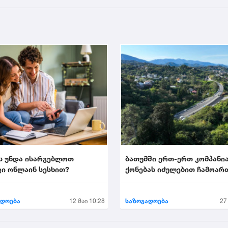
ს უნდა ისარგებლოთ
ბათუმში ერთ-ერთ კომპანი
ი ონლაინ სესხით?
ქონებას იძულებით ჩამოარ
ადოება
12 მაი 10:28
საზოგადოება
27