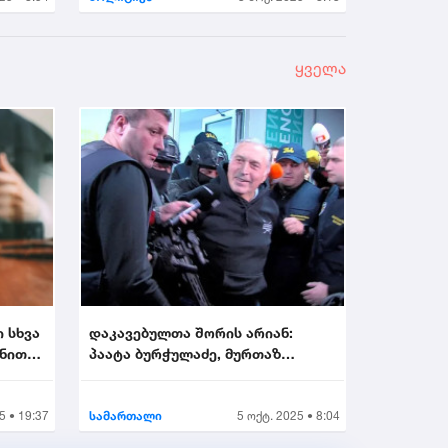
ყველა
ი სხვა
დაკავებულთა შორის არიან:
ონით
პაატა ბურჭულაძე, მურთაზ
ზოდელავა, ირაკლი ნადი...
5 • 19:37
სამართალი
5 ოქტ. 2025 • 8:04