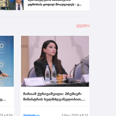
უფროსის ყოფილ მოადგილეს - ვ...
ყველა
მარიამ ქვრივიშვილი: პრემიერ-
აც
მინისტრის ხელმძღვანელობით,
უმნიშვნელოვანეს...
25 • 8:54
პოლიტიკა
3 ნოე. 2025 • 8:13