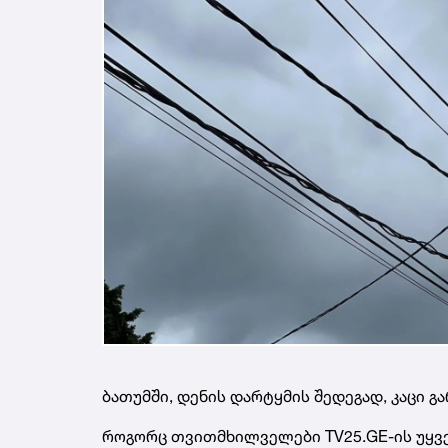
ბათუმში, დენის დარტყმის შედეგად, კაცი გ
როგორც თვითმხილველები TV25.GE-ის უყვე