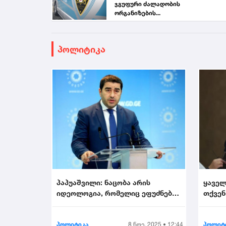
ჯგუფური ძალადობის
ორგანიზების...
პოლიტიკა
პაპუაშვილი: ნაცობა არის
ყაველ
იდეოლოგია, რომელიც ეფუძნება
თქვენ
უსამშობლობას...
არის მ
პოლიტიკა
8 ნოე. 2025 • 12:44
პოლიტ