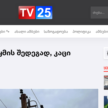
ბი 🐾
ახალი ამბები
საზოგადოება
პოლიტიკა
ამბებ
მის შედეგად, კაცი
ყ