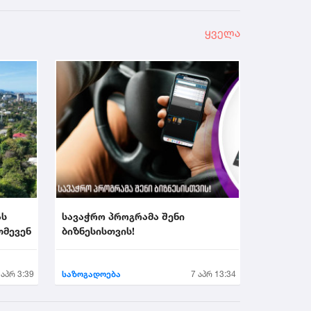
ყველა
ას
სავაჭრო პროგრამა შენი
თმევენ
ბიზნესისთვის!
 აპრ 3:39
საზოგადოება
7 აპრ 13:34