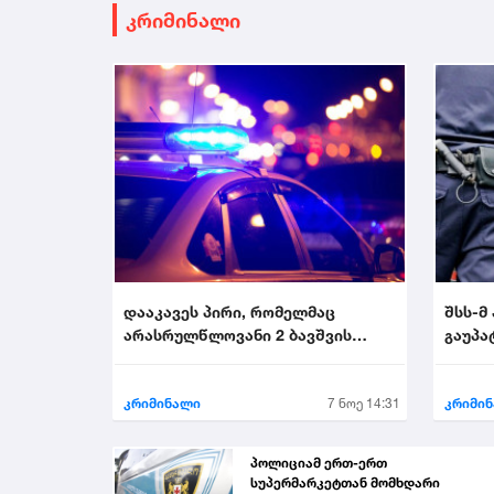
კრიმინალი
დააკავეს პირი, რომელმაც
შსს-მ
არასრულწლოვანი 2 ბავშვის
გაუპა
თანდასწრებით გააუპატი...
პირი დ
კრიმინალი
7 ნოე 14:31
კრიმი
პოლიციამ ერთ-ერთ
სუპერმარკეტთან მომხდარი