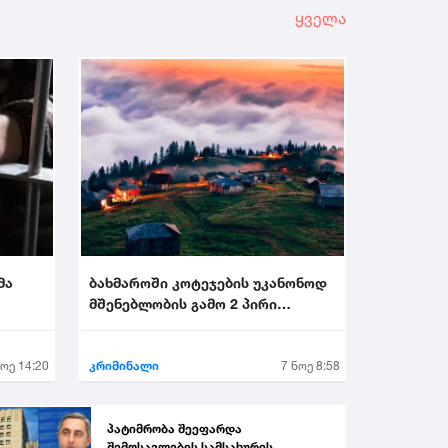
ყველა
მა
ბახმაროში კოტეჯების უკანონოდ
მშენებლობის გამო 2 პირი
.
დააკავეს...
ნოე 14:20
კრიმინალი
7 ნოე 8:58
პატიმრობა შეეფარდა
შემოსავლების სამსახურის