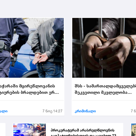
 აჭარაში მცირეწლოვანის
შსს - სამართალდამცველებ
ტიურების ბრალდებით ერთი
შეკვეთილი მკვლელობა
ააკავა....
აღკვეთეს - დაკავებულია 2..
ნალი
7 ნოე 14:27
კრიმინალი
7 
პროკურატურამ არასრულწლოვნის
გაუპატიურებისთვის დაკავებულ 73