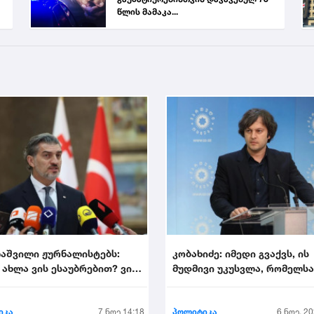
წლის მამაკა...
აშვილი ჟურნალისტებს:
კობახიძე: იმედი გვაქვს, ის
 ახლა ვის ესაუბრებით? ვინ
მუდმივი უკუსვლა, რომელს
იხეილ ყ...
დღეს ევროპული სივ...
იკა
7 ნოე 14:18
პოლიტიკა
6 ნოე. 20