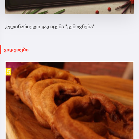
კულინარიული გადაცემა "გემოვნება"
ვიდეოები