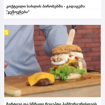
კოქტეილი სახლის პირობებში - გადაცემა
"გემოვნება"
11 ივნ. 2022
მარტივი და სწრაფი რეცეპტი ჰამბურგერისთვის