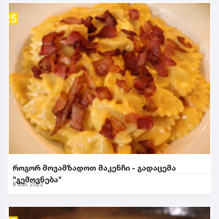
როგორ მოვამზადოთ მაკენჩი - გადაცემა
"გემოვნება"
8 მაი. 2022