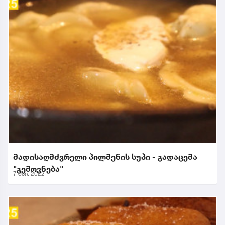
მადისაღმძვრელი პილმენის სუპი - გადაცემა
"გემოვნება"
7 მაი. 2022