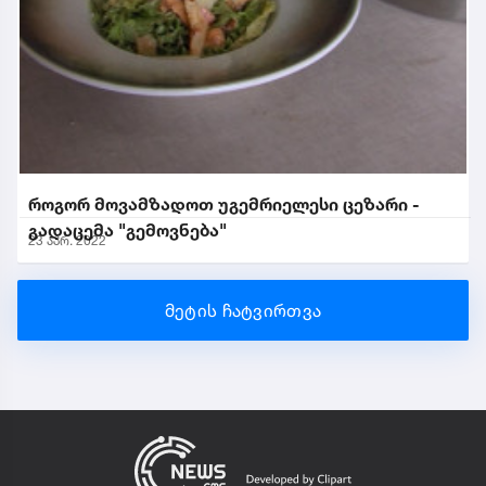
როგორ მოვამზადოთ უგემრიელესი ცეზარი -
გადაცემა "გემოვნება"
23 აპრ. 2022
მეტის ჩატვირთვა