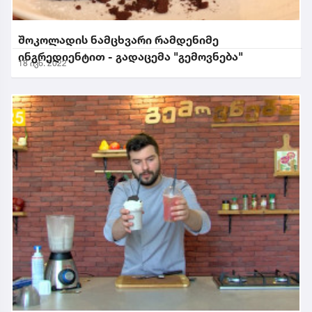
შოკოლადის ნამცხვარი რამდენიმე
ინგრედიენტით - გადაცემა "გემოვნება"
18 ივნ. 2022