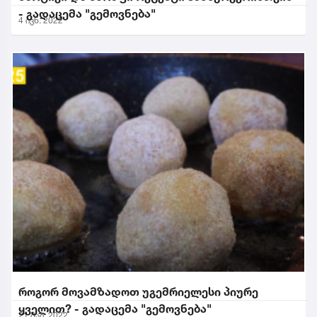
- გადაცემა "გემოვნება"
4 ივნ. 2022
როგორ მოვამზადოთ უგემრიელესი პიურე
ყველით? - გადაცემა "გემოვნება"
21 მაი. 2022