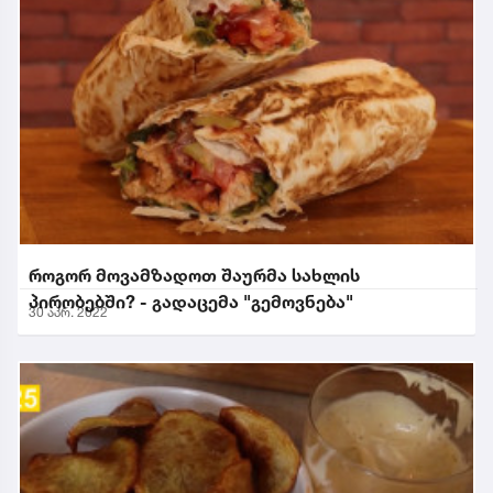
როგორ მოვამზადოთ შაურმა სახლის
პირობებში? - გადაცემა "გემოვნება"
30 აპრ. 2022