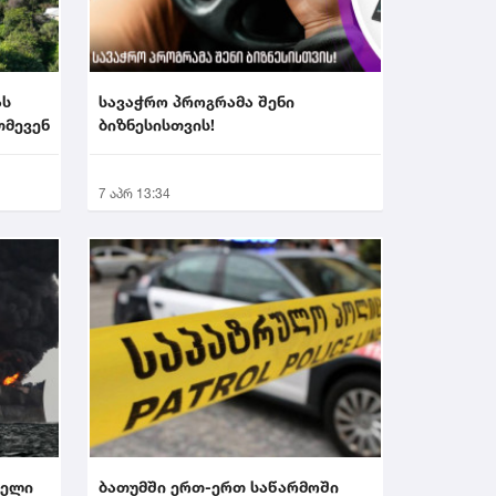
ას
სავაჭრო პროგრამა შენი
თმევენ
ბიზნესისთვის!
7 აპრ 13:34
ველი
ბათუმში ერთ-ერთ საწარმოში