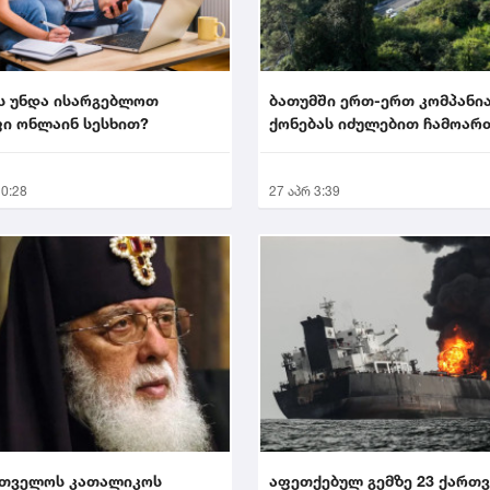
ს უნდა ისარგებლოთ
ბათუმში ერთ-ერთ კომპანი
ი ონლაინ სესხით?
ქონებას იძულებით ჩამოარ
10:28
27 აპრ 3:39
რთველოს კათალიკოს
აფეთქებულ გემზე 23 ქართ