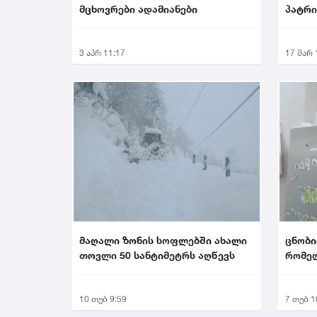
მცხოვრები ადამიანები
პატრი
ასაკშ
3 აპრ 11:17
17 მარ 
მაღალი ზონის სოფლებში ახალი
ცნობი
თოვლი 50 სანტიმეტრს აღწევს
რომელ
შემთხვ
10 თებ 9:59
7 თებ 1