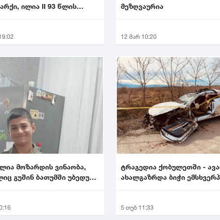
არქი, ილია II 93 წლის
მეზღვაურია
ი გარდაიცვალა
19:02
12 მარ 10:20
ლია მოზარდის ვინაობა,
ტრაგედია ქობულეთში - ავ
იც გუშინ ბათუმში უბედურ
ახალგაზრდა ბიჭი ემსხვერ
ევას ემს...
0:16
5 თებ 11:33