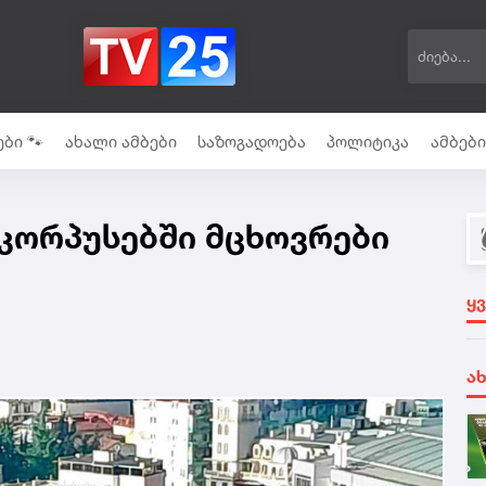
ბი 🐾
ახალი ამბები
საზოგადოება
პოლიტიკა
ამბებ
კორპუსებში მცხოვრები
ყ
ა