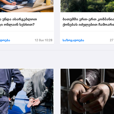
ს უნდა ისარგებლოთ
ბათუმში ერთ-ერთ კომპანი
ი ონლაინ სესხით?
ქონებას იძულებით ჩამოარ
ადოება
12 მაი 10:28
საზოგადოება
27