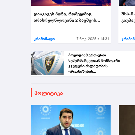
დააკავეს პირი, რომელმაც
შსს-მ
არასრულწლოვანი 2 ბავშვის
გაუპა
თანდასწრებით გააუპატი...
პირი დ
კრიმინალი
7 ნოე. 2025 • 14:31
კრიმი
პოლიციამ ერთ-ერთ
სუპერმარკეტთან მომხდარი
ჯგუფური ძალადობის
ორგანიზების...
პოლიტიკა