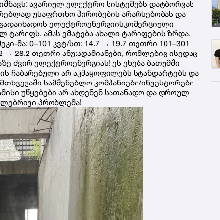
ნიშნავს: ავარიულ ელექტრო სისტემებს დატბორვას
ოვრებლად უსაფრთხო პირობების არარსებობას და
 გადაიხადოს ელექტროენერგიისკომერციული
ლ ტარიფს. ამას ემატება ახალი ტარიფების ზრდა,
კი-მა: 0–101 კვტ/სთ: 14.7 → 19.7 თეთრი 101–301
3.2 → 28.2 თეთრი ანუ:ადამიანები, რომლებიც ისედაც
აზე ძვირ ელექტროენერგიას! ეს ეხება ბათუმში
რის ჩაბარებული არ აკმაყოფილებს სტანდარტებს და
შემთხვევაში სამშენებლო კომპანიები/ინვესტორები
ამისი უწყებები არ ახდენენ სათანადო და დროულ
რთლებრივი პრობლემა!