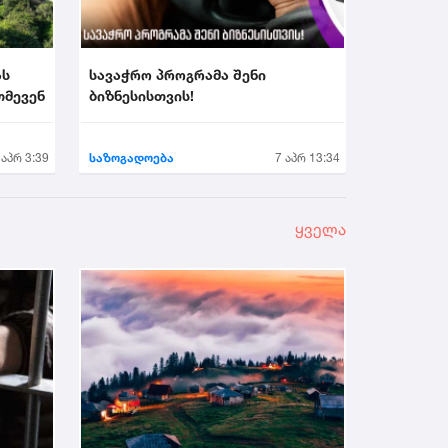
ას
სავაჭრო პროგრამა შენი
თმევენ
ბიზნესისთვის!
 აპრ 3:39
საზოგადოება
7 აპრ 13:34
ყველა