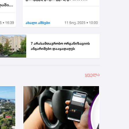
ლაში
5 • 16:39
ახალი ამბები
11 ნოე. 2025 • 10:00
7 არასამთავრობო ორგანიზაციის
ანგარიშები დააყადაღეს
ყველა