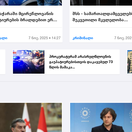
 აჭარაში მცირეწლოვანის
შსს - სამართალდამცველებ
ტიურების ბრალდებით ერთი
შეკვეთილი მკვლელობა
ააკავა....
აღკვეთეს - დაკავებულია 2..
ნალი
7 ნოე. 2025 • 14:27
კრიმინალი
7 ნოე. 202
პროკურატურამ არასრულწლოვნის
გაუპატიურებისთვის დაკავებულ 73
წლის მამაკა...