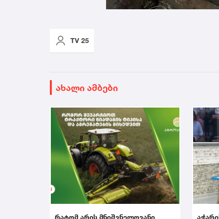
TV 25
ახალი ამბები
რატომ არის მნიშვნელოვანი
აჭარი