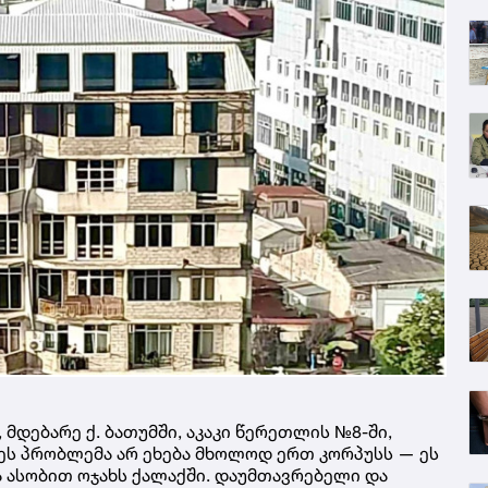
მდებარე ქ. ბათუმში, აკაკი წერეთლის №8-ში,
 ეს პრობლემა არ ეხება მხოლოდ ერთ კორპუსს — ეს
ა ასობით ოჯახს ქალაქში. დაუმთავრებელი და