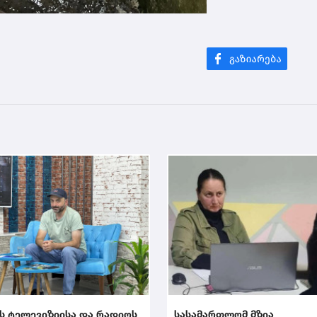
ს ტელევიზიისა და რადიოს
სასამართლომ მზია