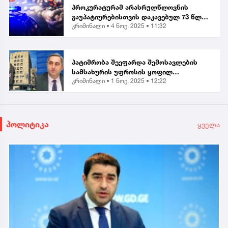
პროკურატურამ არასრულწლოვნის
გაუპატიურებისთვის დაკავებულ 73 წლის
კრიმინალი •
4 ნოე. 2025 • 11:32
მამაკაცს ბრალი წარუდგინა...
პატიმრობა შეეფარდა შემოსავლების
სამსახურის უფროსის ყოფილ
კრიმინალი •
1 ნოე. 2025 • 12:22
მოადგილეს - ვლადიმერ ხუნდაძეს...
პოლიტიკა
ყველა