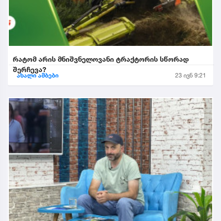
რატომ არის მნიშვნელოვანი ტრაქტორის სწორად
შერჩევა?
ახალი ამბები
23 ივნ 9:21