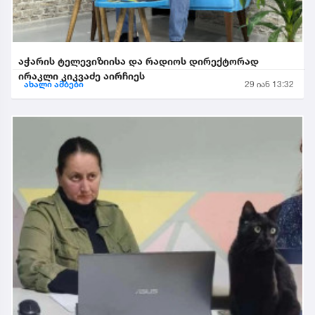
აჭარის ტელევიზიისა და რადიოს დირექტორად
ირაკლი კიკვაძე აირჩიეს
ახალი ამბები
29 იან 13:32