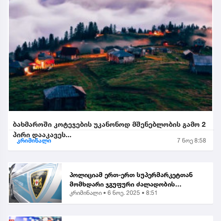
ბახმაროში კოტეჯების უკანონოდ მშენებლობის გამო 2
პირი დააკავეს...
კრიმინალი
7 ნოე 8:58
პოლიციამ ერთ-ერთ სუპერმარკეტთან
მომხდარი ჯგუფური ძალადობის
კრიმინალი •
6 ნოე. 2025 • 8:51
ორგანიზებისა და მასში მონაწილეობის
ბრალდებით, მანანა გიორგობიანის
გარდა, კიდევ 4 პირი დააკა...