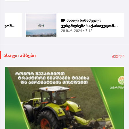
ახალი სამაშველო
ველოშია
ვერტმფრენი საქართველოშია
29 მარ. 2024 • 7:12
- შსს
ახალი ამბები
ყველა