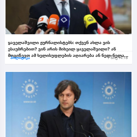
ყაველაშვილი ჟურნალისტებს: თქვენ ახლა ვის
ესაუბრებით? ვინ არის მიხეილ ყაველაშვილი? ან
მოგიწევთ ამ ხელისუფლების აღიარება ან ნელ-ნელა
პოლიტიკა
7 ნოე 14:18
განიდევნებით, გაიწე...