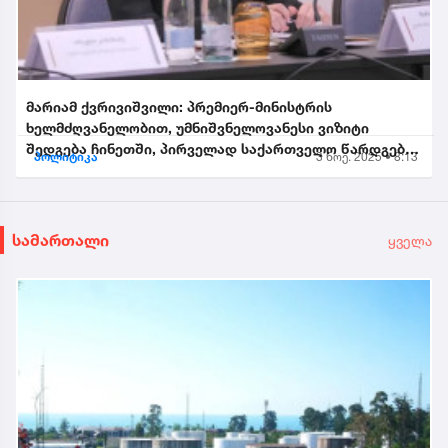
მარიამ ქვრივიშვილი: პრემიერ-მინისტრის
ხელმძღვანელობით, უმნიშვნელოვანესი ვიზიტი
შედგება ჩინეთში, პირველად საქართველო წარდგება
პოლიტიკა
3 ნოე. 2025 • 8:13
საპატიო სტუმრის სტატუსით...
სამართალი
ყველა