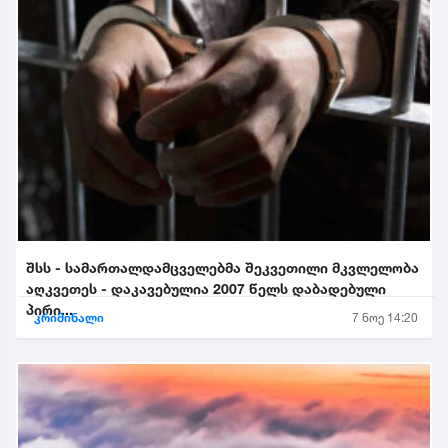
შსს - სამართალდამცველებმა შეკვეთილი მკვლელობა
აღკვეთეს - დაკავებულია 2007 წელს დაბადებული
პირი...
კრიმინალი
7 ნოე 14:20