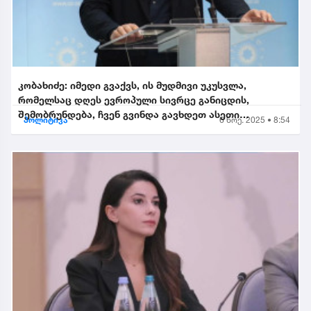
კობახიძე: იმედი გვაქვს, ის მუდმივი უკუსვლა,
რომელსაც დღეს ევროპული სივრცე განიცდის,
შემობრუნდება, ჩვენ გვინდა გავხდეთ ასეთი
პოლიტიკა
6 ნოე. 2025 • 8:54
შემობრუნებული ევროკავშირის...