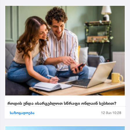
როდის უნდა ისარგებლოთ სწრაფი ონლაინ სესხით?
საზოგადოება
12 მაი 10:28