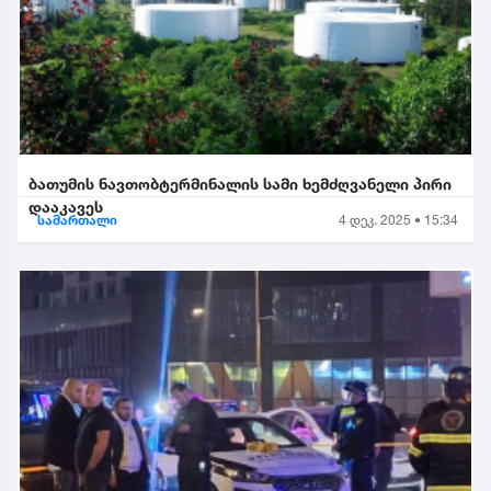
ბათუმის ნავთობტერმინალის სამი ხემძღვანელი პირი
დააკავეს
სამართალი
4 დეკ. 2025 • 15:34