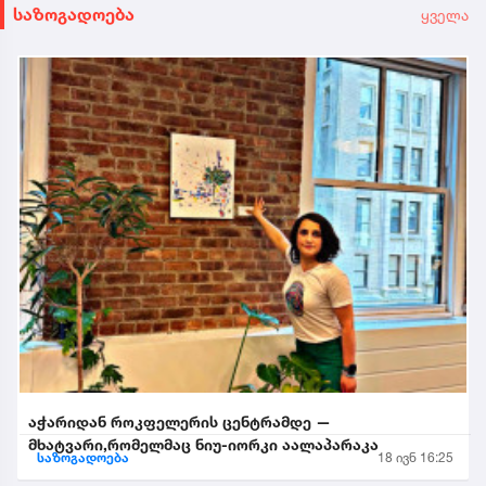
საზოგადოება
ყველა
აჭარიდან როკფელერის ცენტრამდე —
მხატვარი,რომელმაც ნიუ-იორკი აალაპარაკა
საზოგადოება
18 ივნ 16:25