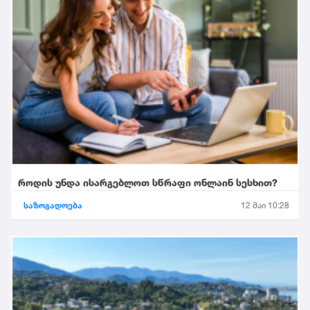
როდის უნდა ისარგებლოთ სწრაფი ონლაინ სესხით?
საზოგადოება
12 მაი 10:28