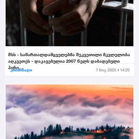
შსს - სამართალდამცველებმა შეკვეთილი მკვლელობა
აღკვეთეს - დაკავებულია 2007 წელს დაბადებული
პირი...
კრიმინალი
7 ნოე. 2025 • 14:20