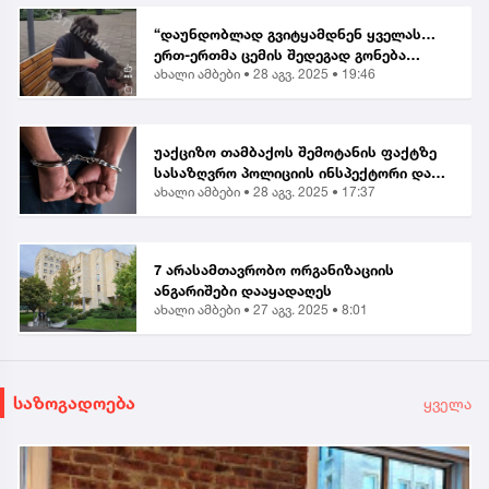
“დაუნდობლად გვიტყამდნენ ყველას…
ერთ-ერთმა ცემის შედეგად გონება
ახალი ამბები •
28 აგვ. 2025 • 19:46
დაკარგა” | მოქალაქე ბათუმში მომხდარ
თავდასხმაზე
უაქციზო თამბაქოს შემოტანის ფაქტზე
სასაზღვრო პოლიციის ინსპექტორი და
ახალი ამბები •
28 აგვ. 2025 • 17:37
ერთი პირი დააკავეს
7 არასამთავრობო ორგანიზაციის
ანგარიშები დააყადაღეს
ახალი ამბები •
27 აგვ. 2025 • 8:01
საზოგადოება
ყველა