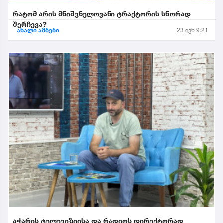
რატომ არის მნიშვნელოვანი ტრაქტორის სწორად
შერჩევა?
ახალი ამბები
23 ივნ 9:21
აჭარის ტელევიზიისა და რადიოს დირექტორად