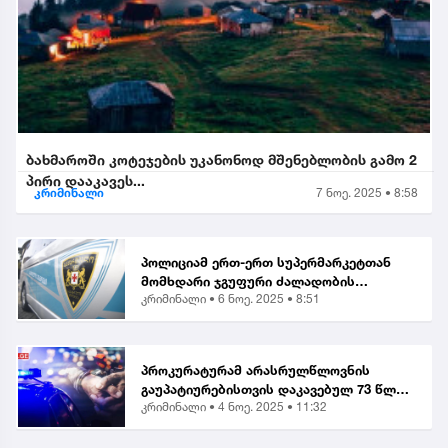
ბახმაროში კოტეჯების უკანონოდ მშენებლობის გამო 2
პირი დააკავეს...
კრიმინალი
7 ნოე. 2025 • 8:58
პოლიციამ ერთ-ერთ სუპერმარკეტთან
მომხდარი ჯგუფური ძალადობის
კრიმინალი •
6 ნოე. 2025 • 8:51
ორგანიზებისა და მასში მონაწილეობის
ბრალდებით, მანანა გიორგობიანის
გარდა, კიდევ 4 პირი დააკა...
პროკურატურამ არასრულწლოვნის
გაუპატიურებისთვის დაკავებულ 73 წლის
კრიმინალი •
4 ნოე. 2025 • 11:32
მამაკაცს ბრალი წარუდგინა...