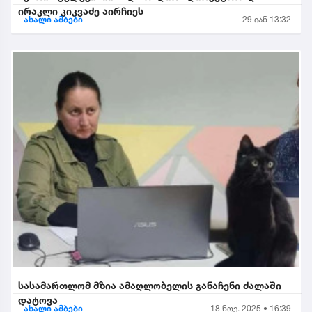
ირაკლი კიკვაძე აირჩიეს
ახალი ამბები
29 იან 13:32
სასამართლომ მზია ამაღლობელის განაჩენი ძალაში
დატოვა
ახალი ამბები
18 ნოე. 2025 • 16:39