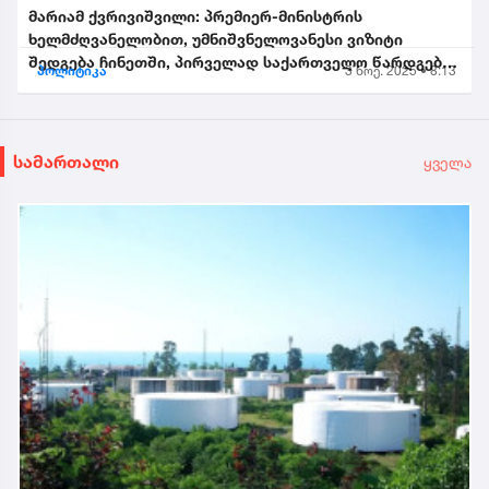
მარიამ ქვრივიშვილი: პრემიერ-მინისტრის
ხელმძღვანელობით, უმნიშვნელოვანესი ვიზიტი
შედგება ჩინეთში, პირველად საქართველო წარდგება
პოლიტიკა
3 ნოე. 2025 • 8:13
საპატიო სტუმრის სტატუსით...
სამართალი
ყველა