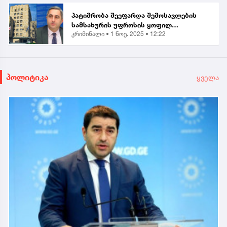
პატიმრობა შეეფარდა შემოსავლების
სამსახურის უფროსის ყოფილ
კრიმინალი •
1 ნოე. 2025 • 12:22
მოადგილეს - ვლადიმერ ხუნდაძეს...
პოლიტიკა
ყველა