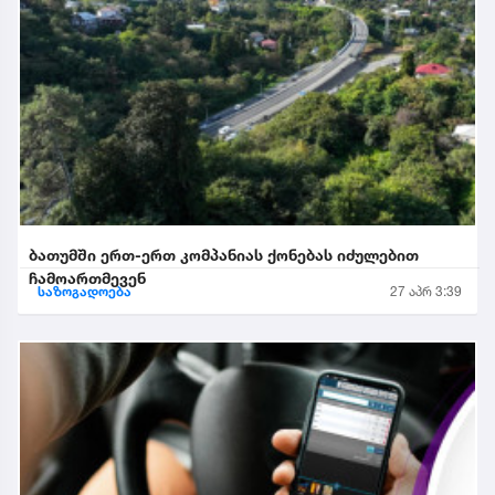
ბათუმში ერთ-ერთ კომპანიას ქონებას იძულებით
ჩამოართმევენ
საზოგადოება
27 აპრ 3:39