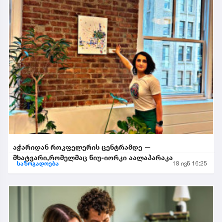
აჭარიდან როკფელერის ცენტრამდე —
მხატვარი,რომელმაც ნიუ-იორკი აალაპარაკა
საზოგადოება
18 ივნ 16:25