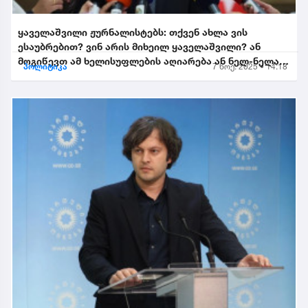
ყაველაშვილი ჟურნალისტებს: თქვენ ახლა ვის
ესაუბრებით? ვინ არის მიხეილ ყაველაშვილი? ან
მოგიწევთ ამ ხელისუფლების აღიარება ან ნელ-ნელა
პოლიტიკა
7 ნოე. 2025 • 14:18
განიდევნებით, გაიწე...