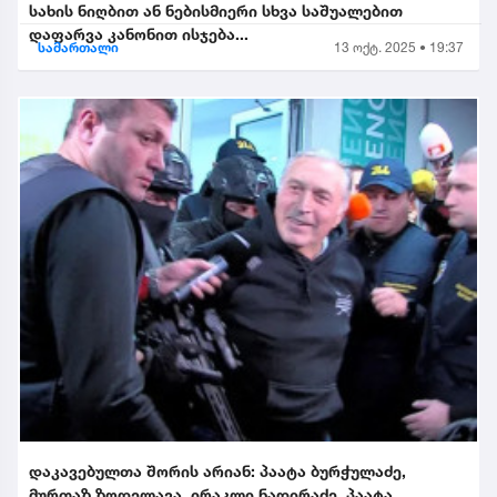
სახის ნიღბით ან ნებისმიერი სხვა საშუალებით
დაფარვა კანონით ისჯება...
სამართალი
13 ოქტ. 2025 • 19:37
დაკავებულთა შორის არიან: პაატა ბურჭულაძე,
მურთაზ ზოდელავა, ირაკლი ნადირაძე, პაატა