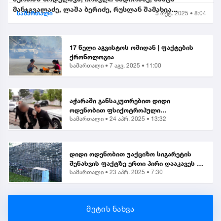
მანჯგვალაძე, ლაშა ბერიძე, რუსლან შამახია...
სამართალი
5 ოქტ. 2025 • 8:04
17 წელი აგვისტოს ომიდან | ფაქტების
ქრონოლოგია
სამართალი •
7 აგვ. 2025 • 11:00
აჭარაში განსაკუთრებით დიდი
ოდენობით ფსიქოტროპული
სამართალი •
24 აპრ. 2025 • 13:32
ნივთიერების შეძენა-შენახვისა და
ქვეყანაში შემოტანის ბრალდებით 1
პირი დააკავეს
დიდი ოდენობით უაქციზო სიგარეტის
შენახვის ფაქტზე ერთი პირი დააკავეს |
სამართალი •
23 აპრ. 2025 • 7:30
საგამოძიებო
მეტის ნახვა