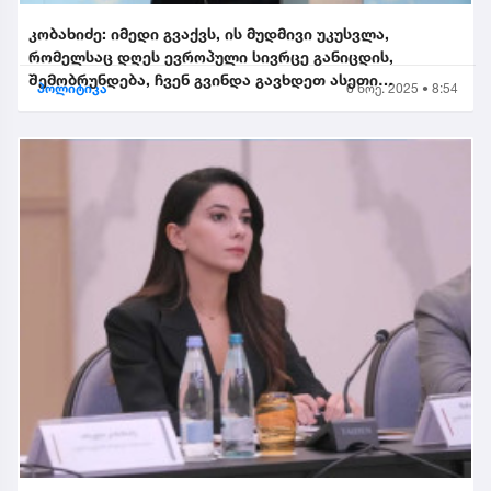
კობახიძე: იმედი გვაქვს, ის მუდმივი უკუსვლა,
რომელსაც დღეს ევროპული სივრცე განიცდის,
შემობრუნდება, ჩვენ გვინდა გავხდეთ ასეთი
პოლიტიკა
6 ნოე. 2025 • 8:54
შემობრუნებული ევროკავშირის...