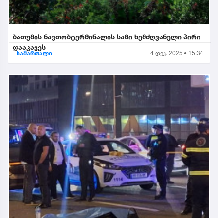
ბათუმის ნავთობტერმინალის სამი ხემძღვანელი პირი
დააკავეს
სამართალი
4 დეკ. 2025 • 15:34