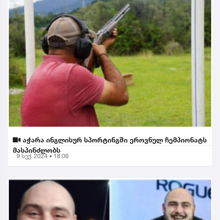
აჭარა ინგლისურ სპორტინგში ეროვნულ ჩემპიონატს
მასპინძლობს
9 სექ. 2024 • 18:06