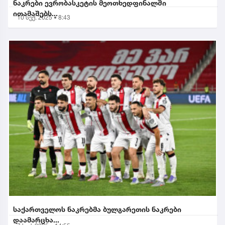
ნაკრები ევრობასკეტის მეოთხედფინალში
ითამაშებს...
10 სექ. 2025 • 8:43
საქართველოს ნაკრებმა ბულგარეთის ნაკრები
დაამარცხა...