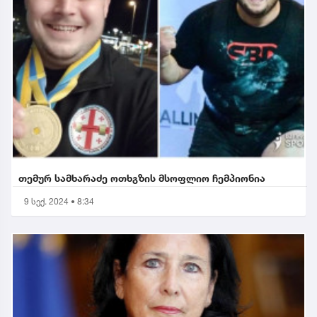
თემურ სამხარაძე ოთხგზის მსოფლიო ჩემპიონია
9 სექ. 2024 • 8:34