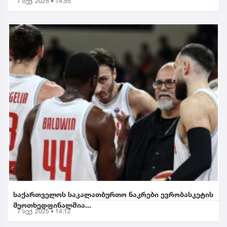
7 სექ. 2025 • 14:55
საქართველოს საკალათბურთო ნაკრები ევრობასკეტის
მეოთხედფინალშია...
7 სექ. 2025 • 14:12