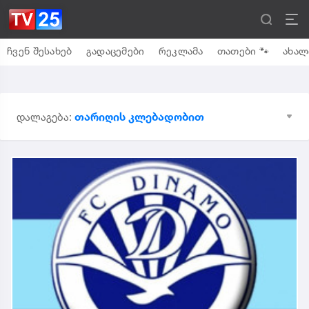
ჩვენ შესახებ
გადაცემები
რეკლამა
თათები 🐾
ახალ
თარიღის კლებადობით
დალაგება: