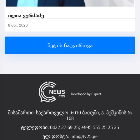
ილია ვერძაძე
8 მაი. 2023
მეტის ჩატვირთვა
მისამართი: საქართველო, 6010 ბათუმი, ა. პუშკინის №
168
ტელეფონი: 0422 27 69 25; +995 555 25 25 25
ელ.ფოსტა:
info@tv25.ge