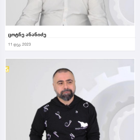
ცოტნე ანანიძე
11 დეკ. 2023