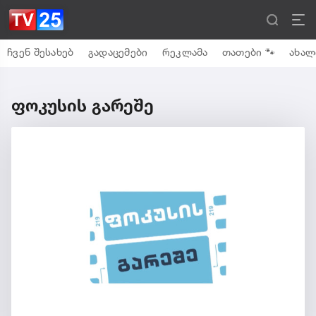
ჩვენ შესახებ
გადაცემები
რეკლამა
თათები 🐾
ახალ
ფოკუსის გარეშე