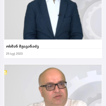
ოსმან მჟავანაძე
25 სექ. 2023