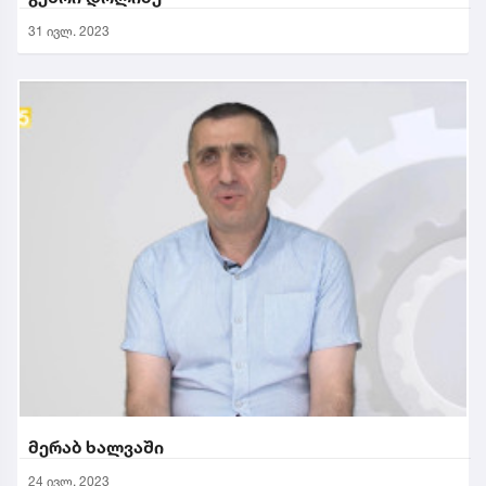
31 ივლ. 2023
მერაბ ხალვაში
24 ივლ. 2023