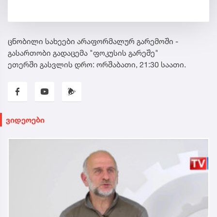
ცნობილი სახეები არაფორმალურ გარემოში -
გასართობი გადაცემა "ფოკუსის გარეშე"
ეთერში გასვლის დრო: ორშაბათი, 21:30 საათი.
ვიდეოები