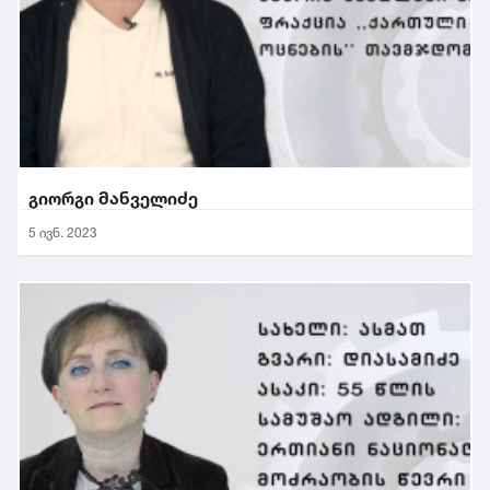
გიორგი მანველიძე
5 ივნ. 2023