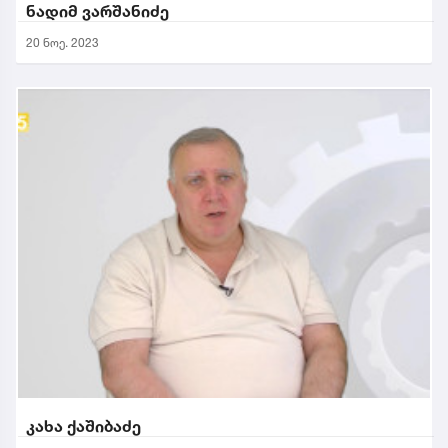
ნადიმ ვარშანიძე
20 ნოე. 2023
კახა ქაშიბაძე