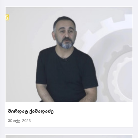
მირდატ ქამადაძე
30 ოქტ. 2023