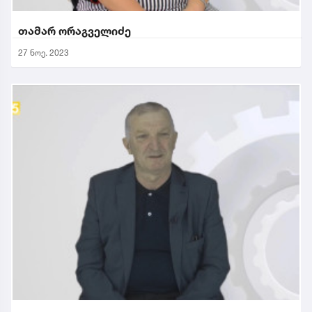
თამარ ორაგველიძე
27 ნოე. 2023