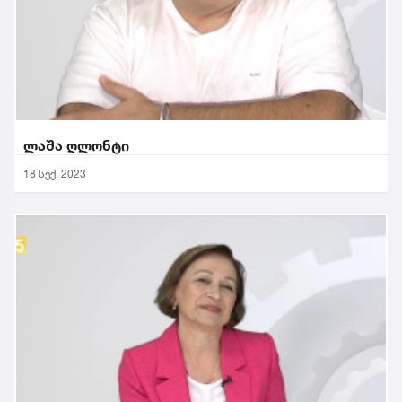
ლაშა ღლონტი
18 სექ. 2023