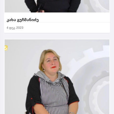
კახა გუჩმანიძე
4 დეკ. 2023