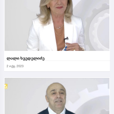
ლალი ხვედელიძე
2 ოქტ. 2023