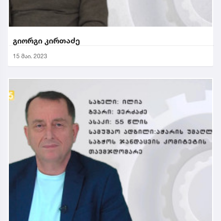
გიორგი კირთაძე
15 მაი. 2023