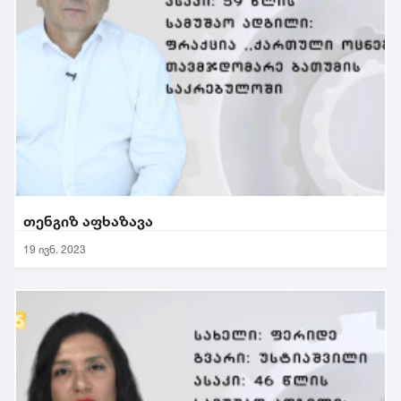
თენგიზ აფხაზავა
19 ივნ. 2023