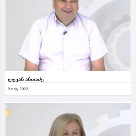
ლევან ანთაძე
9 ოქტ. 2023