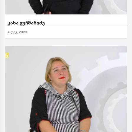
კახა გუჩმანიძე
4 დეკ. 2023