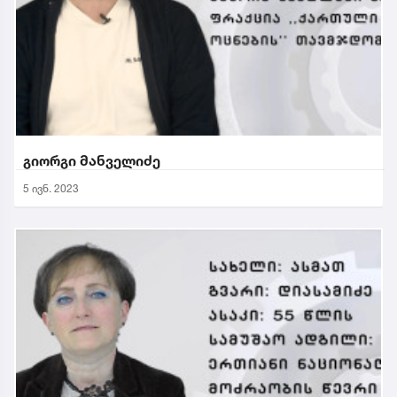
გიორგი მანველიძე
5 ივნ. 2023