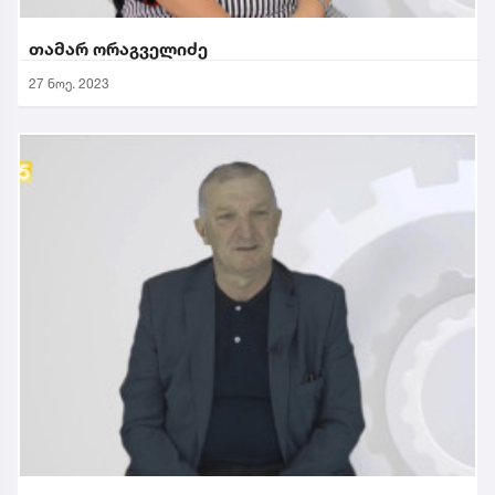
თამარ ორაგველიძე
27 ნოე. 2023