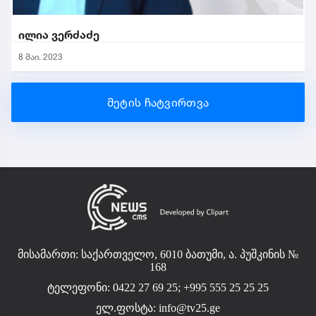
ილია ვერძაძე
8 მაი. 2023
მეტის ჩატვირთვა
მისამართი: საქართველო, 6010 ბათუმი, ა. პუშკინის №
168
ტელეფონი: 0422 27 69 25; +995 555 25 25 25
ელ.ფოსტა:
info@tv25.ge