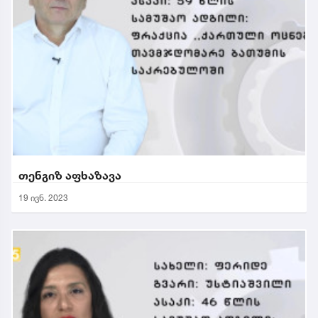
თენგიზ აფხაზავა
19 ივნ. 2023