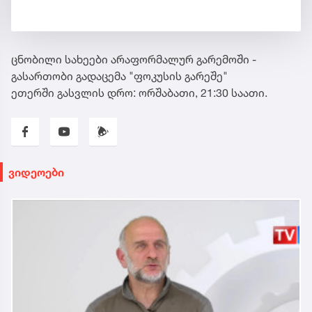
ცნობილი სახეები არაფორმალურ გარემოში -
გასართობი გადაცემა "ფოკუსის გარეშე"
ეთერში გასვლის დრო: ორშაბათი, 21:30 საათი.
ვიდეოები