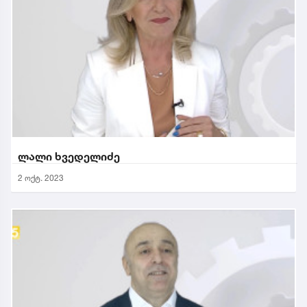
ლალი ხვედელიძე
2 ოქტ. 2023