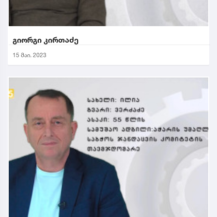
გიორგი კირთაძე
15 მაი. 2023