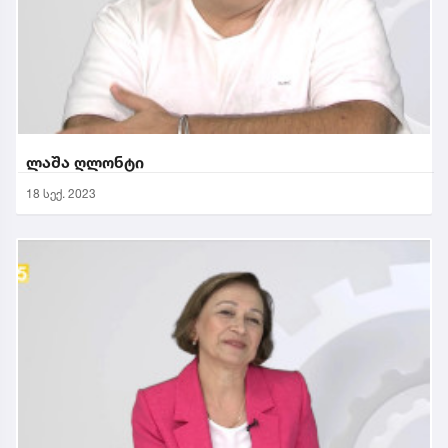
ლაშა ღლონტი
18 სექ. 2023