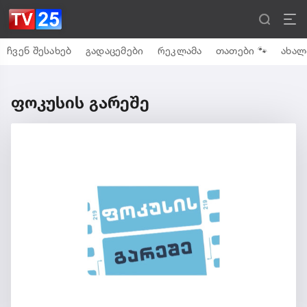
ჩვენ შესახებ
გადაცემები
რეკლამა
თათები 🐾
ახალ
ფოკუსის გარეშე