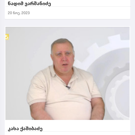
ნადიმ ვარშანიძე
20 ნოე. 2023
კახა ქაშიბაძე