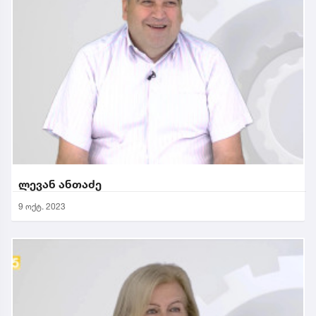
ლევან ანთაძე
9 ოქტ. 2023