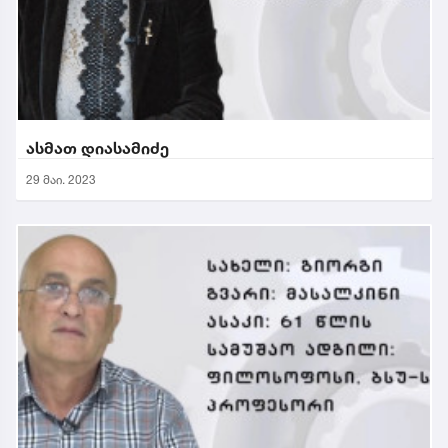
ასმათ დიასამიძე
29 მაი. 2023