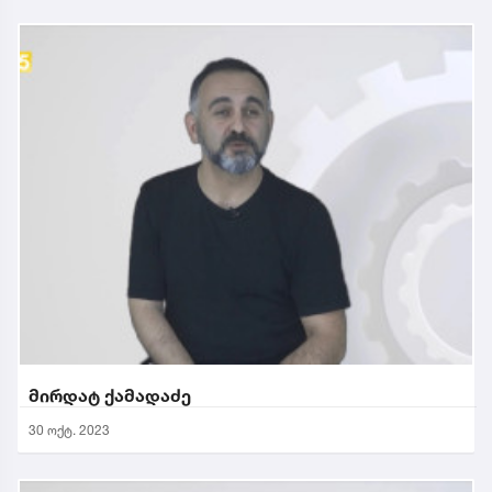
მირდატ ქამადაძე
30 ოქტ. 2023