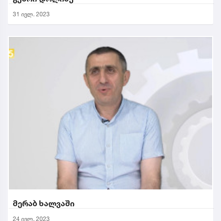
31 ივლ. 2023
მერაბ ხალვაში
24 ივლ. 2023