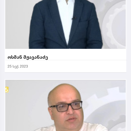
ოსმან მჟავანაძე
25 სექ. 2023