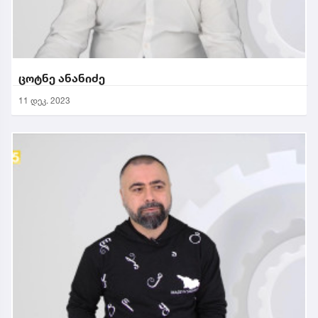
ცოტნე ანანიძე
11 დეკ. 2023