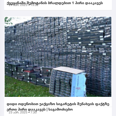
ქვეყანაში შემოტანის ბრალდებით 1 პირი დააკავეს
24 აპრ. 2025 • 13:32
დიდი ოდენობით უაქციზო სიგარეტის შენახვის ფაქტზე
ერთი პირი დააკავეს | საგამოძიებო
23 აპრ. 2025 • 7:30