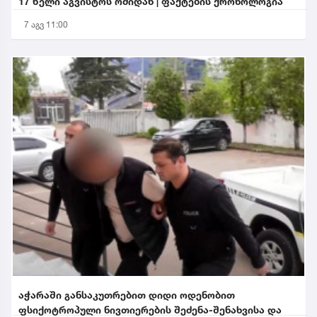
17 წელი აგვისტოს ომიდან | ფაქტების ქრონოლოგია
7 აგვ 11:00
აჭარაში განსაკუთრებით დიდი ოდენობით
ფსიქოტროპული ნივთიერების შეძენა-შენახვისა და