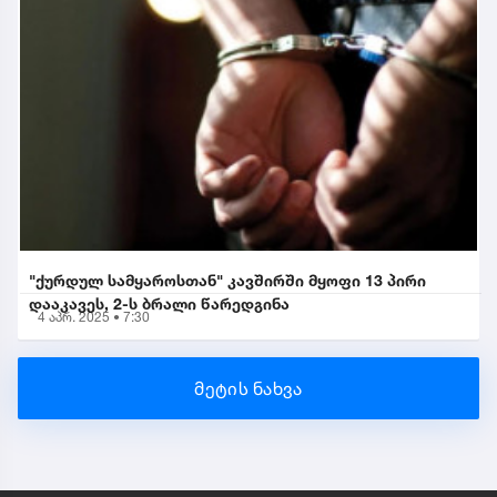
"ქურდულ სამყაროსთან" კავშირში მყოფი 13 პირი
დააკავეს, 2-ს ბრალი წარედგინა
4 აპრ. 2025 • 7:30
მეტის ნახვა