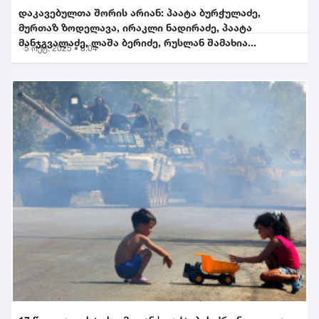
დაკავებულთა შორის არიან: პაატა ბურჭულაძე,
მურთაზ ზოდელავა, ირაკლი ნადირაძე, პაატა
მანჯგვალაძე, ლაშა ბერიძე, რუსლან შამახია...
5 ოქტ. 2025 • 8:04