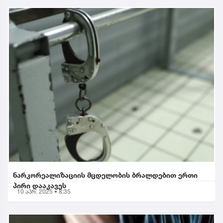
ნარკორეალიზაციის მცდელობის ბრალდებით ერთი
პირი დააკავეს
10 აპრ. 2025 • 8:35