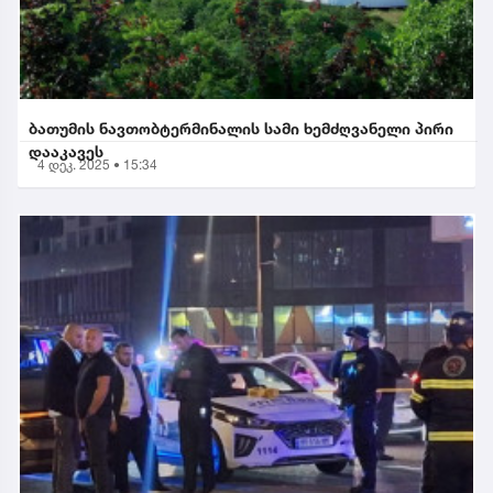
ბათუმის ნავთობტერმინალის სამი ხემძღვანელი პირი
დააკავეს
4 დეკ. 2025 • 15:34