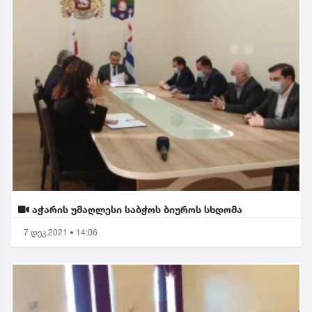
აჭარის უმაღლესი საბჭოს ბიუროს სხდომა
7 დეკ.2021 • 14:06