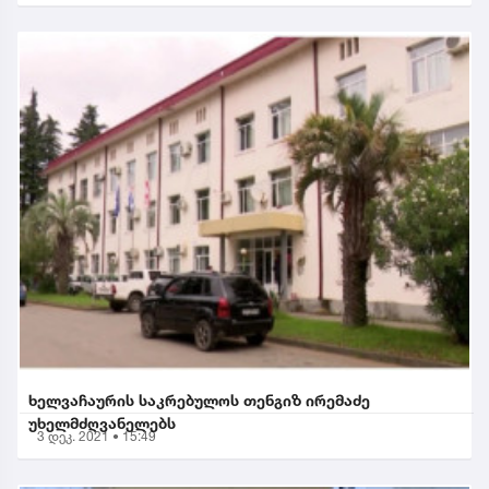
ხელვაჩაურის საკრებულოს თენგიზ ირემაძე
უხელმძღვანელებს
3 დეკ. 2021 • 15:49