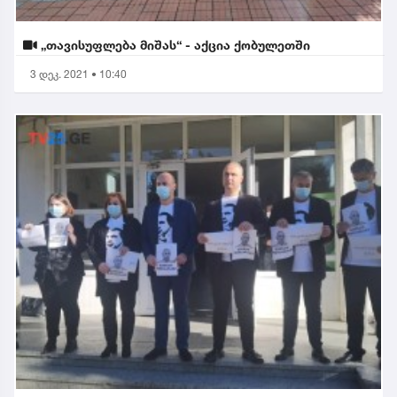
„თავისუფლება მიშას“ - აქცია ქობულეთში
3 დეკ. 2021 • 10:40