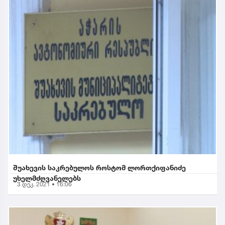
შუახევის საკრებულოს როსტომ ლორთქიფანიძე
უხელმძღვანელებს
3 დეკ. 2021 • 16:06