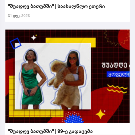
"შუადღე ბათუმში" | საახალწლო ეთერი
31 დეკ. 2023
"შუადღე ბათუმში" | 99-ე გადაცემა