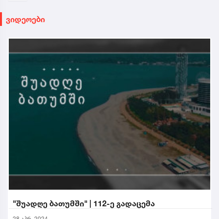
ვიდეოები
"შუადღე ბათუმში" | 112-ე გადაცემა
28 აპრ. 2024