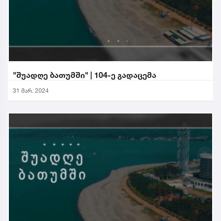
"შუადღე ბათუმში" | 104-ე გადაცემა
31 მარ. 2024