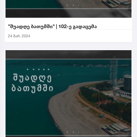
"შუადღე ბათუმში" | 102-ე გადაცემა
24 მარ. 2024