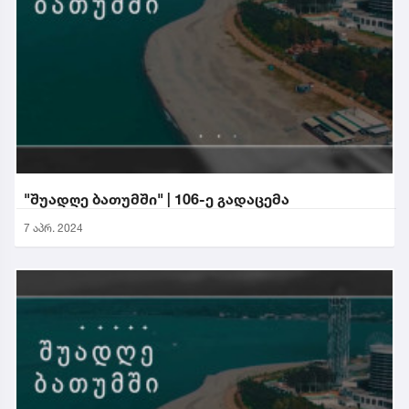
"შუადღე ბათუმში" | 106-ე გადაცემა
7 აპრ. 2024