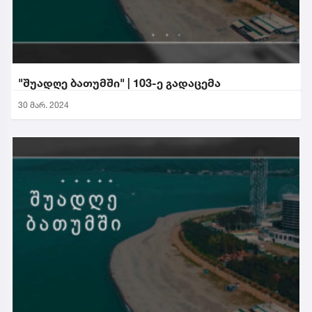
"შუადღე ბათუმში" | 103-ე გადაცემა
30 მარ. 2024