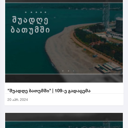
"შუადღე ბათუმში" | 109-ე გადაცემა
20 აპრ. 2024