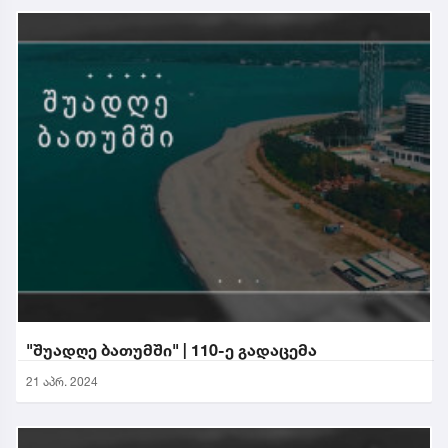
"შუადღე ბათუმში" | 110-ე გადაცემა
21 აპრ. 2024