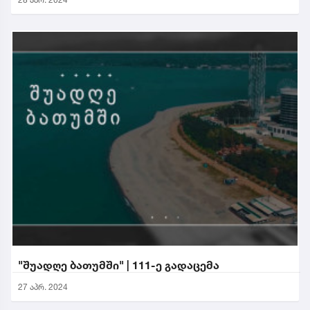
"შუადღე ბათუმში" | 111-ე გადაცემა
27 აპრ. 2024