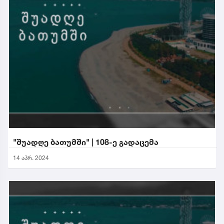
"შუადღე ბათუმში" | 108-ე გადაცემა
14 აპრ. 2024