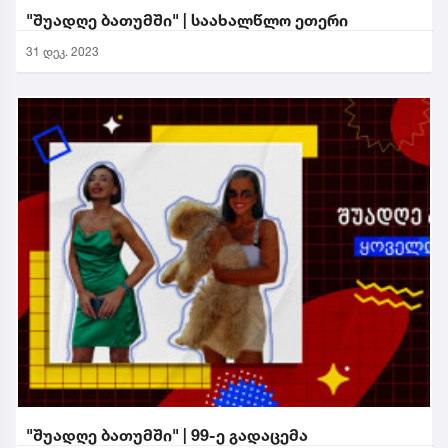
"შუადღე ბათუმში" | საახალწლო ეთერი
31 დეკ. 2023
"შუადღე ბათუმში" | 99-ე გადაცემა