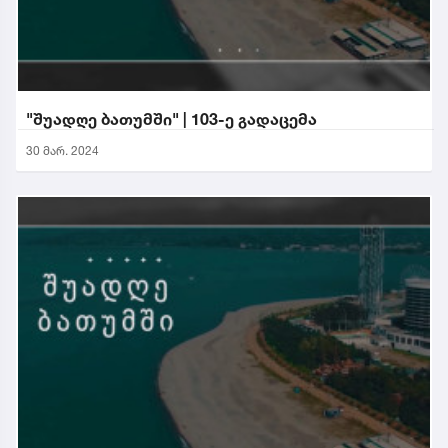
"შუადღე ბათუმში" | 103-ე გადაცემა
30 მარ. 2024