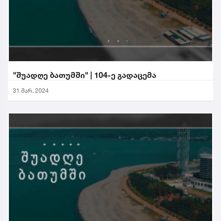
"შუადღე ბათუმში" | 104-ე გადაცემა
31 მარ. 2024