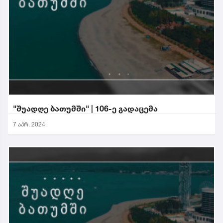
"შუადღე ბათუმში" | 106-ე გადაცემა
7 აპრ. 2024