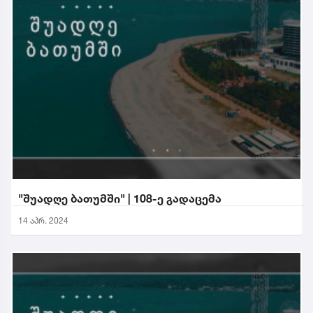
"შუადღე ბათუმში" | 108-ე გადაცემა
14 აპრ. 2024