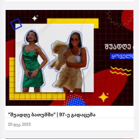
"შუადღე ბათუმში" | 97-ე გადაცემა
20 დეკ. 2023