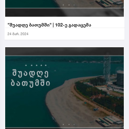
"შუადღე ბათუმში" | 102-ე გადაცემა
24 მარ. 2024