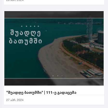
"შუადღე ბათუმში" | 111-ე გადაცემა
27 აპრ. 2024