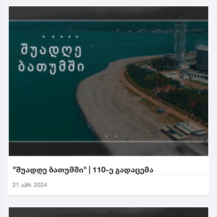
"შუადღე ბათუმში" | 110-ე გადაცემა
21 აპრ. 2024