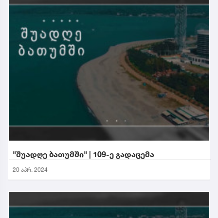
"შუადღე ბათუმში" | 109-ე გადაცემა
20 აპრ. 2024