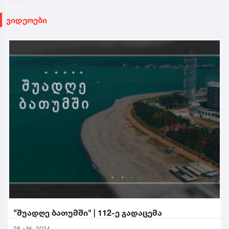
ვიდეოები
"შუადღე ბათუმში" | 112-ე გადაცემა
28 აპრ. 2024