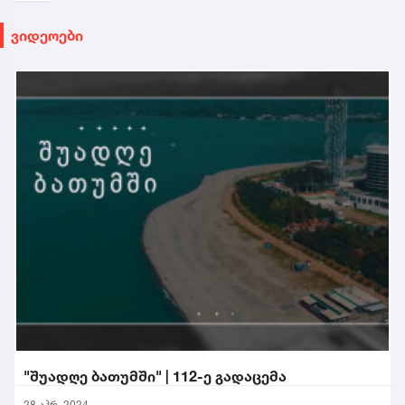
ვიდეოები
"შუადღე ბათუმში" | 112-ე გადაცემა
28 აპრ. 2024