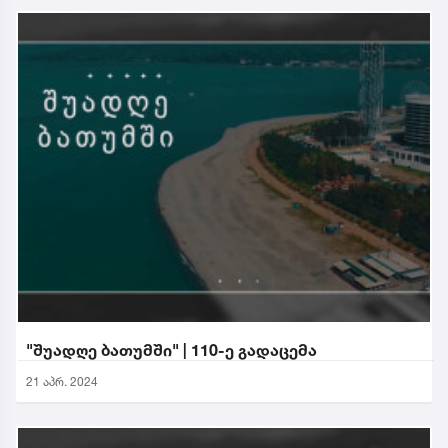
"შუადღე ბათუმში" | 110-ე გადაცემა
21 აპრ. 2024