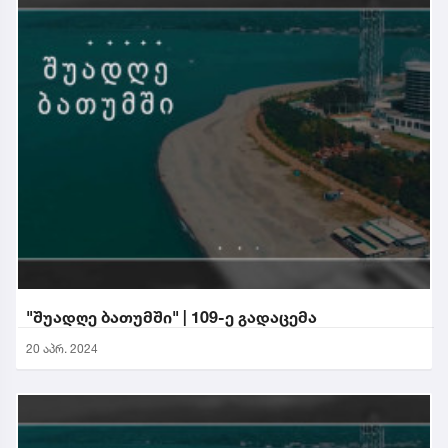
"შუადღე ბათუმში" | 109-ე გადაცემა
20 აპრ. 2024