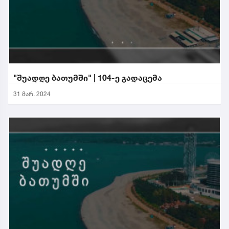
"შუადღე ბათუმში" | 104-ე გადაცემა
31 მარ. 2024