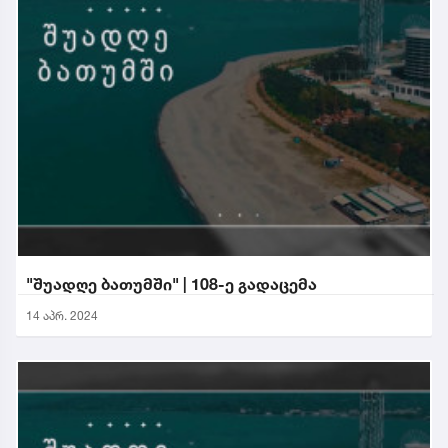
"შუადღე ბათუმში" | 108-ე გადაცემა
14 აპრ. 2024