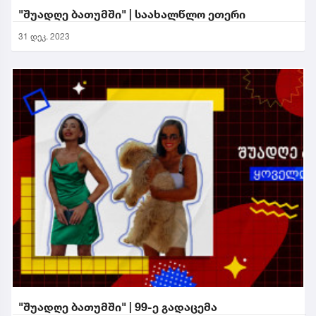
"შუადღე ბათუმში" | საახალწლო ეთერი
31 დეკ. 2023
"შუადღე ბათუმში" | 99-ე გადაცემა