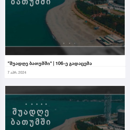
"შუადღე ბათუმში" | 106-ე გადაცემა
7 აპრ. 2024