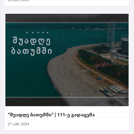
"შუადღე ბათუმში" | 111-ე გადაცემა
27 აპრ. 2024