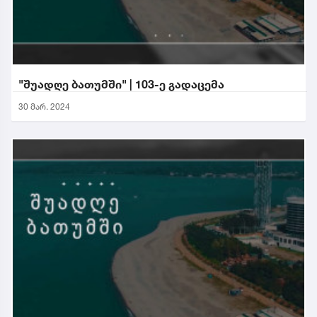
"შუადღე ბათუმში" | 103-ე გადაცემა
30 მარ. 2024