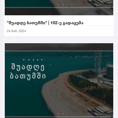
"შუადღე ბათუმში" | 102-ე გადაცემა
24 მარ. 2024