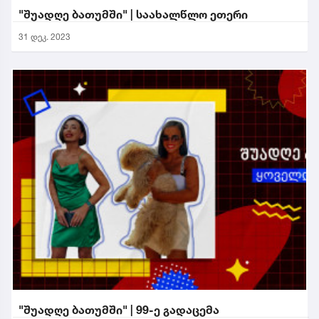
"შუადღე ბათუმში" | საახალწლო ეთერი
31 დეკ. 2023
"შუადღე ბათუმში" | 99-ე გადაცემა