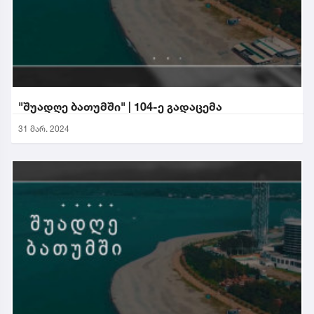
"შუადღე ბათუმში" | 104-ე გადაცემა
31 მარ. 2024