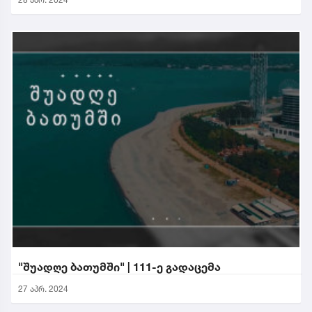
"შუადღე ბათუმში" | 111-ე გადაცემა
27 აპრ. 2024