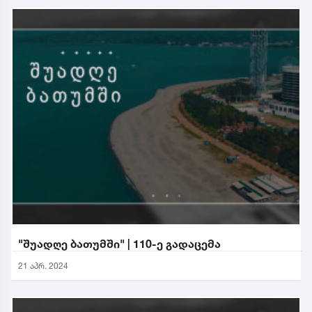
"შუადღე ბათუმში" | 110-ე გადაცემა
21 აპრ. 2024