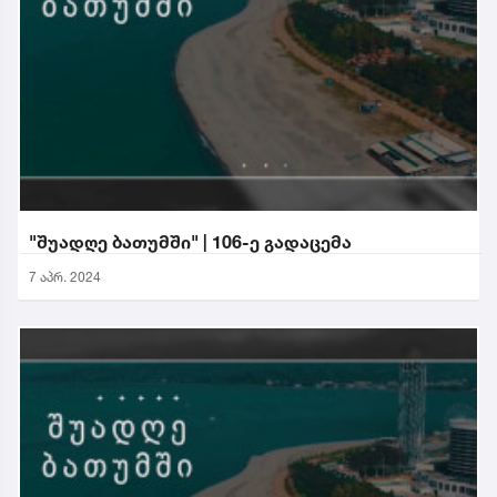
"შუადღე ბათუმში" | 106-ე გადაცემა
7 აპრ. 2024