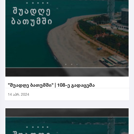
"შუადღე ბათუმში" | 108-ე გადაცემა
14 აპრ. 2024