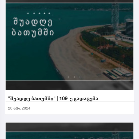
"შუადღე ბათუმში" | 109-ე გადაცემა
20 აპრ. 2024