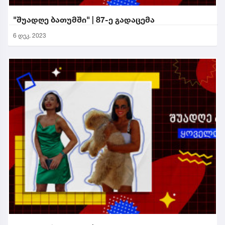
"შუადღე ბათუმში" | 87-ე გადაცემა
6 დეკ. 2023