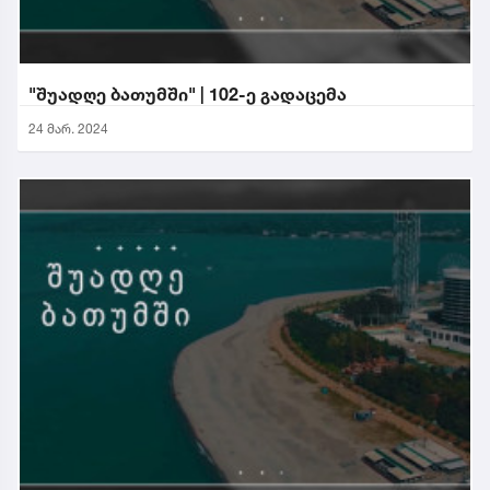
"შუადღე ბათუმში" | 102-ე გადაცემა
24 მარ. 2024