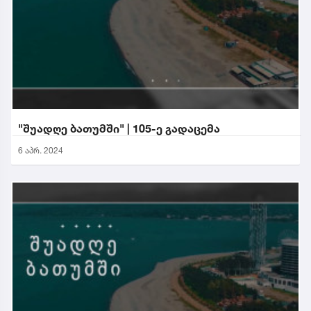
"შუადღე ბათუმში" | 105-ე გადაცემა
6 აპრ. 2024