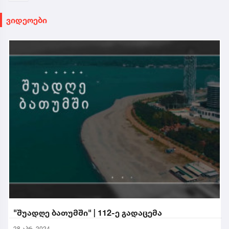
ვიდეოები
"შუადღე ბათუმში" | 112-ე გადაცემა
28 აპრ. 2024