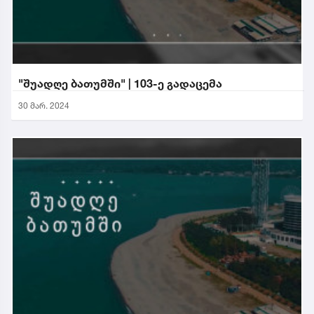
"შუადღე ბათუმში" | 103-ე გადაცემა
30 მარ. 2024