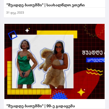
"შუადღე ბათუმში" | საახალწლო ეთერი
31 დეკ. 2023
"შუადღე ბათუმში" | 99-ე გადაცემა