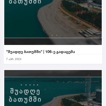
"შუადღე ბათუმში" | 106-ე გადაცემა
7 აპრ. 2024