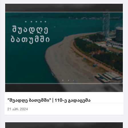
"შუადღე ბათუმში" | 110-ე გადაცემა
21 აპრ. 2024