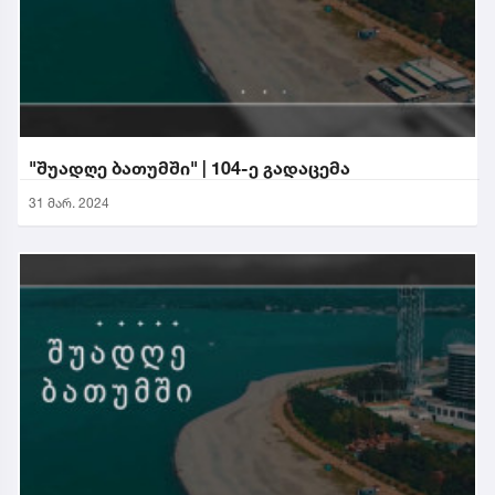
"შუადღე ბათუმში" | 104-ე გადაცემა
31 მარ. 2024