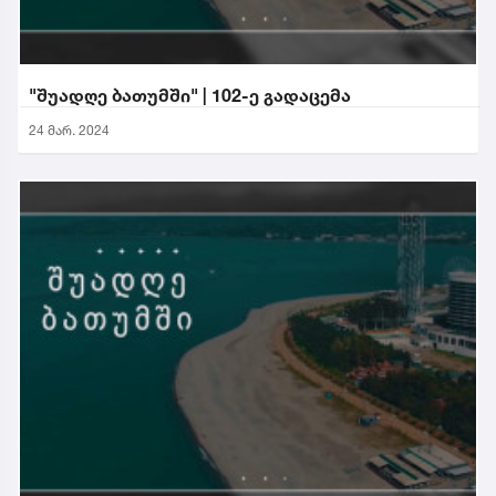
"შუადღე ბათუმში" | 102-ე გადაცემა
24 მარ. 2024