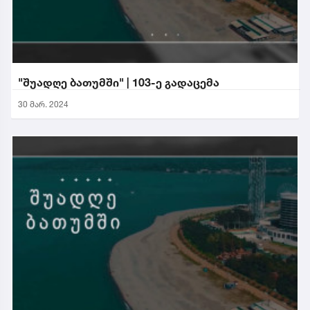
"შუადღე ბათუმში" | 103-ე გადაცემა
30 მარ. 2024