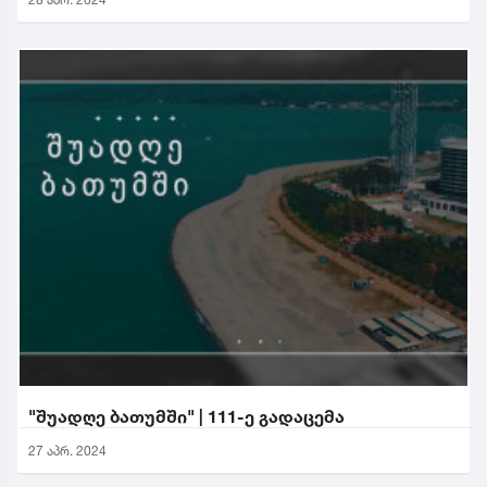
"შუადღე ბათუმში" | 111-ე გადაცემა
27 აპრ. 2024