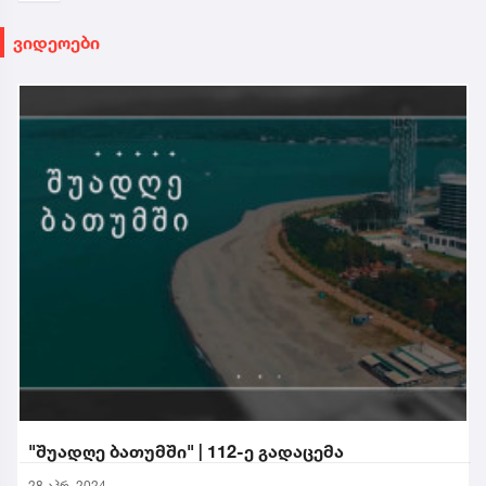
ვიდეოები
"შუადღე ბათუმში" | 112-ე გადაცემა
28 აპრ. 2024