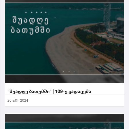
"შუადღე ბათუმში" | 109-ე გადაცემა
20 აპრ. 2024