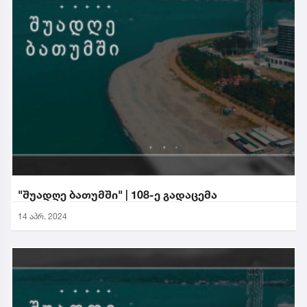
"შუადღე ბათუმში" | 108-ე გადაცემა
14 აპრ. 2024