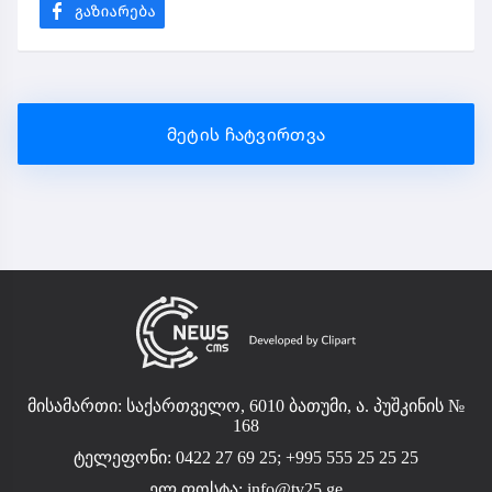
მეტის ჩატვირთვა
მისამართი: საქართველო, 6010 ბათუმი, ა. პუშკინის №
168
ტელეფონი: 0422 27 69 25; +995 555 25 25 25
ელ.ფოსტა:
info@tv25.ge