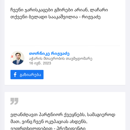
ჩვენი ჯარისკაცები გმირები არიან, ლაჩარი
თქვენი ბელადი სააკაშვილია - რიჟვაძე
თორნიკე რიჟვაძე
აჭარის მთავრობის თავმჯდომარე
16 ივნ. 2023
ვლანძღავთ პარტნიორ ქვეყნებს, სამაგიეროდ
მათ, ვინც ჩვენ ოკუპაციას ახდენს,
ვუფრთხილდებით - პრეზიდენტი