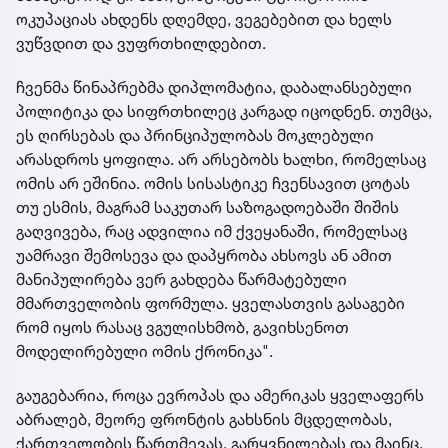
ოკუპაციას ახდენს დღემდე, ვეგებებით და ხელს
ვუწვდით და ვუფრთხილდებით.
ჩვენმა წინაპრებმა დიპლომატია, დაბალანსებული
პოლიტიკა და სიფრთხილეც კარგად იცოდნენ. თუმცა,
ეს ღირსებას და პრინციპულობას მოკლებული
არასდროს ყოფილა. არ არსებობს ხალხი, რომელსაც
ომის არ ეშინია. ომის სისასტიკე ჩვენსავით ცოტას
თუ ესმის, მაგრამ საკუთარ საზოგადოებაში შიშის
გაღვივება, რაც ადვილია იმ ქვეყანაში, რომელსაც
უამრავი შემოსევა და დაპყრობა ახსოვს ან ამით
მანიპულირება ვერ გახდება წარმატებული
მმართველობის ფორმულა. ყველასთვის გასაგები
რომ იყოს რასაც ვგულისხმობ, გავიხსენოთ
მოდელირებული ომის ქრონიკა".
გაუგებარია, როცა ევროპას და ამერიკას ყველაფერს
აბრალებ, მეორე ფრონტის გახსნის მცდელობას,
ქართველობის წართმევას, გარყვნილებას და მაინც,