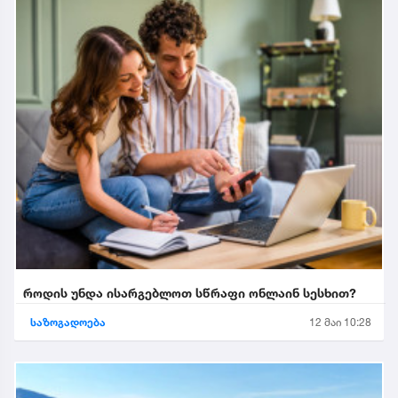
როდის უნდა ისარგებლოთ სწრაფი ონლაინ სესხით?
საზოგადოება
12 მაი 10:28