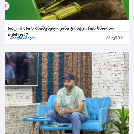
რატომ არის მნიშვნელოვანი ტრაქტორის სწორად
შერჩევა?
ახალი ამბები
23 ივნ 9:21