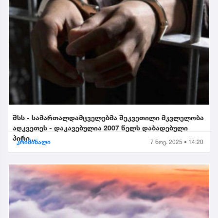
შსს - სამართალდამცველებმა შეკვეთილი მკვლელობა
აღკვეთეს - დაკავებულია 2007 წელს დაბადებული
პირი...
კრიმინალი
7 ნოე. 2025 • 14:20