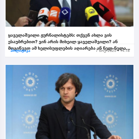
ყაველაშვილი ჟურნალისტებს: თქვენ ახლა ვის
ესაუბრებით? ვინ არის მიხეილ ყაველაშვილი? ან
მოგიწევთ ამ ხელისუფლების აღიარება ან ნელ-ნელა
პოლიტიკა
7 ნოე. 2025 • 14:18
განიდევნებით, გაიწე...