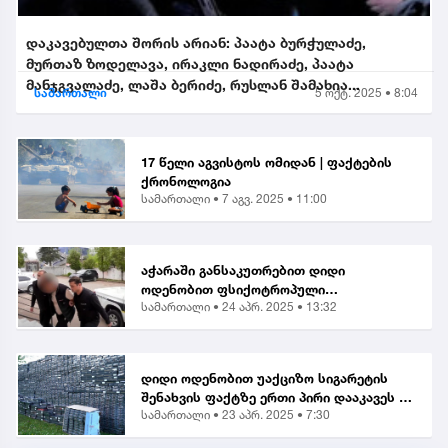
დაკავებულთა შორის არიან: პაატა ბურჭულაძე,
მურთაზ ზოდელავა, ირაკლი ნადირაძე, პაატა
მანჯგვალაძე, ლაშა ბერიძე, რუსლან შამახია...
სამართალი
5 ოქტ. 2025 • 8:04
17 წელი აგვისტოს ომიდან | ფაქტების
ქრონოლოგია
სამართალი •
7 აგვ. 2025 • 11:00
აჭარაში განსაკუთრებით დიდი
ოდენობით ფსიქოტროპული
სამართალი •
24 აპრ. 2025 • 13:32
ნივთიერების შეძენა-შენახვისა და
ქვეყანაში შემოტანის ბრალდებით 1
პირი დააკავეს
დიდი ოდენობით უაქციზო სიგარეტის
შენახვის ფაქტზე ერთი პირი დააკავეს |
სამართალი •
23 აპრ. 2025 • 7:30
საგამოძიებო