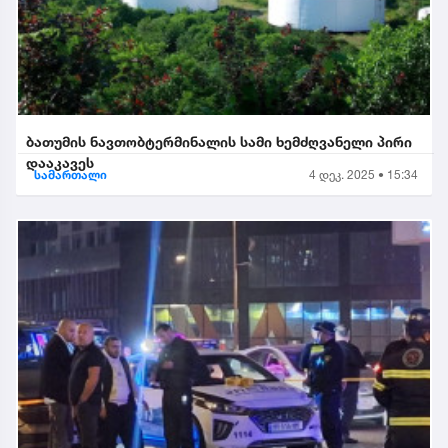
ბათუმის ნავთობტერმინალის სამი ხემძღვანელი პირი
დააკავეს
სამართალი
4 დეკ. 2025 • 15:34