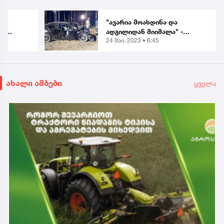
"ავარია მოახდინა და
 -
ადგილიდან მიიმალა" -
24 მაი. 2023 • 6:45
ს
პოლონეთში, დააკავეს
ქართველი, რომელიც
მანქანას ნასვამ
თავდა
მდგომარეობაში მართავდა
ახალი ამბები
ყველა