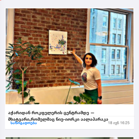
აჭარიდან როკფელერის ცენტრამდე —
მხატვარი,რომელმაც ნიუ-იორკი აალაპარაკა
საზოგადოება
18 ივნ 16:25