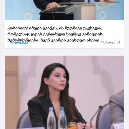
კობახიძე: იმედი გვაქვს, ის მუდმივი უკუსვლა,
რომელსაც დღეს ევროპული სივრცე განიცდის,
შემობრუნდება, ჩვენ გვინდა გავხდეთ ასეთი
პოლიტიკა
6 ნოე 8:54
შემობრუნებული ევროკავშირის...