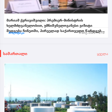
მარიამ ქვრივიშვილი: პრემიერ-მინისტრის
ხელმძღვანელობით, უმნიშვნელოვანესი ვიზიტი
შედგება ჩინეთში, პირველად საქართველო წარდგება
პოლიტიკა
3 ნოე. 2025 • 8:13
საპატიო სტუმრის სტატუსით...
სამართალი
ყველა