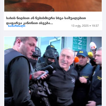
სახის ნიღბით ან ნებისმიერი სხვა საშუალებით
დაფარვა კანონით ისჯება...
სამართალი
13 ოქტ. 2025 • 19:37