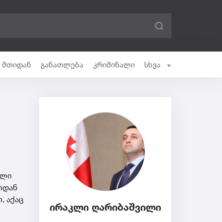
ი მთიდან
განათლება
კრიმინალი
სხვა
ალი
იდან
, აქაც
ირაკლი ღარიბაშვილი