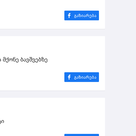
 მქონე ბავშვებზე
ტი