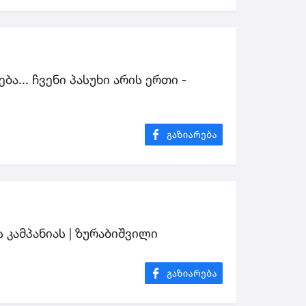
ა... ჩვენი პასუხი არის ერთი -
 კამპანიას | ზურაბიშვილი