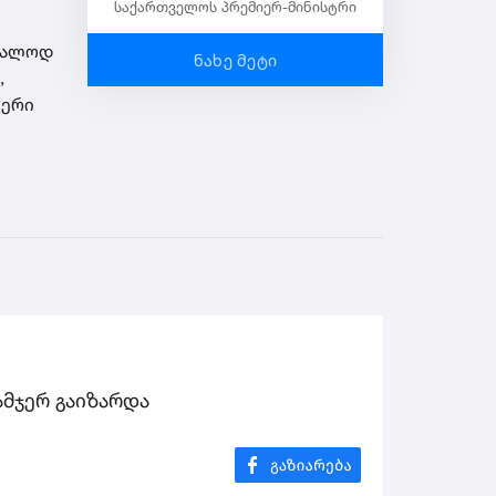
საქართველოს პრემიერ-მინისტრი
ბრალოდ
ნახე მეტი
,
იერი
ამჯერ გაიზარდა