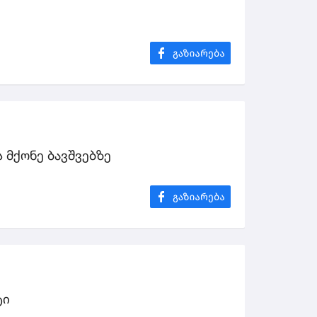
 მქონე ბავშვებზე
ტი