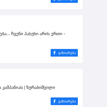
ა... ჩვენი პასუხი არის ერთი -
 კამპანიას | ზურაბიშვილი