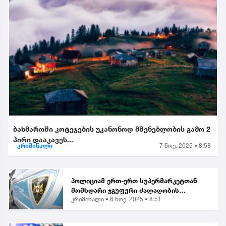
ბახმაროში კოტეჯების უკანონოდ მშენებლობის გამო 2
პირი დააკავეს...
კრიმინალი
7 ნოე. 2025 • 8:58
პოლიციამ ერთ-ერთ სუპერმარკეტთან
მომხდარი ჯგუფური ძალადობის
კრიმინალი •
6 ნოე. 2025 • 8:51
ორგანიზებისა და მასში მონაწილეობის
ბრალდებით, მანანა გიორგობიანის
გარდა, კიდევ 4 პირი დააკა...