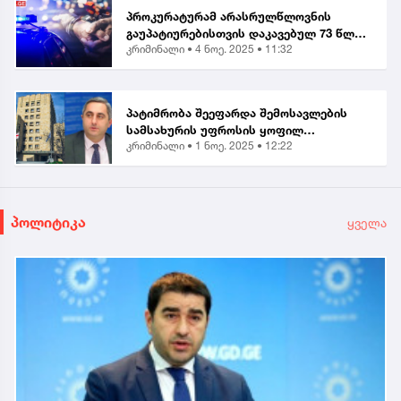
პროკურატურამ არასრულწლოვნის
გაუპატიურებისთვის დაკავებულ 73 წლის
კრიმინალი •
4 ნოე. 2025 • 11:32
მამაკაცს ბრალი წარუდგინა...
პატიმრობა შეეფარდა შემოსავლების
სამსახურის უფროსის ყოფილ
კრიმინალი •
1 ნოე. 2025 • 12:22
მოადგილეს - ვლადიმერ ხუნდაძეს...
პოლიტიკა
ყველა