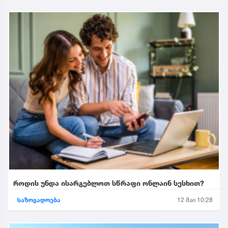
როდის უნდა ისარგებლოთ სწრაფი ონლაინ სესხით?
საზოგადოება
12 მაი 10:28