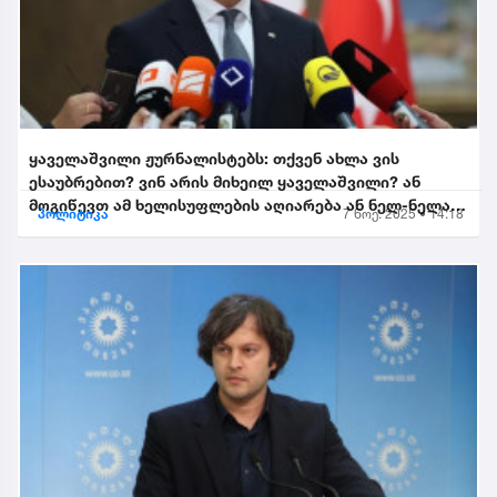
ყაველაშვილი ჟურნალისტებს: თქვენ ახლა ვის
ესაუბრებით? ვინ არის მიხეილ ყაველაშვილი? ან
მოგიწევთ ამ ხელისუფლების აღიარება ან ნელ-ნელა
პოლიტიკა
7 ნოე. 2025 • 14:18
განიდევნებით, გაიწე...