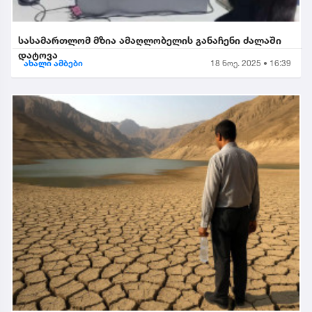
სასამართლომ მზია ამაღლობელის განაჩენი ძალაში
დატოვა
ახალი ამბები
18 ნოე. 2025 • 16:39