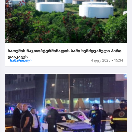
ბათუმის ნავთობტერმინალის სამი ხემძღვანელი პირი
დააკავეს
სამართალი
4 დეკ. 2025 • 15:34