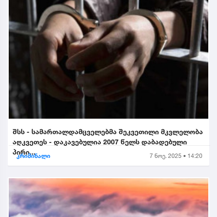
შსს - სამართალდამცველებმა შეკვეთილი მკვლელობა
აღკვეთეს - დაკავებულია 2007 წელს დაბადებული
პირი...
კრიმინალი
7 ნოე. 2025 • 14:20