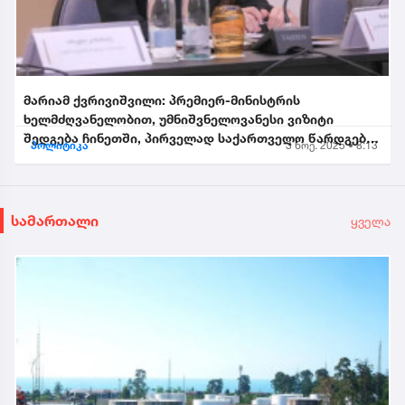
მარიამ ქვრივიშვილი: პრემიერ-მინისტრის
ხელმძღვანელობით, უმნიშვნელოვანესი ვიზიტი
შედგება ჩინეთში, პირველად საქართველო წარდგება
პოლიტიკა
3 ნოე. 2025 • 8:13
საპატიო სტუმრის სტატუსით...
სამართალი
ყველა