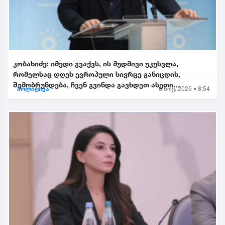
კობახიძე: იმედი გვაქვს, ის მუდმივი უკუსვლა,
რომელსაც დღეს ევროპული სივრცე განიცდის,
შემობრუნდება, ჩვენ გვინდა გავხდეთ ასეთი
პოლიტიკა
6 ნოე. 2025 • 8:54
შემობრუნებული ევროკავშირის...