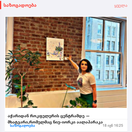
საზოგადოება
ყველა
აჭარიდან როკფელერის ცენტრამდე —
მხატვარი,რომელმაც ნიუ-იორკი აალაპარაკა
საზოგადოება
18 ივნ 16:25