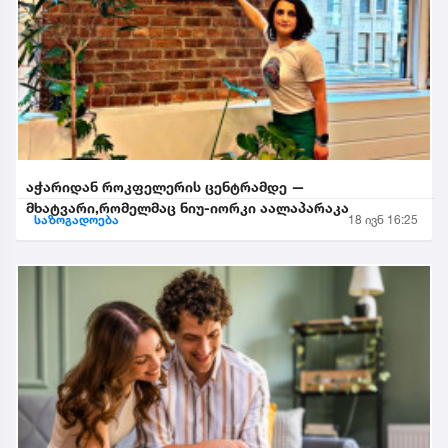
აჭარიდან როკფელერის ცენტრამდე —
მხატვარი,რომელმაც ნიუ-იორკი აალაპარაკა
საზოგადოება
18 ივნ 16:25