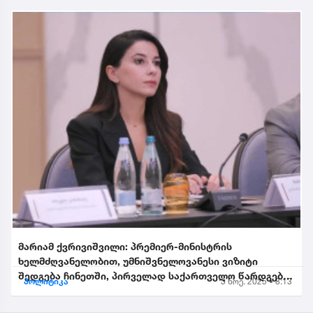
მარიამ ქვრივიშვილი: პრემიერ-მინისტრის
ხელმძღვანელობით, უმნიშვნელოვანესი ვიზიტი
შედგება ჩინეთში, პირველად საქართველო წარდგება
პოლიტიკა
3 ნოე. 2025 • 8:13
საპატიო სტუმრის სტატუსით...