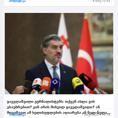
პოლიტიკა
8 ნოე 12:44
ყაველაშვილი ჟურნალისტებს: თქვენ ახლა ვის
ესაუბრებით? ვინ არის მიხეილ ყაველაშვილი? ან
მოგიწევთ ამ ხელისუფლების აღიარება ან ნელ-ნელა
პოლიტიკა
7 ნოე. 2025 • 14:18
განიდევნებით, გაიწე...