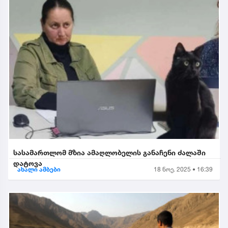
სასამართლომ მზია ამაღლობელის განაჩენი ძალაში
დატოვა
ახალი ამბები
18 ნოე. 2025 • 16:39