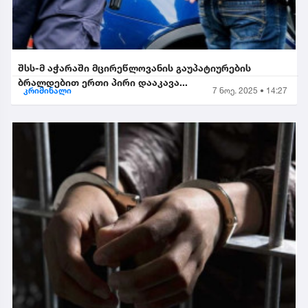
შსს-მ აჭარაში მცირეწლოვანის გაუპატიურების
ბრალდებით ერთი პირი დააკავა...
კრიმინალი
7 ნოე. 2025 • 14:27