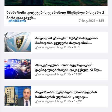
ბახმაროში კოტეჯების უკანონოდ მშენებლობის გამო 2
პირი დააკავეს...
კრიმინალი
7 ნოე. 2025 • 8:58
პოლიციამ ერთ-ერთ სუპერმარკეტთან
მომხდარი ჯგუფური ძალადობის
კრიმინალი •
6 ნოე. 2025 • 8:51
ორგანიზებისა და მასში მონაწილეობის
ბრალდებით, მანანა გიორგობიანის
გარდა, კიდევ 4 პირი დააკა...
პროკურატურამ არასრულწლოვნის
გაუპატიურებისთვის დაკავებულ 73 წლის
კრიმინალი •
4 ნოე. 2025 • 11:32
მამაკაცს ბრალი წარუდგინა...
პატიმრობა შეეფარდა შემოსავლების
სამსახურის უფროსის ყოფილ
კრიმინალი •
1 ნოე. 2025 • 12:22
მოადგილეს - ვლადიმერ ხუნდაძეს...