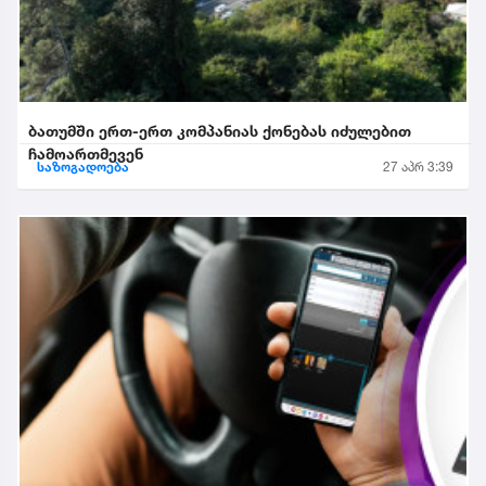
ბათუმში ერთ-ერთ კომპანიას ქონებას იძულებით
ჩამოართმევენ
საზოგადოება
27 აპრ 3:39