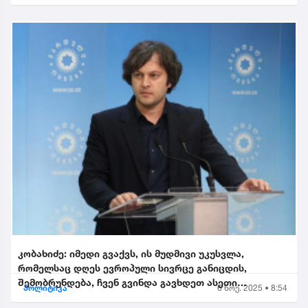
კობახიძე: იმედი გვაქვს, ის მუდმივი უკუსვლა,
რომელსაც დღეს ევროპული სივრცე განიცდის,
შემობრუნდება, ჩვენ გვინდა გავხდეთ ასეთი
პოლიტიკა
6 ნოე. 2025 • 8:54
შემობრუნებული ევროკავშირის...