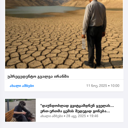
უპრეცედენტო გვალვა ირანში
ახალი ამბები
11 ნოე. 2025 • 10:00
“დაუნდობლად გვიტყამდნენ ყველას…
ერთ-ერთმა ცემის შედეგად გონება
ახალი ამბები •
28 აგვ. 2025 • 19:46
დაკარგა” | მოქალაქე ბათუმში მომხდარ
თავდასხმაზე