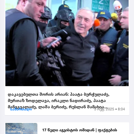
დაკავებულთა შორის არიან: პაატა ბურჭულაძე,
მურთაზ ზოდელავა, ირაკლი ნადირაძე, პაატა
მანჯგვალაძე, ლაშა ბერიძე, რუსლან შამახია...
სამართალი
5 ოქტ. 2025 • 8:04
17 წელი აგვისტოს ომიდან | ფაქტების