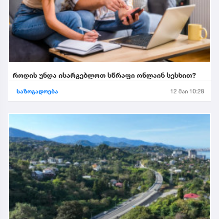
როდის უნდა ისარგებლოთ სწრაფი ონლაინ სესხით?
საზოგადოება
12 მაი 10:28