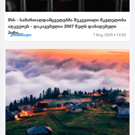
შსს - სამართალდამცველებმა შეკვეთილი მკვლელობა
აღკვეთეს - დაკავებულია 2007 წელს დაბადებული
პირი...
კრიმინალი
7 ნოე. 2025 • 14:20