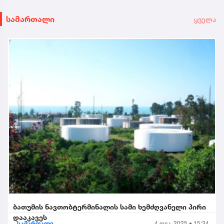
სამართალი
ყველა
ბათუმის ნავთობტერმინალის სამი ხემძღვანელი პირი
დააკავეს
სამართალი
4 დეკ. 2025 • 15:34