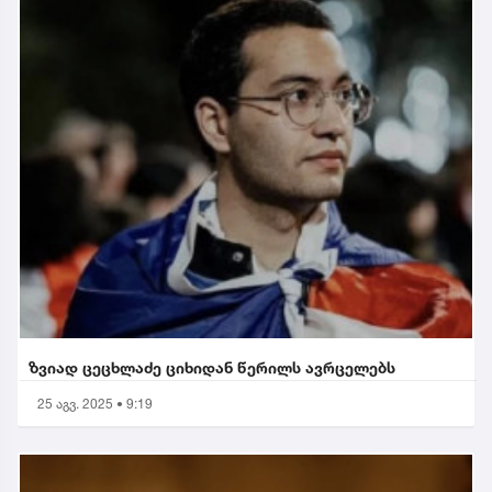
ზვიად ცეცხლაძე ციხიდან წერილს ავრცელებს
25 აგვ. 2025 • 9:19