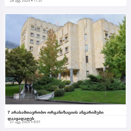
28 აგვ. 2025 • 17:37
7 არასამთავრობო ორგანიზაციის ანგარიშები
დააყადაღეს
27 აგვ. 2025 • 8:01