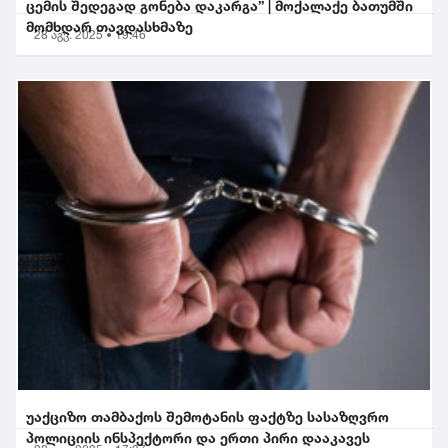
ცემის შედეგად გონება დაკარგა” | მოქალაქე ბათუმში
მომხდარ თავდასხმაზე
28 აგვ. 2025 • 19:46
უაქციზო თამბაქოს შემოტანის ფაქტზე სასაზღვრო
პოლიციის ინსპექტორი და ერთი პირი დააკავეს