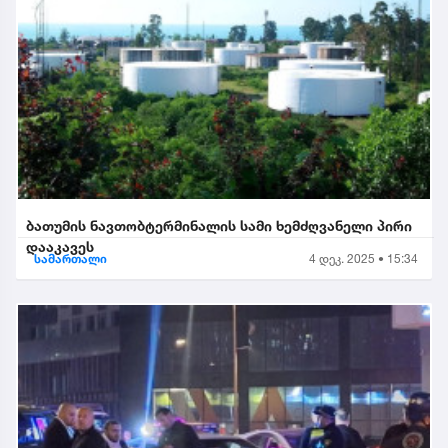
ბათუმის ნავთობტერმინალის სამი ხემძღვანელი პირი
დააკავეს
სამართალი
4 დეკ. 2025 • 15:34