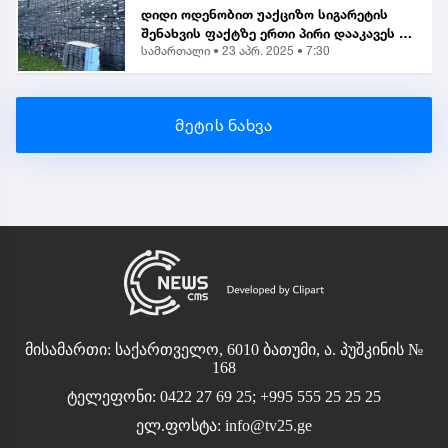
დიდი ოდენობით უაქციზო სიგარეტის
შენახვის ფაქტზე ერთი პირი დააკავეს |
სამართალი •
23 აპრ. 2025 • 7:30
საგამოძიებო
მეტის ნახვა
მისამართი: საქართველო, 6010 ბათუმი, ა. პუშკინის №
168
ტელეფონი: 0422 27 69 25; +995 555 25 25 25
ელ.ფოსტა:
info@tv25.ge