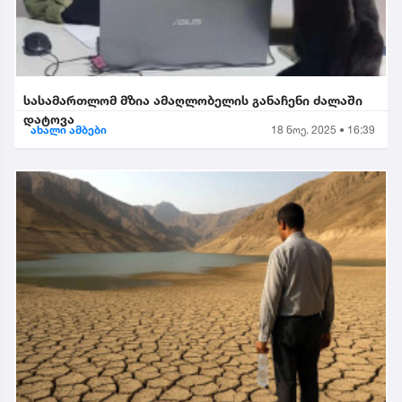
სასამართლომ მზია ამაღლობელის განაჩენი ძალაში
დატოვა
ახალი ამბები
18 ნოე. 2025 • 16:39