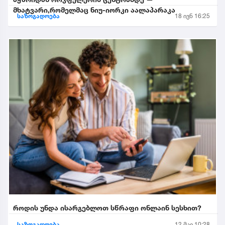
მხატვარი,რომელმაც ნიუ-იორკი აალაპარაკა
საზოგადოება
18 ივნ 16:25
როდის უნდა ისარგებლოთ სწრაფი ონლაინ სესხით?
საზოგადოება
12 მაი 10:28