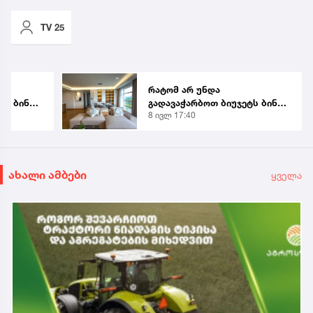
TV 25
რატომ არ უნდა
ტს ბინის
გადავაჭარბოთ ბიუჯეტს ბინის
8 ივლ 17:40
ყიდვისას
ახალი ამბები
ყველა