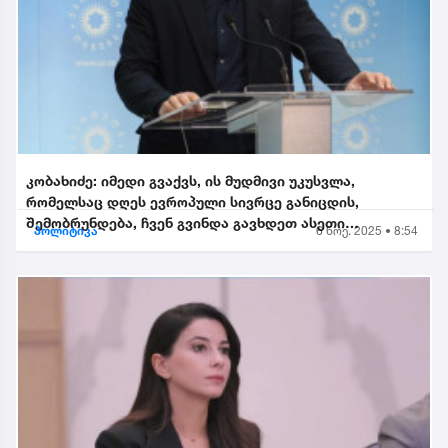
კობახიძე: იმედი გვაქვს, ის მუდმივი უკუსვლა,
რომელსაც დღეს ევროპული სივრცე განიცდის,
შემობრუნდება, ჩვენ გვინდა გავხდეთ ასეთი
პოლიტიკა
6 ნოე. 2025 • 8:54
შემობრუნებული ევროკავშირის...