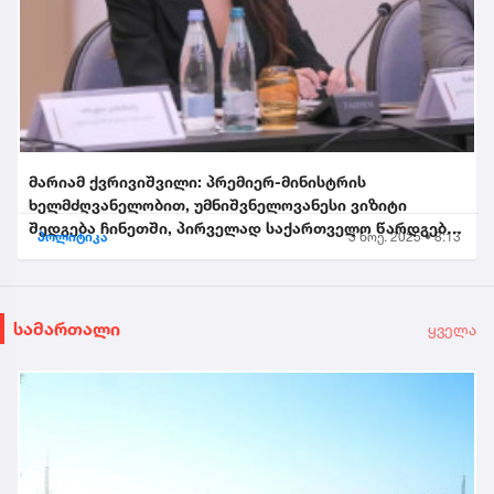
მარიამ ქვრივიშვილი: პრემიერ-მინისტრის
ხელმძღვანელობით, უმნიშვნელოვანესი ვიზიტი
შედგება ჩინეთში, პირველად საქართველო წარდგება
პოლიტიკა
3 ნოე. 2025 • 8:13
საპატიო სტუმრის სტატუსით...
სამართალი
ყველა