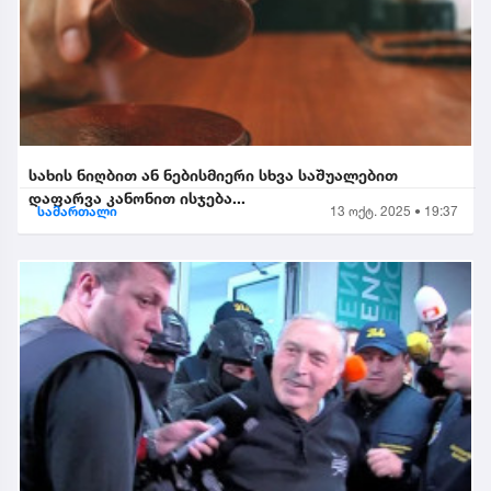
სახის ნიღბით ან ნებისმიერი სხვა საშუალებით
დაფარვა კანონით ისჯება...
სამართალი
13 ოქტ. 2025 • 19:37