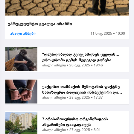
უპრეცედენტო გვალვა ირანში
ახალი ამბები
11 ნოე. 2025 • 10:00
“დაუნდობლად გვიტყამდნენ ყველას…
ერთ-ერთმა ცემის შედეგად გონება
ახალი ამბები •
28 აგვ. 2025 • 19:46
დაკარგა” | მოქალაქე ბათუმში მომხდარ
თავდასხმაზე
უაქციზო თამბაქოს შემოტანის ფაქტზე
სასაზღვრო პოლიციის ინსპექტორი და
ახალი ამბები •
28 აგვ. 2025 • 17:37
ერთი პირი დააკავეს
7 არასამთავრობო ორგანიზაციის
ანგარიშები დააყადაღეს
ახალი ამბები •
27 აგვ. 2025 • 8:01