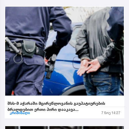
შსს-მ აჭარაში მცირეწლოვანის გაუპატიურების
ბრალდებით ერთი პირი დააკავა...
კრიმინალი
7 ნოე 14:27