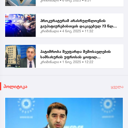
კრიმინალი •
6 ნოე. 2025 • 8:51
ორგანიზებისა და მასში მონაწილეობის
ბრალდებით, მანანა გიორგობიანის
გარდა, კიდევ 4 პირი დააკა...
პროკურატურამ არასრულწლოვნის
გაუპატიურებისთვის დაკავებულ 73 წლის
კრიმინალი •
4 ნოე. 2025 • 11:32
მამაკაცს ბრალი წარუდგინა...
პატიმრობა შეეფარდა შემოსავლების
სამსახურის უფროსის ყოფილ
კრიმინალი •
1 ნოე. 2025 • 12:22
მოადგილეს - ვლადიმერ ხუნდაძეს...
პოლიტიკა
ყველა