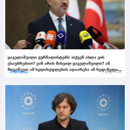
ყაველაშვილი ჟურნალისტებს: თქვენ ახლა ვის
ესაუბრებით? ვინ არის მიხეილ ყაველაშვილი? ან
მოგიწევთ ამ ხელისუფლების აღიარება ან ნელ-ნელა
პოლიტიკა
7 ნოე 14:18
განიდევნებით, გაიწე...