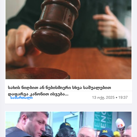
სახის ნიღბით ან ნებისმიერი სხვა საშუალებით
დაფარვა კანონით ისჯება...
სამართალი
13 ოქტ. 2025 • 19:37