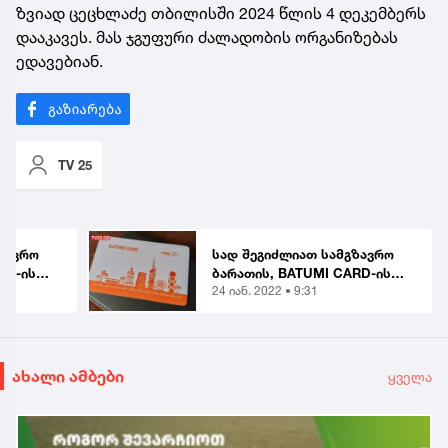
ზვიად ცეცხლაძე თბილისში 2024 წლის 4 დეკემბერს
დააკავეს. მას ჯგუფური ძალადობის ორგანიზებას
ედავებიან.
TV 25
ზავრო
სად შეგიძლიათ სამგზავრო
RD-ის
ბარათის, BATUMI CARD-ის
24 იან. 2022 • 9:31
ს
შეძენა? - ობიექტების
ჩამონათვალი
ახალი ამბები
ყველა