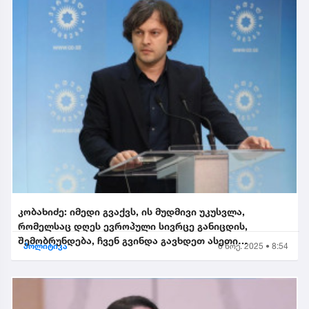
კობახიძე: იმედი გვაქვს, ის მუდმივი უკუსვლა,
რომელსაც დღეს ევროპული სივრცე განიცდის,
შემობრუნდება, ჩვენ გვინდა გავხდეთ ასეთი
პოლიტიკა
6 ნოე. 2025 • 8:54
შემობრუნებული ევროკავშირის...