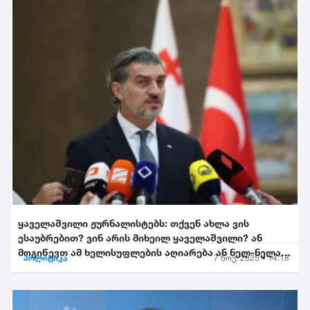
ყაველაშვილი ჟურნალისტებს: თქვენ ახლა ვის
ესაუბრებით? ვინ არის მიხეილ ყაველაშვილი? ან
მოგიწევთ ამ ხელისუფლების აღიარება ან ნელ-ნელა
პოლიტიკა
7 ნოე. 2025 • 14:18
განიდევნებით, გაიწე...