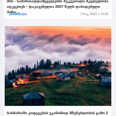
შსს - სამართალდამცველებმა შეკვეთილი მკვლელობა
აღკვეთეს - დაკავებულია 2007 წელს დაბადებული
პირი...
კრიმინალი
7 ნოე. 2025 • 14:20
ბახმაროში კოტეჯების უკანონოდ მშენებლობის გამო 2