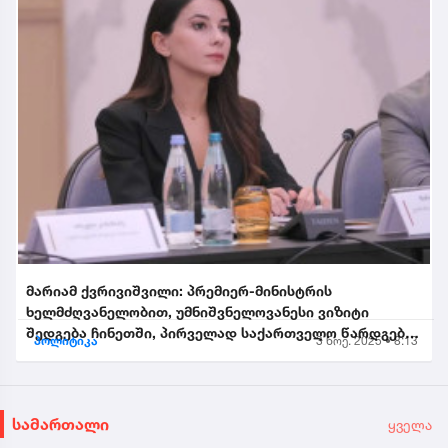
მარიამ ქვრივიშვილი: პრემიერ-მინისტრის
ხელმძღვანელობით, უმნიშვნელოვანესი ვიზიტი
შედგება ჩინეთში, პირველად საქართველო წარდგება
პოლიტიკა
3 ნოე. 2025 • 8:13
საპატიო სტუმრის სტატუსით...
სამართალი
ყველა