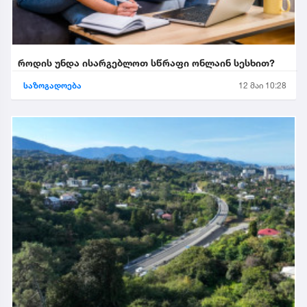
როდის უნდა ისარგებლოთ სწრაფი ონლაინ სესხით?
საზოგადოება
12 მაი 10:28