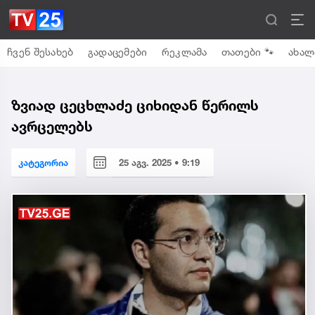
ჩვენ შესახებ
გადაცემები
რეკლამა
თათები 🐾
ახალ
ზვიად ცეცხლაძე ციხიდან წერილს
ავრცელებს
კატეგორია
25 აგვ. 2025 • 9:19