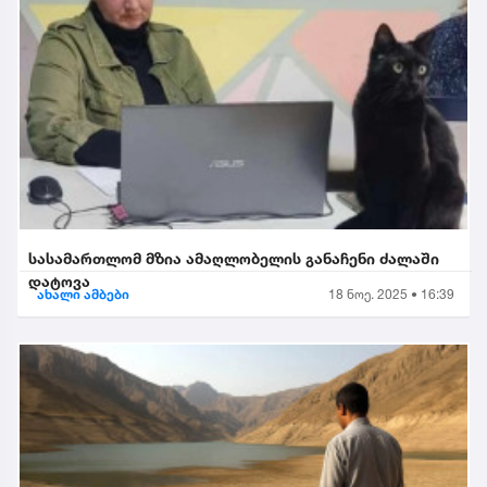
სასამართლომ მზია ამაღლობელის განაჩენი ძალაში
დატოვა
ახალი ამბები
18 ნოე. 2025 • 16:39