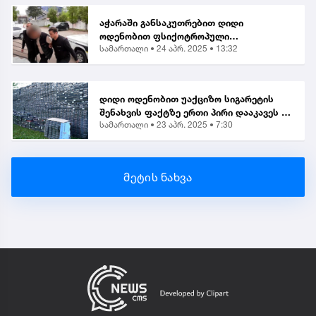
აჭარაში განსაკუთრებით დიდი
ოდენობით ფსიქოტროპული
სამართალი •
24 აპრ. 2025 • 13:32
ნივთიერების შეძენა-შენახვისა და
ქვეყანაში შემოტანის ბრალდებით 1
პირი დააკავეს
დიდი ოდენობით უაქციზო სიგარეტის
შენახვის ფაქტზე ერთი პირი დააკავეს |
სამართალი •
23 აპრ. 2025 • 7:30
საგამოძიებო
მეტის ნახვა