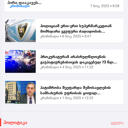
პირი დააკავეს...
კრიმინალი
7 ნოე. 2025 • 8:58
პოლიციამ ერთ-ერთ სუპერმარკეტთან
მომხდარი ჯგუფური ძალადობის
კრიმინალი •
6 ნოე. 2025 • 8:51
ორგანიზებისა და მასში მონაწილეობის
ბრალდებით, მანანა გიორგობიანის
გარდა, კიდევ 4 პირი დააკა...
პროკურატურამ არასრულწლოვნის
გაუპატიურებისთვის დაკავებულ 73 წლის
კრიმინალი •
4 ნოე. 2025 • 11:32
მამაკაცს ბრალი წარუდგინა...
პატიმრობა შეეფარდა შემოსავლების
სამსახურის უფროსის ყოფილ
კრიმინალი •
1 ნოე. 2025 • 12:22
მოადგილეს - ვლადიმერ ხუნდაძეს...
პოლიტიკა
ყველა