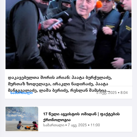
დაკავებულთა შორის არიან: პაატა ბურჭულაძე,
მურთაზ ზოდელავა, ირაკლი ნადირაძე, პაატა
მანჯგვალაძე, ლაშა ბერიძე, რუსლან შამახია...
სამართალი
5 ოქტ. 2025 • 8:04
17 წელი აგვისტოს ომიდან | ფაქტების
ქრონოლოგია
სამართალი •
7 აგვ. 2025 • 11:00