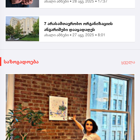
ახალი ამბები •
28 აგვ. 2025 • 17:37
ერთი პირი დააკავეს
7 არასამთავრობო ორგანიზაციის
ანგარიშები დააყადაღეს
ახალი ამბები •
27 აგვ. 2025 • 8:01
საზოგადოება
ყველა