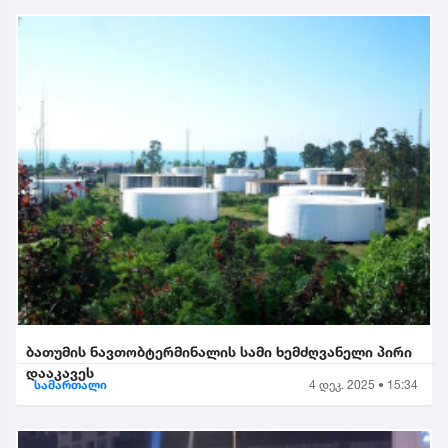
ბათუმის ნავთობტერმინალის სამი ხემძღვანელი პირი
დააკავეს
სამართალი
4 დეკ. 2025 • 15:34