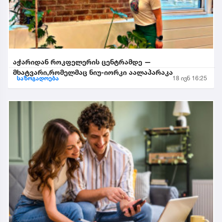
აჭარიდან როკფელერის ცენტრამდე —
მხატვარი,რომელმაც ნიუ-იორკი აალაპარაკა
საზოგადოება
18 ივნ 16:25