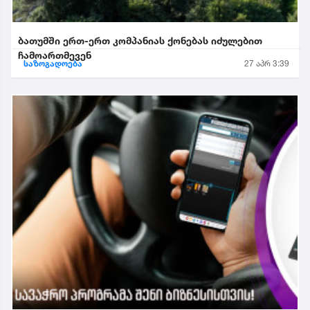
ბათუმში ერთ-ერთ კომპანიას ქონებას იძულებით
ჩამოართმევენ
საზოგადოება
27 აპრ 3:39