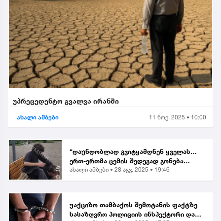
უპრეცედენტო გვალვა ირანში
ახალი ამბები
11 ნოე. 2025 • 10:00
“დაუნდობლად გვიტყამდნენ ყველას…
ერთ-ერთმა ცემის შედეგად გონება
ახალი ამბები •
28 აგვ. 2025 • 19:46
დაკარგა” | მოქალაქე ბათუმში მომხდარ
თავდასხმაზე
უაქციზო თამბაქოს შემოტანის ფაქტზე
სასაზღვრო პოლიციის ინსპექტორი და