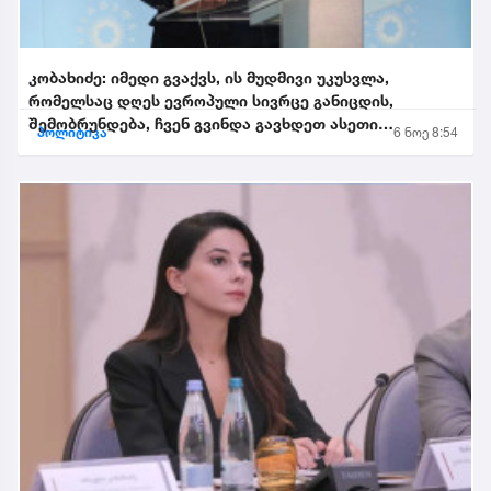
კობახიძე: იმედი გვაქვს, ის მუდმივი უკუსვლა,
რომელსაც დღეს ევროპული სივრცე განიცდის,
შემობრუნდება, ჩვენ გვინდა გავხდეთ ასეთი
პოლიტიკა
6 ნოე 8:54
შემობრუნებული ევროკავშირის...