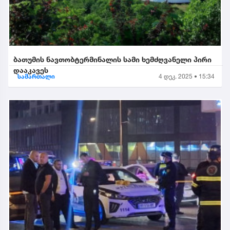
ბათუმის ნავთობტერმინალის სამი ხემძღვანელი პირი
დააკავეს
სამართალი
4 დეკ. 2025 • 15:34