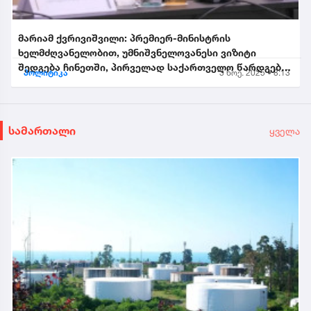
მარიამ ქვრივიშვილი: პრემიერ-მინისტრის
ხელმძღვანელობით, უმნიშვნელოვანესი ვიზიტი
შედგება ჩინეთში, პირველად საქართველო წარდგება
პოლიტიკა
3 ნოე. 2025 • 8:13
საპატიო სტუმრის სტატუსით...
სამართალი
ყველა