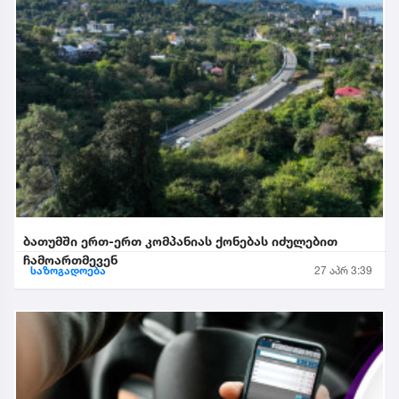
ბათუმში ერთ-ერთ კომპანიას ქონებას იძულებით
ჩამოართმევენ
საზოგადოება
27 აპრ 3:39