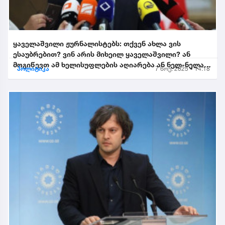
ყაველაშვილი ჟურნალისტებს: თქვენ ახლა ვის
ესაუბრებით? ვინ არის მიხეილ ყაველაშვილი? ან
მოგიწევთ ამ ხელისუფლების აღიარება ან ნელ-ნელა
პოლიტიკა
7 ნოე. 2025 • 14:18
განიდევნებით, გაიწე...