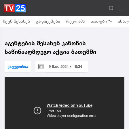
ჩვენ შესახებ
გადაცემები
რეკლამა
თათები 🐾
ახალ
აგენტების შესახებ კანონის
საწინააღმდეგო აქცია ბათუმში
კატეგორია
9 მაი. 2024 • 18:34