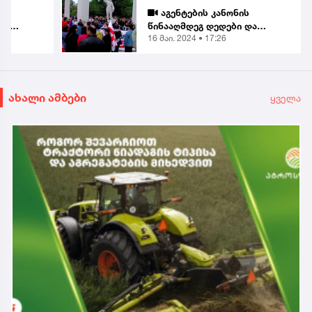
ს
აგენტების კანონის
და
წინააღმდეგ დედები და
16 მაი. 2024 • 17:26
დნენ
მოსწავლეები გამოვიდნენ
ახალი ამბები
ყველა