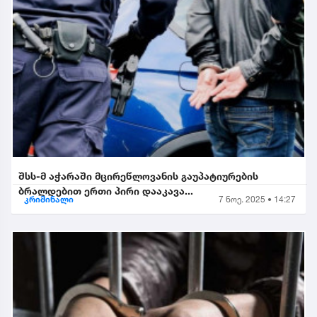
შსს-მ აჭარაში მცირეწლოვანის გაუპატიურების
ბრალდებით ერთი პირი დააკავა...
კრიმინალი
7 ნოე. 2025 • 14:27