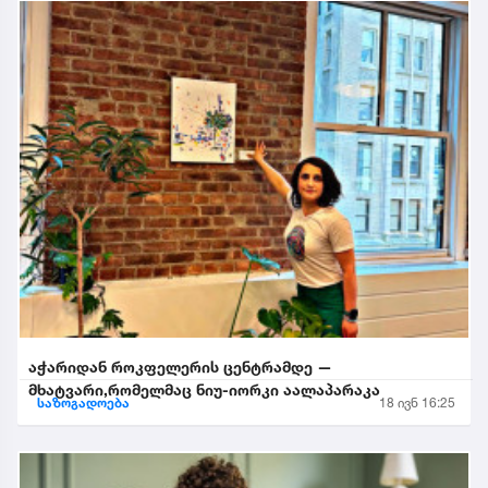
აჭარიდან როკფელერის ცენტრამდე —
მხატვარი,რომელმაც ნიუ-იორკი აალაპარაკა
საზოგადოება
18 ივნ 16:25