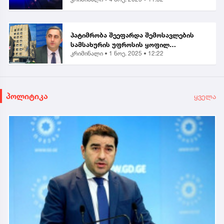
პატიმრობა შეეფარდა შემოსავლების
სამსახურის უფროსის ყოფილ
კრიმინალი •
1 ნოე. 2025 • 12:22
მოადგილეს - ვლადიმერ ხუნდაძეს...
პოლიტიკა
ყველა