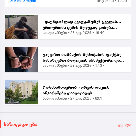
ახალი ამბები
11 ნოე. 2025 • 10:00
“დაუნდობლად გვიტყამდნენ ყველას…
ერთ-ერთმა ცემის შედეგად გონება
ახალი ამბები •
28 აგვ. 2025 • 19:46
დაკარგა” | მოქალაქე ბათუმში მომხდარ
თავდასხმაზე
უაქციზო თამბაქოს შემოტანის ფაქტზე
სასაზღვრო პოლიციის ინსპექტორი და
ახალი ამბები •
28 აგვ. 2025 • 17:37
ერთი პირი დააკავეს
7 არასამთავრობო ორგანიზაციის
ანგარიშები დააყადაღეს
ახალი ამბები •
27 აგვ. 2025 • 8:01
საზოგადოება
ყველა