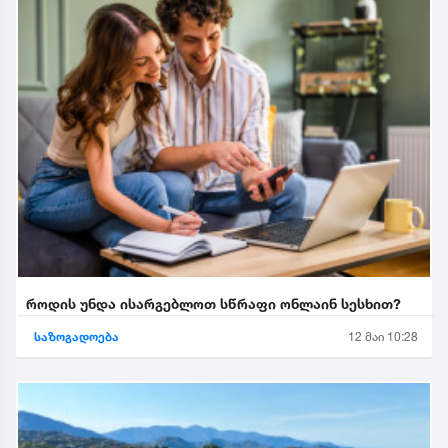
როდის უნდა ისარგებლოთ სწრაფი ონლაინ სესხით?
საზოგადოება
12 მაი 10:28