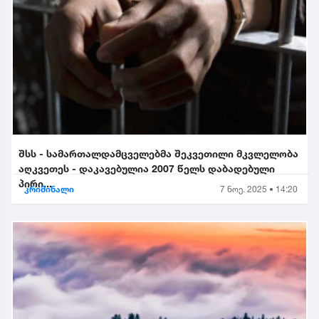
შსს - სამართალდამცველებმა შეკვეთილი მკვლელობა
აღკვეთეს - დაკავებულია 2007 წელს დაბადებული
პირი...
კრიმინალი
7 ნოე. 2025 • 14:20