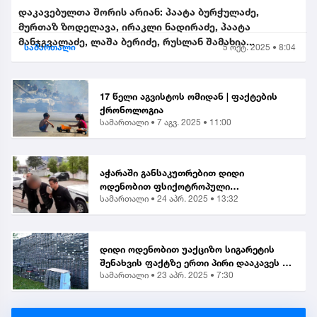
დაკავებულთა შორის არიან: პაატა ბურჭულაძე,
მურთაზ ზოდელავა, ირაკლი ნადირაძე, პაატა
მანჯგვალაძე, ლაშა ბერიძე, რუსლან შამახია...
სამართალი
5 ოქტ. 2025 • 8:04
17 წელი აგვისტოს ომიდან | ფაქტების
ქრონოლოგია
სამართალი •
7 აგვ. 2025 • 11:00
აჭარაში განსაკუთრებით დიდი
ოდენობით ფსიქოტროპული
სამართალი •
24 აპრ. 2025 • 13:32
ნივთიერების შეძენა-შენახვისა და
ქვეყანაში შემოტანის ბრალდებით 1
პირი დააკავეს
დიდი ოდენობით უაქციზო სიგარეტის
შენახვის ფაქტზე ერთი პირი დააკავეს |
სამართალი •
23 აპრ. 2025 • 7:30
საგამოძიებო