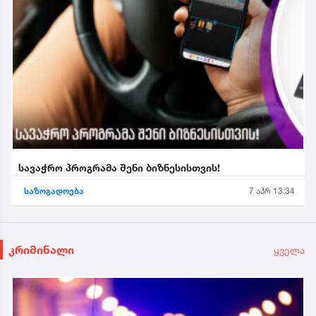
სავაჭრო პროგრამა შენი ბიზნესისთვის!
საზოგადოება
7 აპრ 13:34
კრიმინალი
ყველა