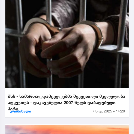
შსს - სამართალდამცველებმა შეკვეთილი მკვლელობა
აღკვეთეს - დაკავებულია 2007 წელს დაბადებული
პირი...
კრიმინალი
7 ნოე. 2025 • 14:20