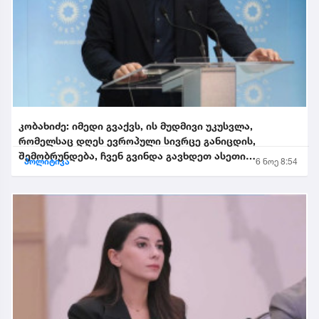
კობახიძე: იმედი გვაქვს, ის მუდმივი უკუსვლა,
რომელსაც დღეს ევროპული სივრცე განიცდის,
შემობრუნდება, ჩვენ გვინდა გავხდეთ ასეთი
პოლიტიკა
6 ნოე 8:54
შემობრუნებული ევროკავშირის...