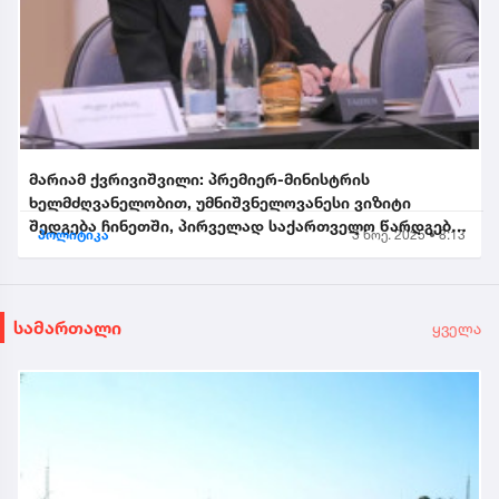
მარიამ ქვრივიშვილი: პრემიერ-მინისტრის
ხელმძღვანელობით, უმნიშვნელოვანესი ვიზიტი
შედგება ჩინეთში, პირველად საქართველო წარდგება
პოლიტიკა
3 ნოე. 2025 • 8:13
საპატიო სტუმრის სტატუსით...
სამართალი
ყველა