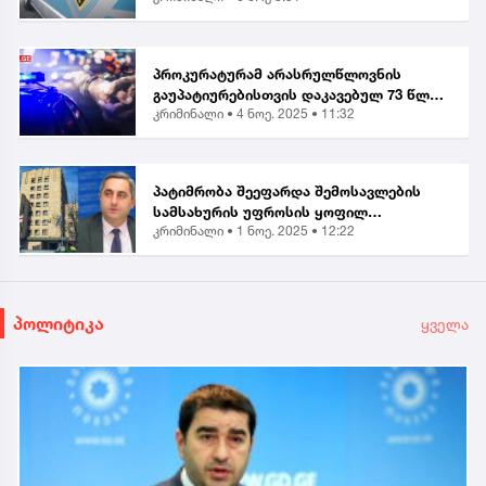
ბრალდებით, მანანა გიორგობიანის
გარდა, კიდევ 4 პირი დააკა...
პროკურატურამ არასრულწლოვნის
გაუპატიურებისთვის დაკავებულ 73 წლის
კრიმინალი •
4 ნოე. 2025 • 11:32
მამაკაცს ბრალი წარუდგინა...
პატიმრობა შეეფარდა შემოსავლების
სამსახურის უფროსის ყოფილ
კრიმინალი •
1 ნოე. 2025 • 12:22
მოადგილეს - ვლადიმერ ხუნდაძეს...
პოლიტიკა
ყველა