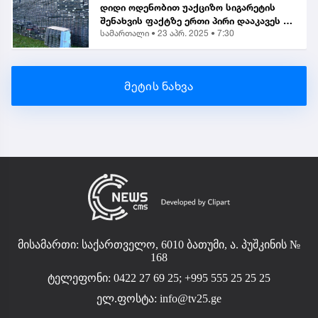
დიდი ოდენობით უაქციზო სიგარეტის
შენახვის ფაქტზე ერთი პირი დააკავეს |
სამართალი •
23 აპრ. 2025 • 7:30
საგამოძიებო
მეტის ნახვა
მისამართი: საქართველო, 6010 ბათუმი, ა. პუშკინის №
168
ტელეფონი: 0422 27 69 25; +995 555 25 25 25
ელ.ფოსტა:
info@tv25.ge