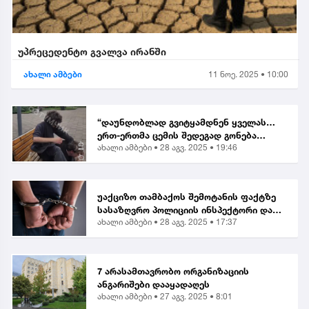
უპრეცედენტო გვალვა ირანში
ახალი ამბები
11 ნოე. 2025 • 10:00
“დაუნდობლად გვიტყამდნენ ყველას…
ერთ-ერთმა ცემის შედეგად გონება
ახალი ამბები •
28 აგვ. 2025 • 19:46
დაკარგა” | მოქალაქე ბათუმში მომხდარ
თავდასხმაზე
უაქციზო თამბაქოს შემოტანის ფაქტზე
სასაზღვრო პოლიციის ინსპექტორი და
ახალი ამბები •
28 აგვ. 2025 • 17:37
ერთი პირი დააკავეს
7 არასამთავრობო ორგანიზაციის
ანგარიშები დააყადაღეს
ახალი ამბები •
27 აგვ. 2025 • 8:01