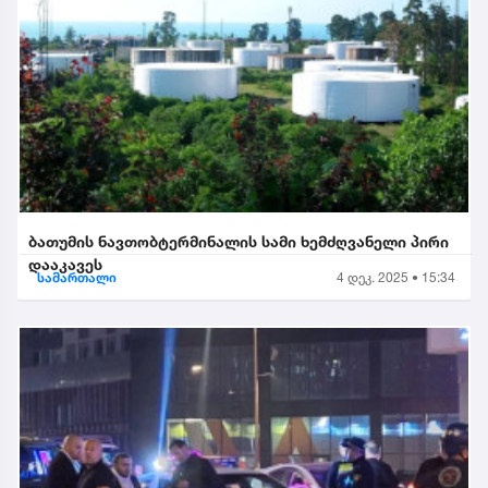
ბათუმის ნავთობტერმინალის სამი ხემძღვანელი პირი
დააკავეს
სამართალი
4 დეკ. 2025 • 15:34