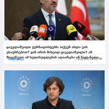
ყაველაშვილი ჟურნალისტებს: თქვენ ახლა ვის
ესაუბრებით? ვინ არის მიხეილ ყაველაშვილი? ან
მოგიწევთ ამ ხელისუფლების აღიარება ან ნელ-ნელა
პოლიტიკა
7 ნოე. 2025 • 14:18
განიდევნებით, გაიწე...