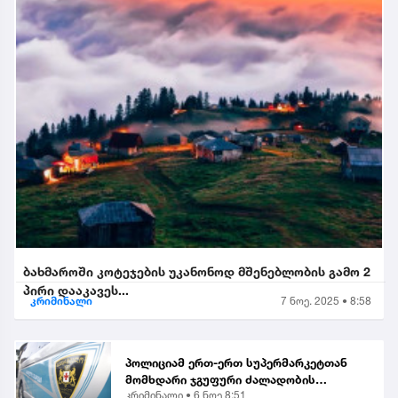
ბახმაროში კოტეჯების უკანონოდ მშენებლობის გამო 2
პირი დააკავეს...
კრიმინალი
7 ნოე. 2025 • 8:58
პოლიციამ ერთ-ერთ სუპერმარკეტთან
მომხდარი ჯგუფური ძალადობის
კრიმინალი •
6 ნოე 8:51
ორგანიზებისა და მასში მონაწილეობის