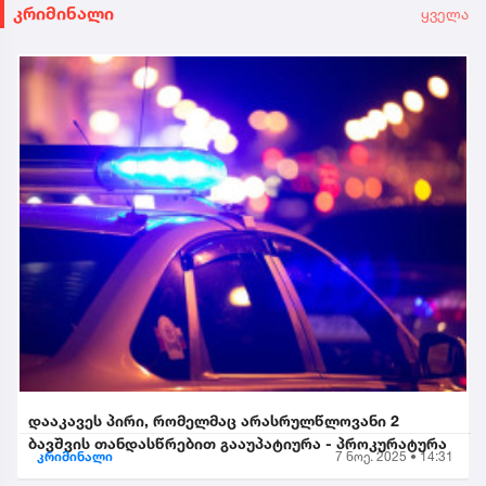
კრიმინალი
ყველა
დააკავეს პირი, რომელმაც არასრულწლოვანი 2
ბავშვის თანდასწრებით გააუპატიურა - პროკურატურა
კრიმინალი
7 ნოე. 2025 • 14:31