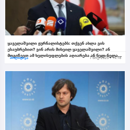
ყაველაშვილი ჟურნალისტებს: თქვენ ახლა ვის
ესაუბრებით? ვინ არის მიხეილ ყაველაშვილი? ან
მოგიწევთ ამ ხელისუფლების აღიარება ან ნელ-ნელა
პოლიტიკა
7 ნოე. 2025 • 14:18
განიდევნებით, გაიწე...