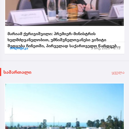
მარიამ ქვრივიშვილი: პრემიერ-მინისტრის
ხელმძღვანელობით, უმნიშვნელოვანესი ვიზიტი
შედგება ჩინეთში, პირველად საქართველო წარდგება
პოლიტიკა
3 ნოე. 2025 • 8:13
საპატიო სტუმრის სტატუსით...
სამართალი
ყველა