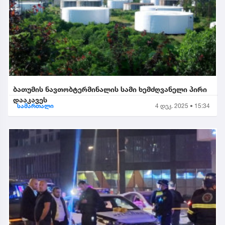
ბათუმის ნავთობტერმინალის სამი ხემძღვანელი პირი
დააკავეს
სამართალი
4 დეკ. 2025 • 15:34