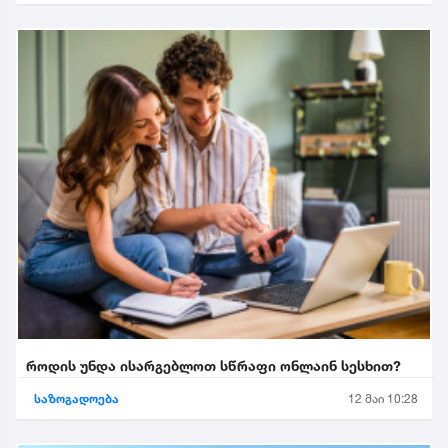
როდის უნდა ისარგებლოთ სწრაფი ონლაინ სესხით?
საზოგადოება
12 მაი 10:28