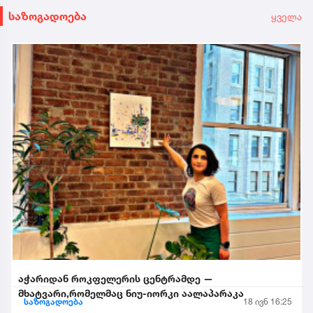
საზოგადოება
ყველა
აჭარიდან როკფელერის ცენტრამდე —
მხატვარი,რომელმაც ნიუ-იორკი აალაპარაკა
საზოგადოება
18 ივნ 16:25