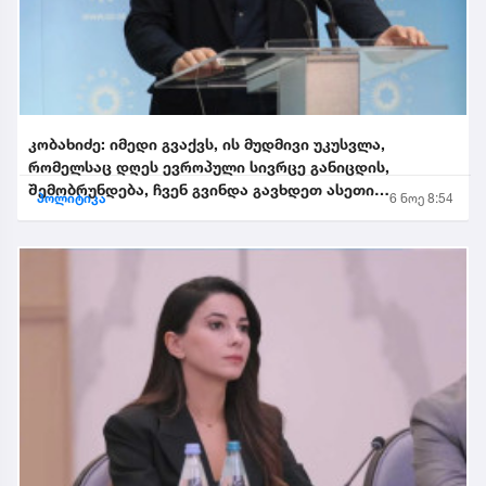
კობახიძე: იმედი გვაქვს, ის მუდმივი უკუსვლა,
რომელსაც დღეს ევროპული სივრცე განიცდის,
შემობრუნდება, ჩვენ გვინდა გავხდეთ ასეთი
პოლიტიკა
6 ნოე 8:54
შემობრუნებული ევროკავშირის...