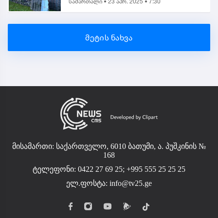
სამართალი •
23 აპრ. 2025 • 7:30
საგამოძიებო
მეტის ნახვა
მისამართი: საქართველო, 6010 ბათუმი, ა. პუშკინის №
168
ტელეფონი: 0422 27 69 25; +995 555 25 25 25
ელ.ფოსტა:
info@tv25.ge