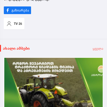
TV 25
ახალი ამბები
ყველა