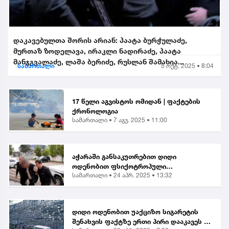
დაკავებულთა შორის არიან: პაატა ბურჭულაძე,
მურთაზ ზოდელავა, ირაკლი ნადირაძე, პაატა
მანჯგვალაძე, ლაშა ბერიძე, რუსლან შამახია...
სამართალი
5 ოქტ. 2025 • 8:04
17 წელი აგვისტოს ომიდან | ფაქტების
ქრონოლოგია
სამართალი •
7 აგვ. 2025 • 11:00
აჭარაში განსაკუთრებით დიდი
ოდენობით ფსიქოტროპული
სამართალი •
24 აპრ. 2025 • 13:32
ნივთიერების შეძენა-შენახვისა და
ქვეყანაში შემოტანის ბრალდებით 1
პირი დააკავეს
დიდი ოდენობით უაქციზო სიგარეტის
შენახვის ფაქტზე ერთი პირი დააკავეს |