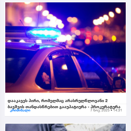
დააკავეს პირი, რომელმაც არასრულწლოვანი 2
ბავშვის თანდასწრებით გააუპატიურა - პროკურატურა
კრიმინალი
7 ნოე. 2025 • 14:31