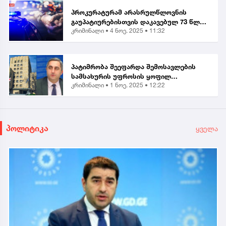
პროკურატურამ არასრულწლოვნის
გაუპატიურებისთვის დაკავებულ 73 წლის
კრიმინალი •
4 ნოე. 2025 • 11:32
მამაკაცს ბრალი წარუდგინა...
პატიმრობა შეეფარდა შემოსავლების
სამსახურის უფროსის ყოფილ
კრიმინალი •
1 ნოე. 2025 • 12:22
მოადგილეს - ვლადიმერ ხუნდაძეს...
პოლიტიკა
ყველა