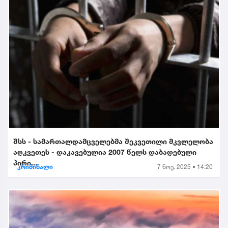
შსს - სამართალდამცველებმა შეკვეთილი მკვლელობა
აღკვეთეს - დაკავებულია 2007 წელს დაბადებული
პირი...
კრიმინალი
7 ნოე. 2025 • 14:20