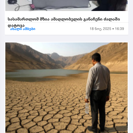
სასამართლომ მზია ამაღლობელის განაჩენი ძალაში
დატოვა
ახალი ამბები
18 ნოე. 2025 • 16:39