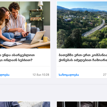
ს უნდა ისარგებლოთ
ბათუმში ერთ-ერთ კომპანი
ი ონლაინ სესხით?
ქონებას იძულებით ჩამოარ
ადოება
12 მაი 10:28
საზოგადოება
27