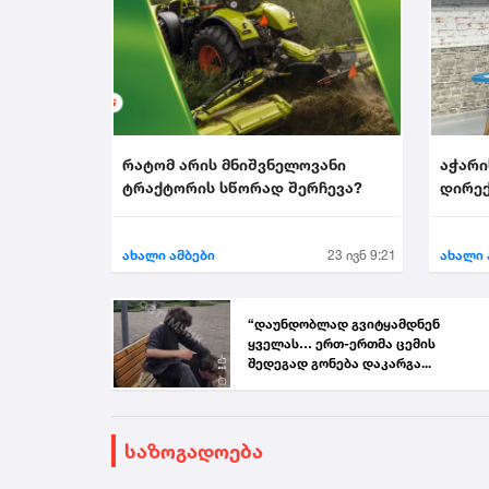
რატომ არის მნიშვნელოვანი
აჭარი
ტრაქტორის სწორად შერჩევა?
დირექ
აირჩი
ახალი ამბები
23 ივნ 9:21
ახალი 
“დაუნდობლად გვიტყამდნენ
ყველას… ერთ-ერთმა ცემის
შედეგად გონება დაკარგა...
საზოგადოება