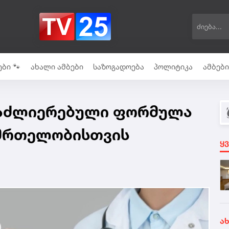
ბი 🐾
ახალი ამბები
საზოგადოება
პოლიტიკა
ამბებ
გაძლიერებული ფორმულა
ნმრთელობისთვის
ყ
ა