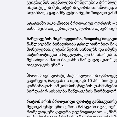
გვიგზავნის სიგნალებს მონელების პრობლ
იმუნიტეტის შესუსტების ფორმით. სწორედ 
სიჯანსაღე გადამწყვეტია ჩვენი ზოგადი ჯა
სტატიაში გაგაცნობთ პროლაიფი ფორტეს –
ნაწლავის ბაქტერიული ფლორის ბუნებრივი 
ნაწლავების მიკროფლორა, როგორც ზოგად
ნაწლავებში ბინადრობს ტრილიონობით მიკ
მონელებას, ვიტამინების სინთეზს და იმუნ
ანტიბიოტიკების რეგულარული მოხმარების,
შესაძლოა, მათი ბალანსი მარტივად დაირღვ
თავდაცვის უნარს.
პროლაიფი ფორტე მიკროფლორის დარღვეულ
გაგიწევთ, რადგან ის შეიცავს 10 პრობიოტი
კომბინაციას. ამ კომპონენტების დახმარებ
პირდაპირ აისახება ნაწლავების ნორმალურ
რატომ არის პროლაიფი ფორტე განსაკუთრ
მედიკამენტი ერთ-ერთი წამყვანი იტალიური 
რომელიც უნიკალური ტექნოლოგიით – „მშრალ
დამსახურებით პრეპარატში სრულად არის შ