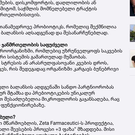
ემების, დისკომფორტის, დაღლილობის ან
ამიტომ, საჭმლის მომნელებელი ტრაქტის
ნმრთელობისთვის.
 თანამედროვე პრობიოტიკს, რომელიც შექმნილია
ბალანსის აღსადგენად და შესანარჩუნებლად.
ი ჯანმრთელობის საფუძველი
როორგანიზმი, რომლებიც უზრუნველყოფს საკვების
ური სისტემის გამართულად მუშაობას.
 სტრესის ან არასრულფასოვანი კვების დროს,
ეს, რის შედეგადაც ორგანიზმი კარგავს ბუნებრივი
ი ბალანსის აღდგენაში სანდო პარტნიორობას
კურ შტამსა და პრებიოტიკების უნიკალურ
ით შესაძლებელია მიკროფლორის გაჯანსაღება, რაც
 ფუნქციონირებაზე.
ებული?
მწარმოებლის, Zeta Farmaceutici-ს პროდუქტია,
ი შევსების პროცესი +3 ფაზა“ მზადდება. მისი
ენარჩუნებული ცოცხალი ბაქტერიების