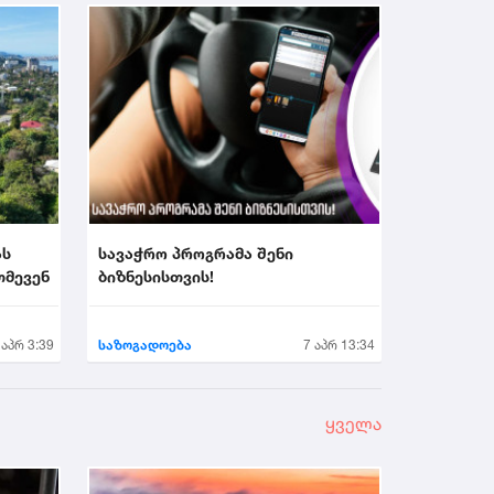
ას
სავაჭრო პროგრამა შენი
თმევენ
ბიზნესისთვის!
 აპრ 3:39
საზოგადოება
7 აპრ 13:34
ყველა