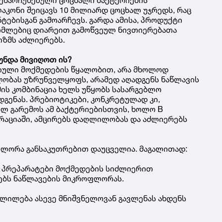
ლაკონი შეიცავს 10 მილიარდ ცოცხალ უჯრედს, რაც
ტებისგან გამოარჩევს. გარდა ამისა, პროდუქტი
რომლებიც დიარეით გამოწვეულ ნივთიერებათა
იზმს აძლიერებს.
უნდა მივიღოთ ის?
იული მოქმედების წყალობით, არა მხოლოდ
ობას უზრუნველყოფს, არამედ აღადგენს ნაწლავის
მის კომბინაცია ხელს უწყობს სასარგებლო
დგენას. პრებიოტიკები, კონკრეტულად კი,
ლ გარემოს ამ ბაქტერიებისთვის, ხოლო B
რაციაში, ამცირებს დაღლილობას და აძლიერებს
ფლორა განსაკუთრებით დაუცველია. მაგალითად:
ს პრეპარატები მოქმედების სიძლიერით
ანებს ნაწლავების მიკროფლორას.
ცვლილება ასევე მნიშვნელოვან გავლენას ახდენს