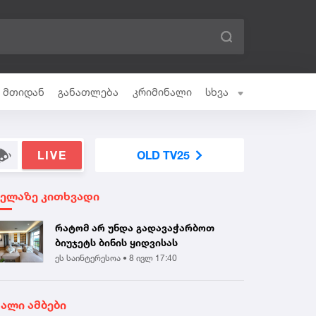
ი მთიდან
განათლება
კრიმინალი
სხვა
LIVE
OLD TV25
ველაზე კითხვადი
რატომ არ უნდა გადავაჭარბოთ
ბიუჯეტს ბინის ყიდვისას
ეს საინტერესოა •
8 ივლ 17:40
ხალი ამბები