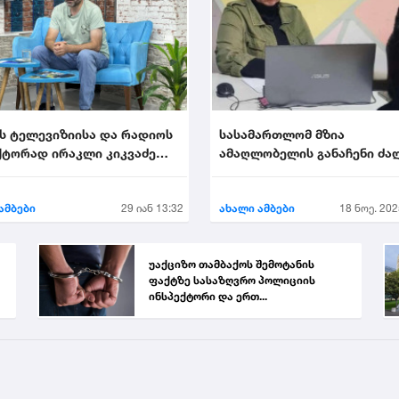
ს ტელევიზიისა და რადიოს
სასამართლომ მზია
ტორად ირაკლი კიკვაძე
ამაღლობელის განაჩენი ძა
ეს
დატოვა
ამბები
29 იან 13:32
ახალი ამბები
18 ნოე. 202
უაქციზო თამბაქოს შემოტანის
ფაქტზე სასაზღვრო პოლიციის
ინსპექტორი და ერთ...