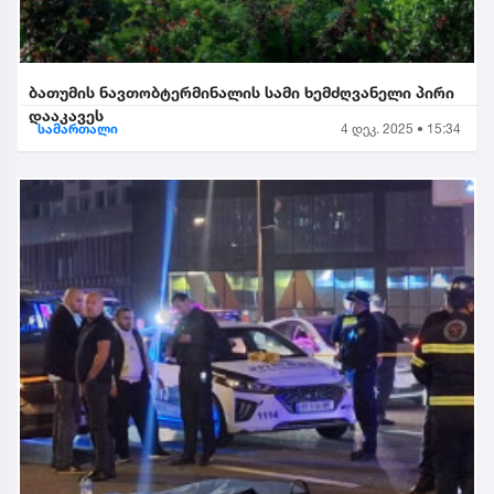
ბათუმის ნავთობტერმინალის სამი ხემძღვანელი პირი
დააკავეს
სამართალი
4 დეკ. 2025 • 15:34