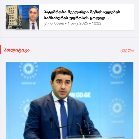
პატიმრობა შეეფარდა შემოსავლების
სამსახურის უფროსის ყოფილ
კრიმინალი •
1 ნოე. 2025 • 12:22
მოადგილეს - ვლადიმერ ხუნდაძეს...
პოლიტიკა
ყველა