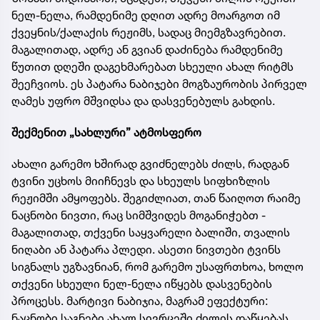
ნელ-ნელა, რამდენიმე დღით ადრე მოარგოთ იმ
ქვეყნის/ქალაქის რეჟიმს, სადაც მიემგზავრებით.
მაგალითად, ადრე ან გვიან დაძინება რამდენიმე
წუთით დღეში დაგეხმარებათ სხეული ახალ რიტმს
შეეჩვიოს. ეს პატარა ნაბიჯები მოგზაურობის პირველ
ღამეს უფრო მშვიდსა და დასვენებულს გახდის.
შექმენით „სახლური” ატმოსფერო
ახალი გარემო ხშირად გვიძნელებს ძილს, რადგან
ტვინი უცხოს მიიჩნევს და სხეულს სიფხიზლის
რეჟიმში ამყოფებს. შეგიძლიათ, თან წაიღოთ რაიმე
ნაცნობი ნივთი, რაც სიმშვიდეს მოგანიჭებთ -
მაგალითად, თქვენი საყვარელი ბალიში, თვალის
ნიღაბი ან პატარა პლედი. ასეთი ნივთები ტვინს
სიგნალს უგზავნიან, რომ გარემო უსაფრთხოა, ხოლო
თქვენი სხეული ნელ-ნელა იწყებს დასვენების
პროცესს. მარტივი ნაბიჯია, მაგრამ ეფექტური:
ნაცნობი საგნები ახალ სივრცეში ძილის დაწყებას