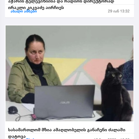
აჭარის ტელევიზიისა და რადიოს დირექტორად
ირაკლი კიკვაძე აირჩიეს
ახალი ამბები
29 იან 13:32
სასამართლომ მზია ამაღლობელის განაჩენი ძალაში
დატოვა