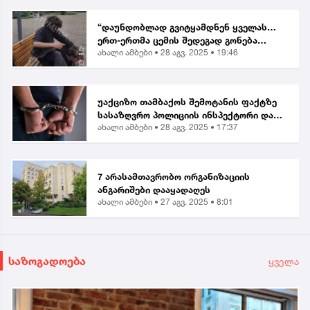
“დაუნდობლად გვიტყამდნენ ყველას…
ერთ-ერთმა ცემის შედეგად გონება
ახალი ამბები •
28 აგვ. 2025 • 19:46
დაკარგა” | მოქალაქე ბათუმში მომხდარ
თავდასხმაზე
უაქციზო თამბაქოს შემოტანის ფაქტზე
სასაზღვრო პოლიციის ინსპექტორი და
ახალი ამბები •
28 აგვ. 2025 • 17:37
ერთი პირი დააკავეს
7 არასამთავრობო ორგანიზაციის
ანგარიშები დააყადაღეს
ახალი ამბები •
27 აგვ. 2025 • 8:01
საზოგადოება
ყველა