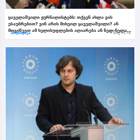
ყაველაშვილი ჟურნალისტებს: თქვენ ახლა ვის
ესაუბრებით? ვინ არის მიხეილ ყაველაშვილი? ან
მოგიწევთ ამ ხელისუფლების აღიარება ან ნელ-ნელა
პოლიტიკა
7 ნოე 14:18
განიდევნებით, გაიწე...