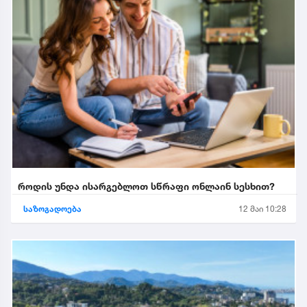
როდის უნდა ისარგებლოთ სწრაფი ონლაინ სესხით?
საზოგადოება
12 მაი 10:28