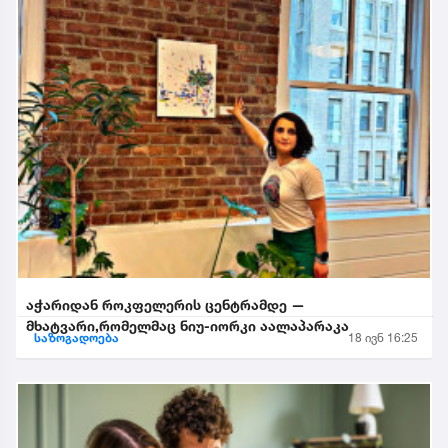
აჭარიდან როკფელერის ცენტრამდე —
მხატვარი,რომელმაც ნიუ-იორკი აალაპარაკა
საზოგადოება
18 ივნ 16:25