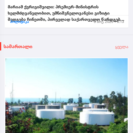
მარიამ ქვრივიშვილი: პრემიერ-მინისტრის
ხელმძღვანელობით, უმნიშვნელოვანესი ვიზიტი
შედგება ჩინეთში, პირველად საქართველო წარდგება
პოლიტიკა
3 ნოე. 2025 • 8:13
საპატიო სტუმრის სტატუსით...
სამართალი
ყველა