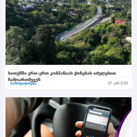
ბათუმში ერთ-ერთ კომპანიას ქონებას იძულებით
ჩამოართმევენ
საზოგადოება
27 აპრ 3:39