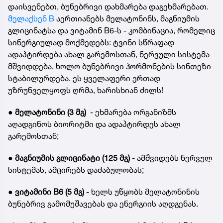
დაისვენებთ, ბუნებრივი დახმარება დაგეხმარებათ.
მელაქსენ B
აერთიანებს მელატონინს, მაგნიუმის
გლიცინატსა და ვიტამინ B6-ს - კომბინაცია, რომელიც
სინერგიულად მოქმედებს: ტვინი სწრაფად
ადაპტირდება ახალ გარემოსთან, ნერვული სისტემა
მშვიდდება, ხოლო ბუნებრივი ჰორმონების სინთეზი
სტაბილურდება. ეს ყველაფერი ერთად
უზრუნველყოფს ღრმა, ხარისხიან ძილს!
●
მელატონინი (3 მგ)
- ეხმარება ორგანიზმს
აღადგინოს ბიორიტმი და ადაპტირდეს ახალ
გარემოსთან;
●
მაგნიუმის გლიცინატი (125 მგ)
- ამშვიდებს ნერვულ
სისტემას, ამცირებს დაძაბულობას;
●
ვიტამინი B6 (5 მგ)
- ხელს უწყობს მელატონინის
ბუნებრივ გამომუშავებას და ენერგიის აღდგენას.