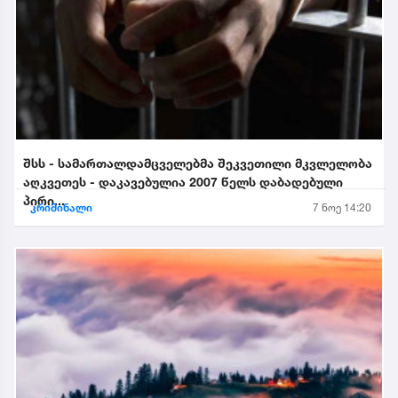
შსს - სამართალდამცველებმა შეკვეთილი მკვლელობა
აღკვეთეს - დაკავებულია 2007 წელს დაბადებული
პირი...
კრიმინალი
7 ნოე 14:20