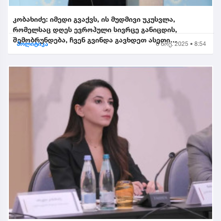
კობახიძე: იმედი გვაქვს, ის მუდმივი უკუსვლა,
რომელსაც დღეს ევროპული სივრცე განიცდის,
შემობრუნდება, ჩვენ გვინდა გავხდეთ ასეთი
პოლიტიკა
6 ნოე. 2025 • 8:54
შემობრუნებული ევროკავშირის...