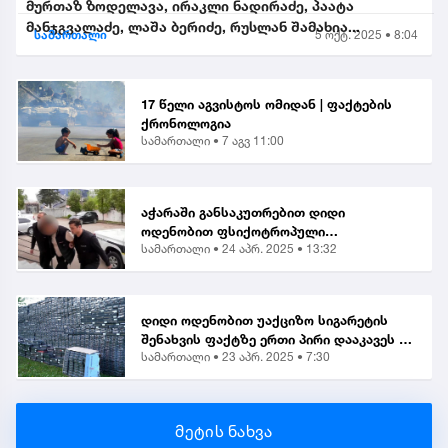
მურთაზ ზოდელავა, ირაკლი ნადირაძე, პაატა
მანჯგვალაძე, ლაშა ბერიძე, რუსლან შამახია...
სამართალი
5 ოქტ. 2025 • 8:04
17 წელი აგვისტოს ომიდან | ფაქტების
ქრონოლოგია
სამართალი •
7 აგვ 11:00
აჭარაში განსაკუთრებით დიდი
ოდენობით ფსიქოტროპული
სამართალი •
24 აპრ. 2025 • 13:32
ნივთიერების შეძენა-შენახვისა და
ქვეყანაში შემოტანის ბრალდებით 1
პირი დააკავეს
დიდი ოდენობით უაქციზო სიგარეტის
შენახვის ფაქტზე ერთი პირი დააკავეს |
სამართალი •
23 აპრ. 2025 • 7:30
საგამოძიებო
მეტის ნახვა