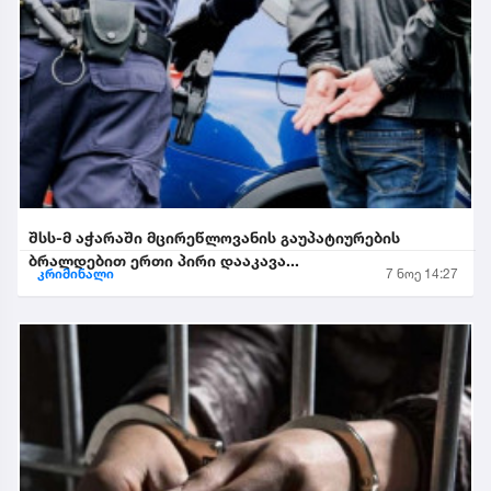
შსს-მ აჭარაში მცირეწლოვანის გაუპატიურების
ბრალდებით ერთი პირი დააკავა...
კრიმინალი
7 ნოე 14:27