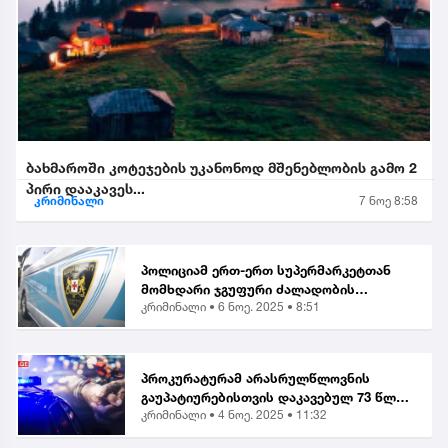
ბახმაროში კოტეჯების უკანონოდ მშენებლობის გამო 2
პირი დააკავეს...
კრიმინალი
7 ნოე 8:58
პოლიციამ ერთ-ერთ სუპერმარკეტთან
მომხდარი ჯგუფური ძალადობის
კრიმინალი •
6 ნოე. 2025 • 8:51
ორგანიზებისა და მასში მონაწილეობის
ბრალდებით, მანანა გიორგობიანის
გარდა, კიდევ 4 პირი დააკა...
პროკურატურამ არასრულწლოვნის
გაუპატიურებისთვის დაკავებულ 73 წლის
კრიმინალი •
4 ნოე. 2025 • 11:32
მამაკაცს ბრალი წარუდგინა...