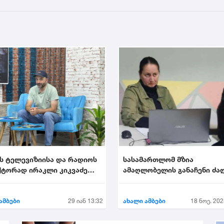
ს ტელევიზიისა და რადიოს
სასამართლომ მზია
ტორად ირაკლი კიკვაძე
ამაღლობელის განაჩენი ძა
ეს
დატოვა
ამბები
29 იან 13:32
ახალი ამბები
18 ნოე. 202