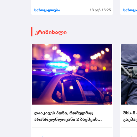
აალაპარაკა
საზოგადოება
18 ივნ 16:25
საზოგ
კრიმინალი
დააკავეს პირი, რომელმაც
შსს-მ
არასრულწლოვანი 2 ბავშვის
გაუპა
თანდასწრებით გააუპატი...
პირი დ