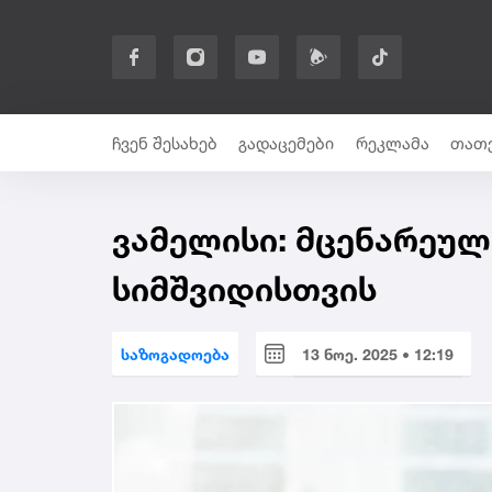
ჩვენ შესახებ
გადაცემები
რეკლამა
თათე
ვამელისი: მცენარეულ
სიმშვიდისთვის
საზოგადოება
13 ნოე. 2025 • 12:19