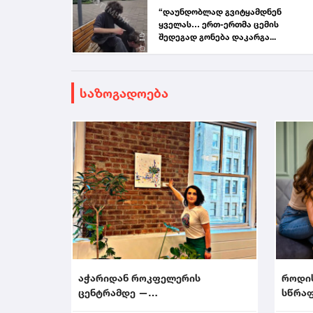
“დაუნდობლად გვიტყამდნენ
ყველას… ერთ-ერთმა ცემის
შედეგად გონება დაკარგა...
საზოგადოება
აჭარიდან როკფელერის
როდი
ცენტრამდე —
სწრაფ
მხატვარი,რომელმაც ნიუ-იორკი