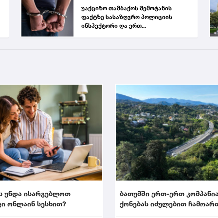
უაქციზო თამბაქოს შემოტანის
ფაქტზე სასაზღვრო პოლიციის
ინსპექტორი და ერთ...
ს უნდა ისარგებლოთ
ბათუმში ერთ-ერთ კომპანი
ი ონლაინ სესხით?
ქონებას იძულებით ჩამოარ