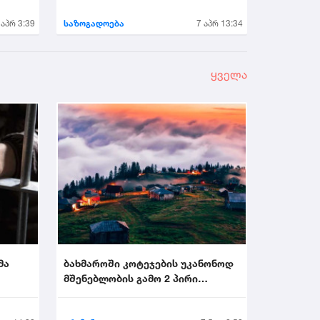
 აპრ 3:39
საზოგადოება
7 აპრ 13:34
ყველა
მა
ბახმაროში კოტეჯების უკანონოდ
მშენებლობის გამო 2 პირი
.
დააკავეს...