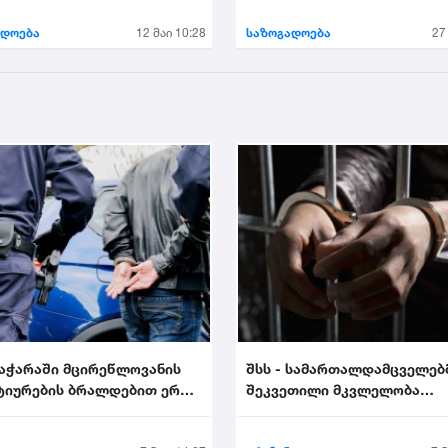
ადოება
12 მაი 10:28
საზოგადოება
27
 აჭარაში მცირეწლოვანის
შსს - სამართალდამცველებ
ტიურების ბრალდებით ერთი
შეკვეთილი მკვლელობა
ააკავა....
აღკვეთეს - დაკავებულია 2..