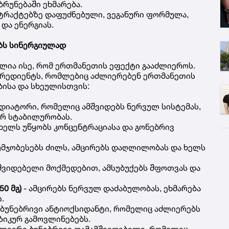
რუნებაში ეხმარება.
ტრაქტებზე დაფუძნებული, ვეგანური ფორმულა,
და ენერგიას.
ბს სინერგიულად
ია ისე, რომ ერთმანეთის ეფექტი გააძლიეროს.
ნგრედიენტს, რომლებიც აძლიერებენ ერთმანეთის
ბისა და სხეულისთვის:
ედიატორი, რომელიც ამშვიდებს ნერვულ სისტემას,
ურ სტაბილურობას.
 ხელს უწყობს კონცენტრაციასა და გონებრივ
აუმჯობესებს ძილს, ამცირებს დაღლილობას და ხელს
შვიდებელი მოქმედებით, ამსუბუქებს შფოთვას და
50 მგ)
- ამცირებს ნერვულ დაძაბულობას, ეხმარება
.
 ბუნებრივი ანტიოქსიდანტი, რომელიც აძლიერებს
ზიკურ გამოვლინებებს.
ძლიერი ბუნებრივი დამამშვიდებელი, რომელიც