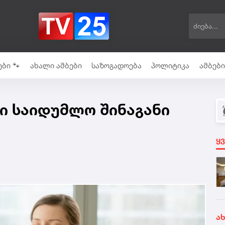
ბი 🐾
ახალი ამბები
საზოგადოება
პოლიტიკა
ამბებ
ი საიდუმლო შინაგანი
ყ
ა