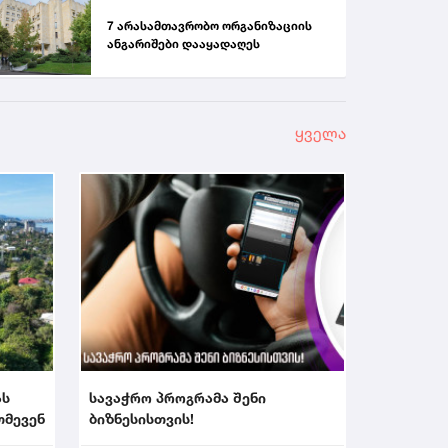
7 არასამთავრობო ორგანიზაციის
ანგარიშები დააყადაღეს
ყველა
ას
სავაჭრო პროგრამა შენი
თმევენ
ბიზნესისთვის!