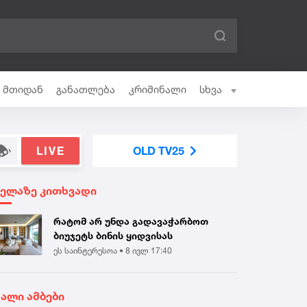
ი მთიდან
განათლება
კრიმინალი
სხვა
LIVE
OLD TV25
ველაზე კითხვადი
რატომ არ უნდა გადავაჭარბოთ
ბიუჯეტს ბინის ყიდვისას
ეს საინტერესოა •
8 ივლ 17:40
ხალი ამბები