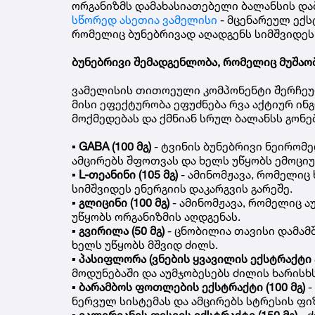
ორგანიზმს დამახასიათებელი ბალანსის დაბ
სწორედ ასეთია ვამელისი
- მცენარეულ ექს
რომელიც ბუნებრივად აღადგენს სიმშვიდეს 
ბუნებრივი შემადგენლობა, რომელიც მუშაო
ვამელისის თითოეული კომპონენტი შერჩეულ
მისი ეფექტურობა ეფუძნება რვა აქტიურ ი
მოქმედებას და ქმნიან სრულ ბალანსს გონე
▪️
GABA (100 მგ)
- ტვინის ბუნებრივი ნეირომ
ამცირებს შფოთვას და ხელს უწყობს ემოცი
▪️
L-თეანინი (105 მგ)
- ამინომჟავა, რომელიც
სიმშვიდეს ენერგიის დაკარგვის გარეშე.
▪️
გლიცინი (100 მგ)
- ამინომჟავა, რომელიც 
უწყობს ორგანიზმის აღდგენას.
▪️
გვირილა (50 მგ)
- ცნობილია თავისი დამამ
ხელს უწყობს მშვიდ ძილს.
▪️
პასიფლორა (ვნების ყვავილის ექსტრაქტი 
მოდუნებაში და აუმჯობესებს ძილის ხარისხს
▪️
ბარამბოს ფოთლების ექსტრაქტი (100 მგ)
-
ნერვულ სისტემას და ამცირებს სტრესის ფი
▪️
ვალერიანის ფესვის ექსტრაქტი (150 მგ)
- 