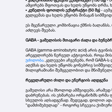
ამცირებს შფოთვას და ხელს უწყობს ღრმა, 
▪️
კუნელის ფოთლის ექსტრაქტი (50 მგ)
- აუმ
გულცემას და ხელს უწყობს შინაგან სიმშვიდ
ეს მცენარეული კომბინაცია ქმნის ბალანს
აძლევს შვებას.
GABA - ვამელისის მთავარი ძალა და ბუნებ
GABA (gamma-aminobutyric acid) არის ტვ
არეგულირებს ნერვულ აქტივობას. როცა მის
უძილობა
. კვლევები აჩვენებს, რომ GABA-ს
აღქმას და ხელს უწყობს გონებრივ სიმშვიდ
მილიგრამიანი შემცველობით და მნიშვნელო
რეგულარული ძილი და ენერგიის აღდგენა
ვამელისი არა მხოლოდ ამშვიდებს, არამედ 
დაბრუნებას. ის ეხმარება ორგანიზმს ღრმა 
სხეულის აღსადგენად. შედეგად, დილით ადა
“დამძიმებულად” - როგორც სჩვევია ქიმიურ