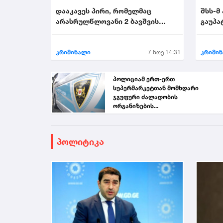
დააკავეს პირი, რომელმაც
შსს-მ
არასრულწლოვანი 2 ბავშვის
გაუპა
თანდასწრებით გააუპატი...
პირი დ
კრიმინალი
7 ნოე 14:31
კრიმი
პოლიციამ ერთ-ერთ
სუპერმარკეტთან მომხდარი
ჯგუფური ძალადობის
ორგანიზების...
პოლიტიკა