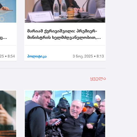
მარიამ ქვრივიშვილი: პრემიერ-
აც
მინისტრის ხელმძღვანელობით,
უმნიშვნელოვანეს...
25 • 8:54
პოლიტიკა
3 ნოე. 2025 • 8:13
ყველა