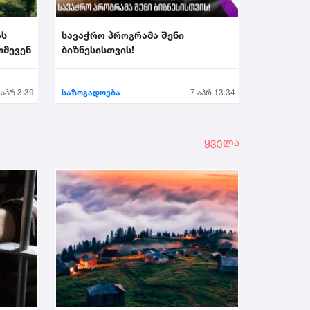
ას
სავაჭრო პროგრამა შენი
თმევენ
ბიზნესისთვის!
 აპრ 3:39
საზოგადოება
7 აპრ 13:34
ყველა