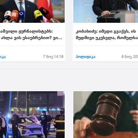
აშვილი ჟურნალისტებს:
კობახიძე: იმედი გვაქვს, ის
 ახლა ვის ესაუბრებით? ვინ
მუდმივი უკუსვლა, რომელს
იხეილ ყ...
დღეს ევროპული სივ...
იკა
7 ნოე 14:18
პოლიტიკა
6 ნოე. 20