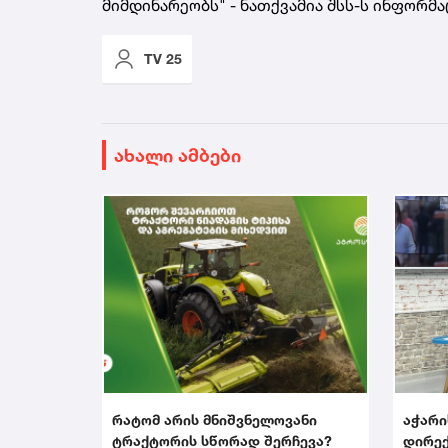
მიმდინარეობს" - ნათქვამია შსს-ს ინფორმა
TV 25
ახალი ამბები
რატომ არის მნიშვნელოვანი
აჭარი
ტრაქტორის სწორად შერჩევა?
დირექ