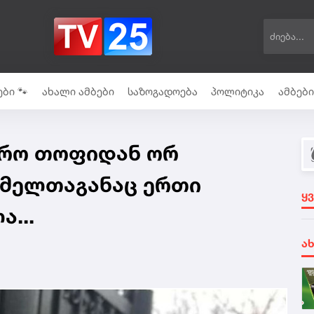
ბი 🐾
ახალი ამბები
საზოგადოება
პოლიტიკა
ამბებ
დირო თოფიდან ორ
ომელთაგანაც ერთი
ყ
...
ა