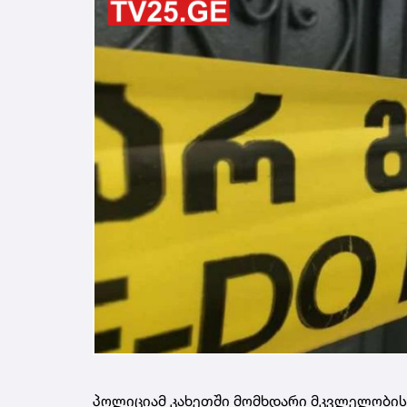
პოლიციამ კახეთში მომხდარი მკვლელობის