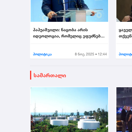
პაპუაშვილი: ნაცობა არის
ყაველ
იდეოლოგია, რომელიც ეფუძნება
თქვენ
უსამშობლობას...
არის მ
პოლიტიკა
8 ნოე. 2025 • 12:44
პოლიტ
სამართალი