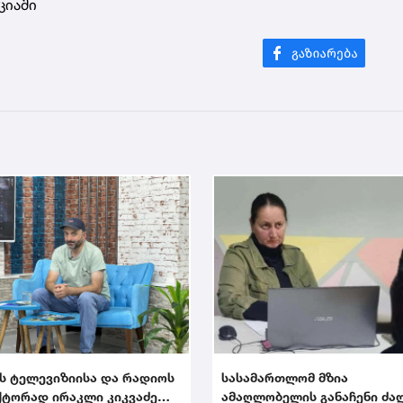
ციაში
ს ტელევიზიისა და რადიოს
სასამართლომ მზია
ტორად ირაკლი კიკვაძე
ამაღლობელის განაჩენი ძა