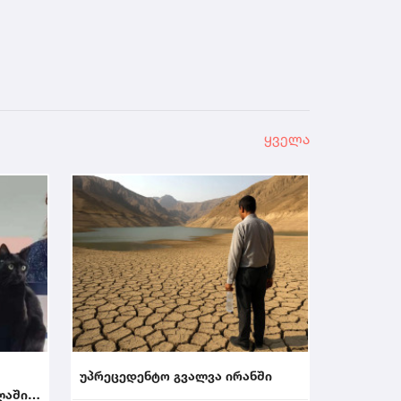
ყველა
უპრეცედენტო გვალვა ირანში
ლაში