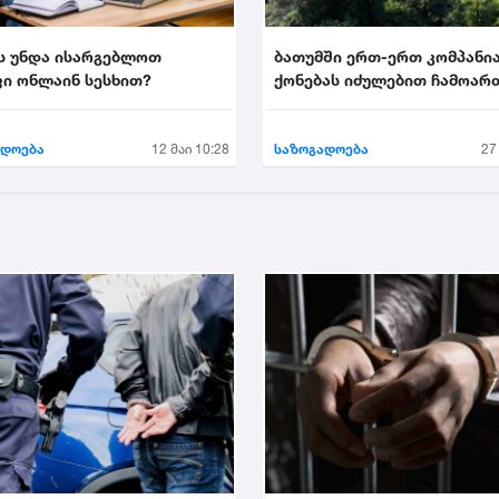
ს უნდა ისარგებლოთ
ბათუმში ერთ-ერთ კომპანი
ი ონლაინ სესხით?
ქონებას იძულებით ჩამოარ
ადოება
12 მაი 10:28
საზოგადოება
27