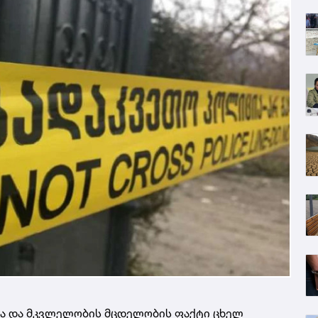
ა და მკვლელობის მცდელობის ფაქტი ცხელ