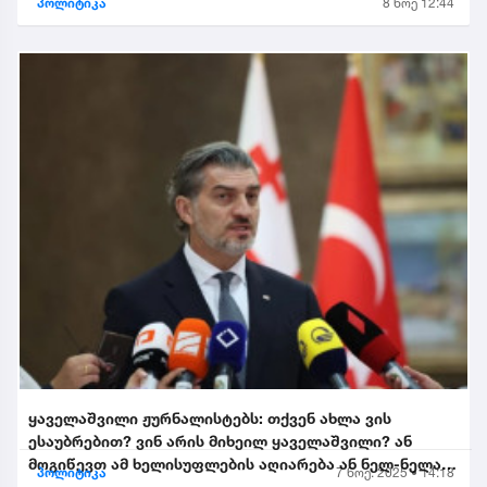
პოლიტიკა
8 ნოე 12:44
ყაველაშვილი ჟურნალისტებს: თქვენ ახლა ვის
ესაუბრებით? ვინ არის მიხეილ ყაველაშვილი? ან
მოგიწევთ ამ ხელისუფლების აღიარება ან ნელ-ნელა
პოლიტიკა
7 ნოე. 2025 • 14:18
განიდევნებით, გაიწე...