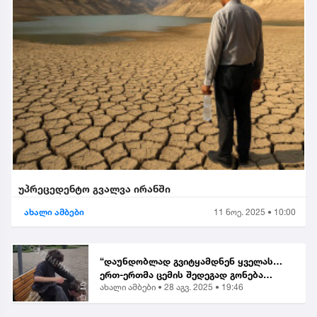
უპრეცედენტო გვალვა ირანში
ახალი ამბები
11 ნოე. 2025 • 10:00
“დაუნდობლად გვიტყამდნენ ყველას…
ერთ-ერთმა ცემის შედეგად გონება
ახალი ამბები •
28 აგვ. 2025 • 19:46
დაკარგა” | მოქალაქე ბათუმში მომხდარ
თავდასხმაზე