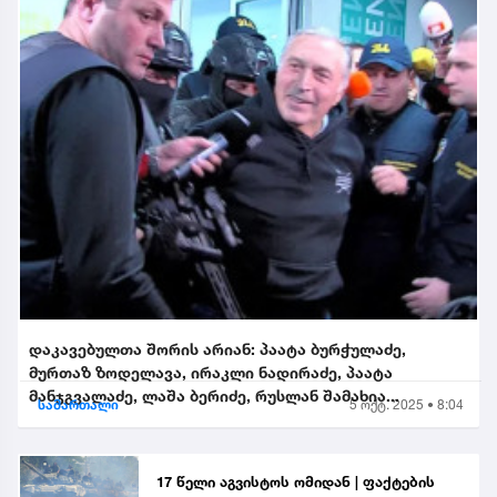
დაკავებულთა შორის არიან: პაატა ბურჭულაძე,
მურთაზ ზოდელავა, ირაკლი ნადირაძე, პაატა
მანჯგვალაძე, ლაშა ბერიძე, რუსლან შამახია...
სამართალი
5 ოქტ. 2025 • 8:04
17 წელი აგვისტოს ომიდან | ფაქტების