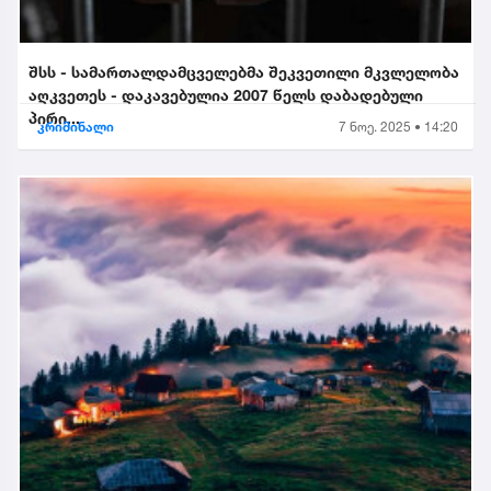
შსს - სამართალდამცველებმა შეკვეთილი მკვლელობა
აღკვეთეს - დაკავებულია 2007 წელს დაბადებული
პირი...
კრიმინალი
7 ნოე. 2025 • 14:20