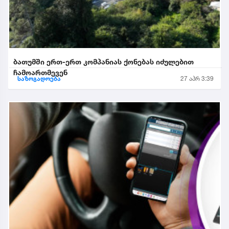
ბათუმში ერთ-ერთ კომპანიას ქონებას იძულებით
ჩამოართმევენ
საზოგადოება
27 აპრ 3:39