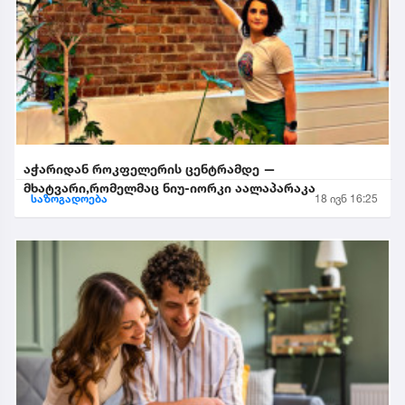
აჭარიდან როკფელერის ცენტრამდე —
მხატვარი,რომელმაც ნიუ-იორკი აალაპარაკა
საზოგადოება
18 ივნ 16:25