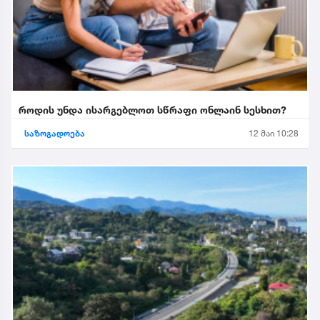
როდის უნდა ისარგებლოთ სწრაფი ონლაინ სესხით?
საზოგადოება
12 მაი 10:28