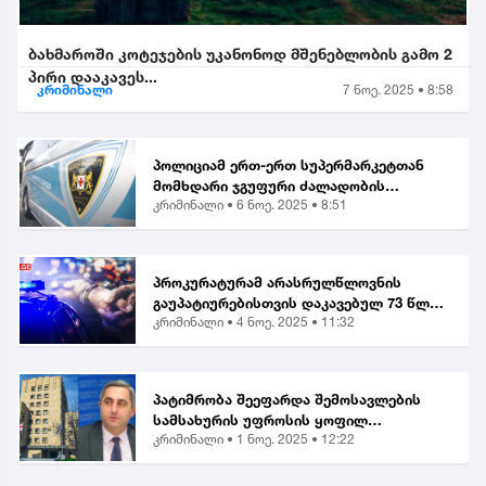
ბახმაროში კოტეჯების უკანონოდ მშენებლობის გამო 2
პირი დააკავეს...
კრიმინალი
7 ნოე. 2025 • 8:58
პოლიციამ ერთ-ერთ სუპერმარკეტთან
მომხდარი ჯგუფური ძალადობის
კრიმინალი •
6 ნოე. 2025 • 8:51
ორგანიზებისა და მასში მონაწილეობის
ბრალდებით, მანანა გიორგობიანის
გარდა, კიდევ 4 პირი დააკა...
პროკურატურამ არასრულწლოვნის
გაუპატიურებისთვის დაკავებულ 73 წლის
კრიმინალი •
4 ნოე. 2025 • 11:32
მამაკაცს ბრალი წარუდგინა...
პატიმრობა შეეფარდა შემოსავლების
სამსახურის უფროსის ყოფილ
კრიმინალი •
1 ნოე. 2025 • 12:22
მოადგილეს - ვლადიმერ ხუნდაძეს...