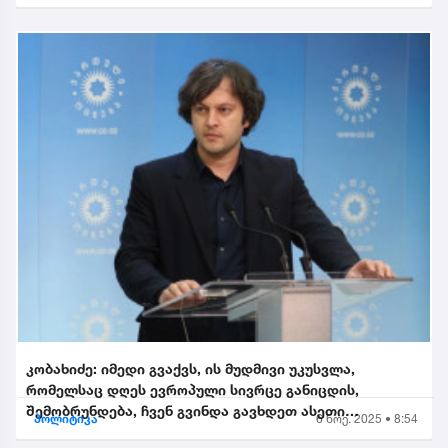
კობახიძე: იმედი გვაქვს, ის მუდმივი უკუსვლა,
რომელსაც დღეს ევროპული სივრცე განიცდის,
შემობრუნდება, ჩვენ გვინდა გავხდეთ ასეთი
პოლიტიკა
6 ნოე. 2025 • 8:54
შემობრუნებული ევროკავშირის...