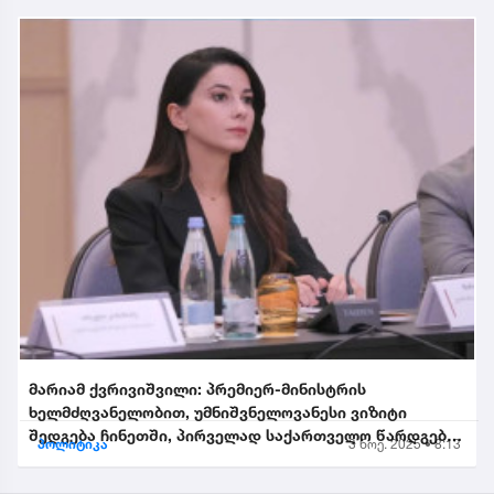
მარიამ ქვრივიშვილი: პრემიერ-მინისტრის
ხელმძღვანელობით, უმნიშვნელოვანესი ვიზიტი
შედგება ჩინეთში, პირველად საქართველო წარდგება
პოლიტიკა
3 ნოე. 2025 • 8:13
საპატიო სტუმრის სტატუსით...