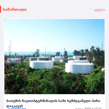
სამართალი
ყველა
ბათუმის ნავთობტერმინალის სამი ხემძღვანელი პირი
დააკავეს
სამართალი
4 დეკ. 2025 • 15:34