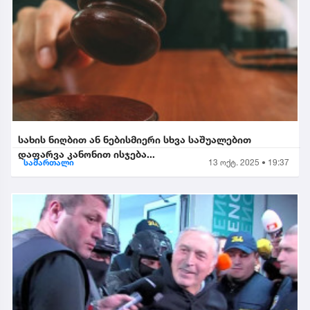
სახის ნიღბით ან ნებისმიერი სხვა საშუალებით
დაფარვა კანონით ისჯება...
სამართალი
13 ოქტ. 2025 • 19:37