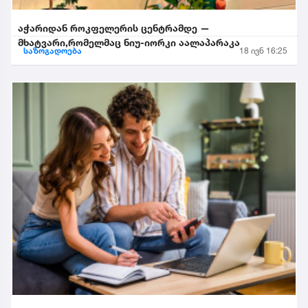
აჭარიდან როკფელერის ცენტრამდე —
მხატვარი,რომელმაც ნიუ-იორკი აალაპარაკა
საზოგადოება
18 ივნ 16:25