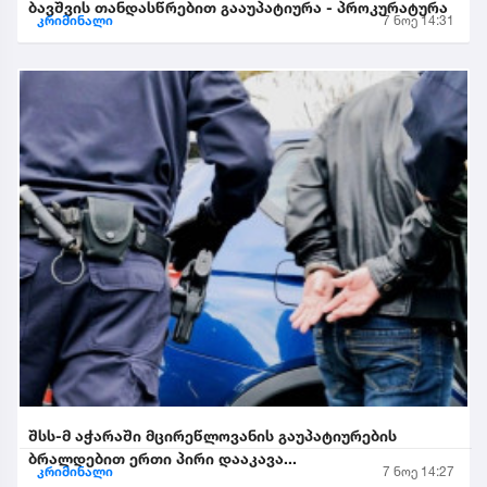
ბავშვის თანდასწრებით გააუპატიურა - პროკურატურა
კრიმინალი
7 ნოე 14:31
შსს-მ აჭარაში მცირეწლოვანის გაუპატიურების
ბრალდებით ერთი პირი დააკავა...
კრიმინალი
7 ნოე 14:27