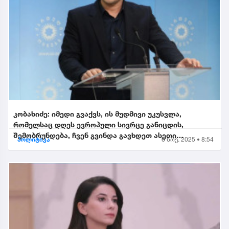
კობახიძე: იმედი გვაქვს, ის მუდმივი უკუსვლა,
რომელსაც დღეს ევროპული სივრცე განიცდის,
შემობრუნდება, ჩვენ გვინდა გავხდეთ ასეთი
პოლიტიკა
6 ნოე. 2025 • 8:54
შემობრუნებული ევროკავშირის...