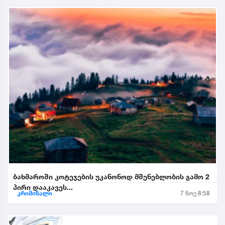
ბახმაროში კოტეჯების უკანონოდ მშენებლობის გამო 2
პირი დააკავეს...
კრიმინალი
7 ნოე 8:58