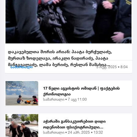
დაკავებულთა შორის არიან: პაატა ბურჭულაძე,
მურთაზ ზოდელავა, ირაკლი ნადირაძე, პაატა
მანჯგვალაძე, ლაშა ბერიძე, რუსლან შამახია...
სამართალი
5 ოქტ. 2025 • 8:04
17 წელი აგვისტოს ომიდან | ფაქტების
ქრონოლოგია
სამართალი •
7 აგვ 11:00
აჭარაში განსაკუთრებით დიდი
ოდენობით ფსიქოტროპული
სამართალი •
24 აპრ. 2025 • 13:32
ნივთიერების შეძენა-შენახვისა და