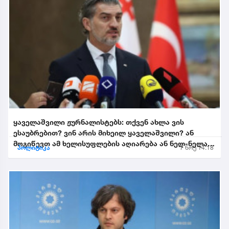
ყაველაშვილი ჟურნალისტებს: თქვენ ახლა ვის
ესაუბრებით? ვინ არის მიხეილ ყაველაშვილი? ან
მოგიწევთ ამ ხელისუფლების აღიარება ან ნელ-ნელა
პოლიტიკა
7 ნოე 14:18
განიდევნებით, გაიწე...