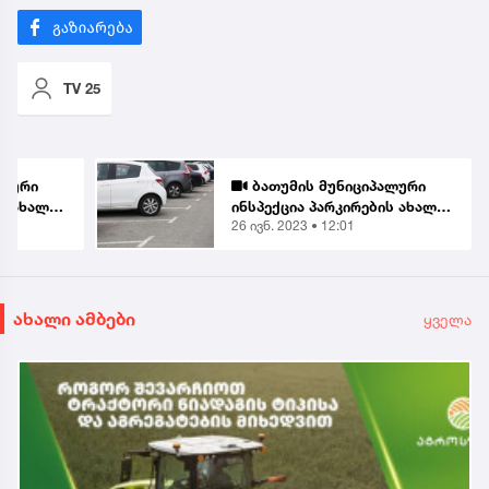
TV 25
ალური
ბათუმის მუნიციპალური
ს ახალ
ინსპექცია პარკირების ახალ
26 ივნ. 2023 • 12:01
ს - რას
პლატფორმაზე გადადის - რას
?
გულისხმობს სიახლე?
ახალი ამბები
ყველა