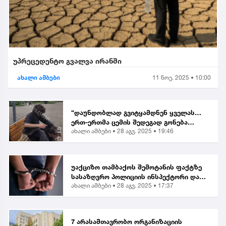
უპრეცედენტო გვალვა ირანში
ახალი ამბები
11 ნოე. 2025 • 10:00
“დაუნდობლად გვიტყამდნენ ყველას…
ერთ-ერთმა ცემის შედეგად გონება
ახალი ამბები •
28 აგვ. 2025 • 19:46
დაკარგა” | მოქალაქე ბათუმში მომხდარ
თავდასხმაზე
უაქციზო თამბაქოს შემოტანის ფაქტზე
სასაზღვრო პოლიციის ინსპექტორი და
ახალი ამბები •
28 აგვ. 2025 • 17:37
ერთი პირი დააკავეს
7 არასამთავრობო ორგანიზაციის