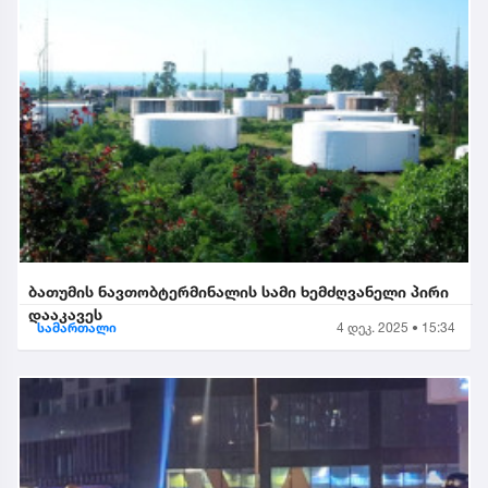
ბათუმის ნავთობტერმინალის სამი ხემძღვანელი პირი
დააკავეს
სამართალი
4 დეკ. 2025 • 15:34