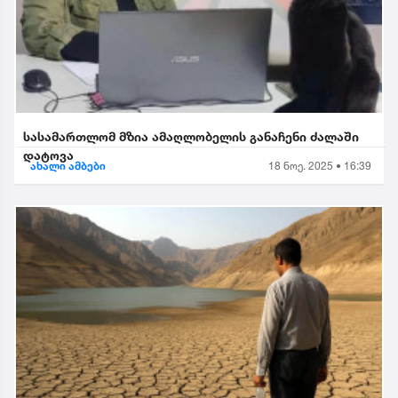
სასამართლომ მზია ამაღლობელის განაჩენი ძალაში
დატოვა
ახალი ამბები
18 ნოე. 2025 • 16:39