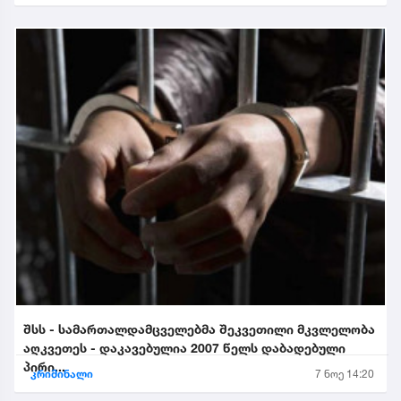
შსს - სამართალდამცველებმა შეკვეთილი მკვლელობა
აღკვეთეს - დაკავებულია 2007 წელს დაბადებული
პირი...
კრიმინალი
7 ნოე 14:20