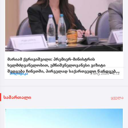
მარიამ ქვრივიშვილი: პრემიერ-მინისტრის
ხელმძღვანელობით, უმნიშვნელოვანესი ვიზიტი
შედგება ჩინეთში, პირველად საქართველო წარდგება
პოლიტიკა
3 ნოე. 2025 • 8:13
საპატიო სტუმრის სტატუსით...
სამართალი
ყველა