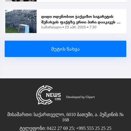
ქვეყანაში შემოტანის ბრალდებით 1
პირი დააკავეს
დიდი ოდენობით უაქციზო სიგარეტის
შენახვის ფაქტზე ერთი პირი დააკავეს |
სამართალი •
23 აპრ. 2025 • 7:30
საგამოძიებო
მეტის ნახვა
მისამართი: საქართველო, 6010 ბათუმი, ა. პუშკინის №
168
ტელეფონი: 0422 27 69 25; +995 555 25 25 25