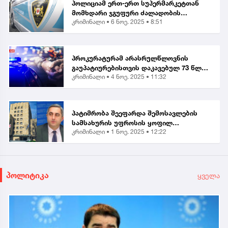
პოლიციამ ერთ-ერთ სუპერმარკეტთან
მომხდარი ჯგუფური ძალადობის
კრიმინალი •
6 ნოე. 2025 • 8:51
ორგანიზებისა და მასში მონაწილეობის
ბრალდებით, მანანა გიორგობიანის
გარდა, კიდევ 4 პირი დააკა...
პროკურატურამ არასრულწლოვნის
გაუპატიურებისთვის დაკავებულ 73 წლის
კრიმინალი •
4 ნოე. 2025 • 11:32
მამაკაცს ბრალი წარუდგინა...
პატიმრობა შეეფარდა შემოსავლების
სამსახურის უფროსის ყოფილ
კრიმინალი •
1 ნოე. 2025 • 12:22
მოადგილეს - ვლადიმერ ხუნდაძეს...
პოლიტიკა
ყველა