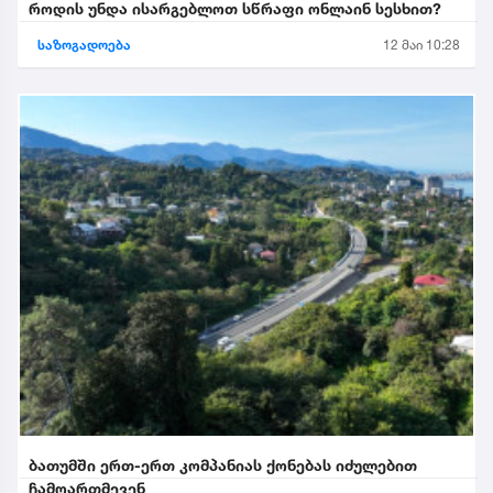
როდის უნდა ისარგებლოთ სწრაფი ონლაინ სესხით?
საზოგადოება
12 მაი 10:28
ბათუმში ერთ-ერთ კომპანიას ქონებას იძულებით
ჩამოართმევენ