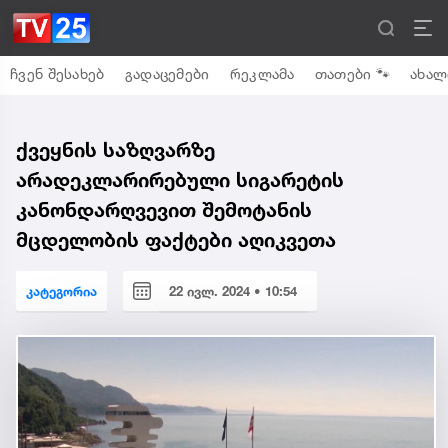
ჩვენ შესახებ
გადაცემები
რეკლამა
თათები 🐾
ახალ
ქვეყნის საზღვარზე
არადეკლარირებული სიგარეტის
კანონდარღვევით შემოტანის
მცდელობის ფაქტები აღიკვეთა
კატეგორია
22 ივლ. 2024 • 10:54