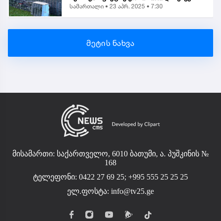
სამართალი •
23 აპრ. 2025 • 7:30
საგამოძიებო
მეტის ნახვა
მისამართი: საქართველო, 6010 ბათუმი, ა. პუშკინის №
168
ტელეფონი: 0422 27 69 25; +995 555 25 25 25
ელ.ფოსტა:
info@tv25.ge