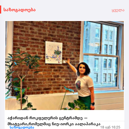
საზოგადოება
ყველა
აჭარიდან როკფელერის ცენტრამდე —
მხატვარი,რომელმაც ნიუ-იორკი აალაპარაკა
საზოგადოება
18 ივნ 16:25