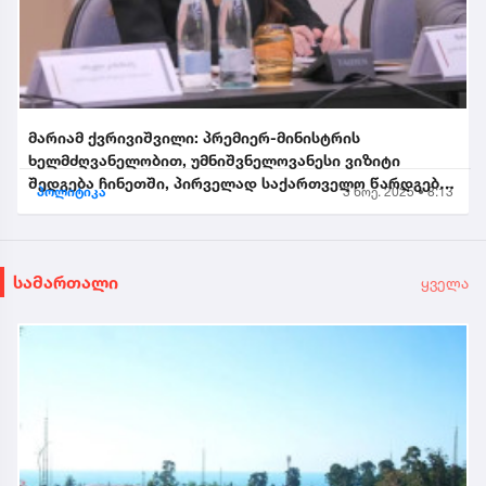
მარიამ ქვრივიშვილი: პრემიერ-მინისტრის
ხელმძღვანელობით, უმნიშვნელოვანესი ვიზიტი
შედგება ჩინეთში, პირველად საქართველო წარდგება
პოლიტიკა
3 ნოე. 2025 • 8:13
საპატიო სტუმრის სტატუსით...
სამართალი
ყველა