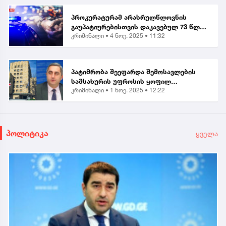
გარდა, კიდევ 4 პირი დააკა...
პროკურატურამ არასრულწლოვნის
გაუპატიურებისთვის დაკავებულ 73 წლის
კრიმინალი •
4 ნოე. 2025 • 11:32
მამაკაცს ბრალი წარუდგინა...
პატიმრობა შეეფარდა შემოსავლების
სამსახურის უფროსის ყოფილ
კრიმინალი •
1 ნოე. 2025 • 12:22
მოადგილეს - ვლადიმერ ხუნდაძეს...
პოლიტიკა
ყველა