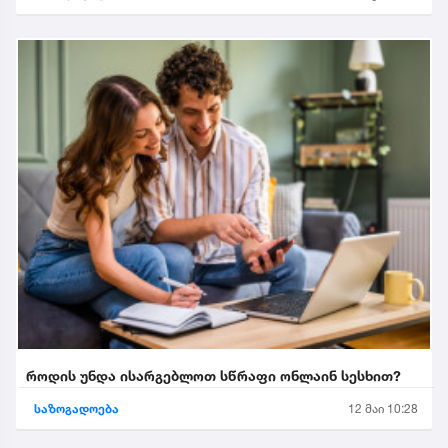
როდის უნდა ისარგებლოთ სწრაფი ონლაინ სესხით?
საზოგადოება
12 მაი 10:28