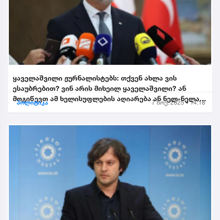
ყაველაშვილი ჟურნალისტებს: თქვენ ახლა ვის
ესაუბრებით? ვინ არის მიხეილ ყაველაშვილი? ან
მოგიწევთ ამ ხელისუფლების აღიარება ან ნელ-ნელა
პოლიტიკა
7 ნოე. 2025 • 14:18
განიდევნებით, გაიწე...