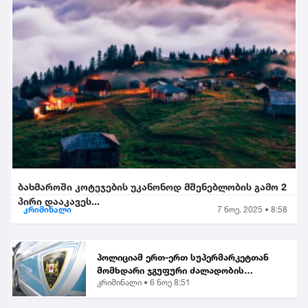
ბახმაროში კოტეჯების უკანონოდ მშენებლობის გამო 2
პირი დააკავეს...
კრიმინალი
7 ნოე. 2025 • 8:58
პოლიციამ ერთ-ერთ სუპერმარკეტთან
მომხდარი ჯგუფური ძალადობის
კრიმინალი •
6 ნოე 8:51
ორგანიზებისა და მასში მონაწილეობის
ბრალდებით, მანანა გიორგობიანის