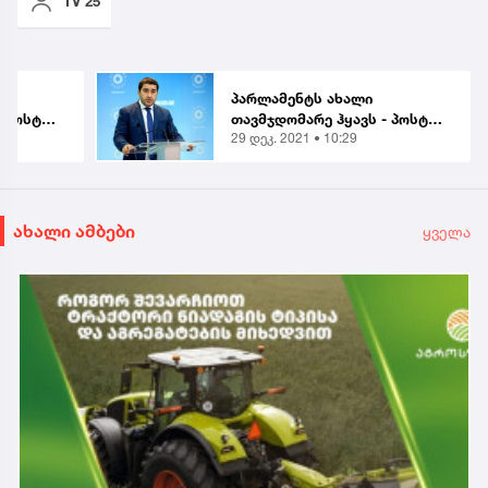
TV 25
პარლამენტს ახალი
- პოსტზე
თავმჯდომარე ჰყავს - პოსტზე
29 დეკ. 2021 • 10:29
ირჩიეს
შალვა პაპუაშვილი აირჩიეს
ახალი ამბები
ყველა