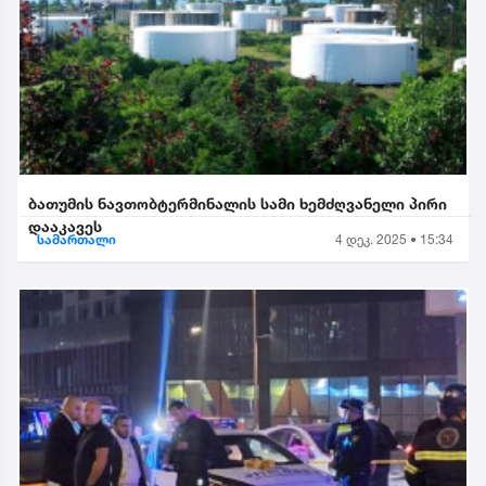
ბათუმის ნავთობტერმინალის სამი ხემძღვანელი პირი
დააკავეს
სამართალი
4 დეკ. 2025 • 15:34