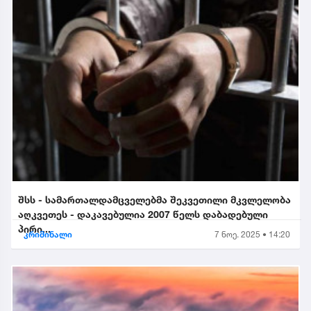
შსს - სამართალდამცველებმა შეკვეთილი მკვლელობა
აღკვეთეს - დაკავებულია 2007 წელს დაბადებული
პირი...
კრიმინალი
7 ნოე. 2025 • 14:20