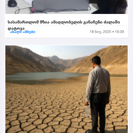
სასამართლომ მზია ამაღლობელის განაჩენი ძალაში
დატოვა
ახალი ამბები
18 ნოე. 2025 • 16:39