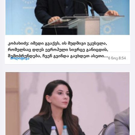
კობახიძე: იმედი გვაქვს, ის მუდმივი უკუსვლა,
რომელსაც დღეს ევროპული სივრცე განიცდის,
შემობრუნდება, ჩვენ გვინდა გავხდეთ ასეთი
პოლიტიკა
6 ნოე 8:54
შემობრუნებული ევროკავშირის...