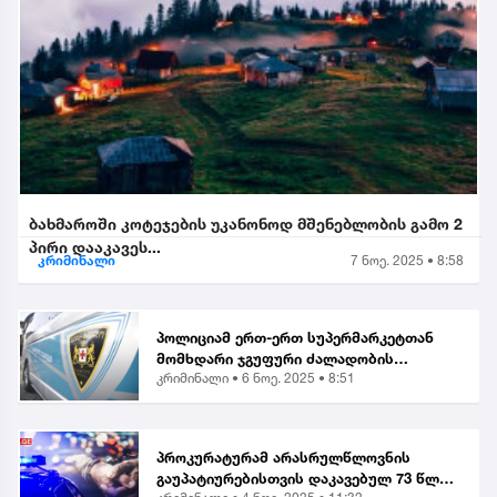
ბახმაროში კოტეჯების უკანონოდ მშენებლობის გამო 2
პირი დააკავეს...
კრიმინალი
7 ნოე. 2025 • 8:58
პოლიციამ ერთ-ერთ სუპერმარკეტთან
მომხდარი ჯგუფური ძალადობის
კრიმინალი •
6 ნოე. 2025 • 8:51
ორგანიზებისა და მასში მონაწილეობის
ბრალდებით, მანანა გიორგობიანის
გარდა, კიდევ 4 პირი დააკა...
პროკურატურამ არასრულწლოვნის
გაუპატიურებისთვის დაკავებულ 73 წლის