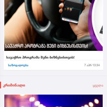
სავაჭრო პროგრამა შენი ბიზნესისთვის!
საზოგადოება
7 აპრ 13:34
კრიმინალი
ყველა