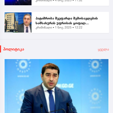
კრიმინალი •
4 ნოე. 2025 • 11:32
მამაკაცს ბრალი წარუდგინა...
პატიმრობა შეეფარდა შემოსავლების
სამსახურის უფროსის ყოფილ
კრიმინალი •
1 ნოე. 2025 • 12:22
მოადგილეს - ვლადიმერ ხუნდაძეს...
პოლიტიკა
ყველა