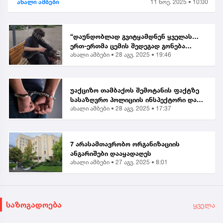
ახალი ამბები
11 ნოე. 2025 • 10:00
“დაუნდობლად გვიტყამდნენ ყველას…
ერთ-ერთმა ცემის შედეგად გონება
ახალი ამბები •
28 აგვ. 2025 • 19:46
დაკარგა” | მოქალაქე ბათუმში მომხდარ
თავდასხმაზე
უაქციზო თამბაქოს შემოტანის ფაქტზე
სასაზღვრო პოლიციის ინსპექტორი და
ახალი ამბები •
28 აგვ. 2025 • 17:37
ერთი პირი დააკავეს
7 არასამთავრობო ორგანიზაციის
ანგარიშები დააყადაღეს
ახალი ამბები •
27 აგვ. 2025 • 8:01
საზოგადოება
ყველა