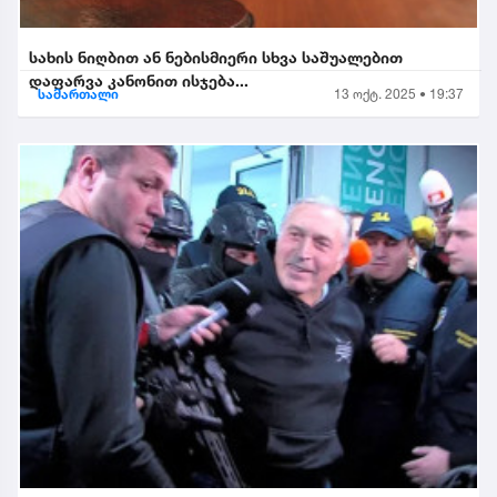
სახის ნიღბით ან ნებისმიერი სხვა საშუალებით
დაფარვა კანონით ისჯება...
სამართალი
13 ოქტ. 2025 • 19:37