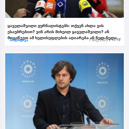
ყაველაშვილი ჟურნალისტებს: თქვენ ახლა ვის
ესაუბრებით? ვინ არის მიხეილ ყაველაშვილი? ან
მოგიწევთ ამ ხელისუფლების აღიარება ან ნელ-ნელა
პოლიტიკა
7 ნოე. 2025 • 14:18
განიდევნებით, გაიწე...