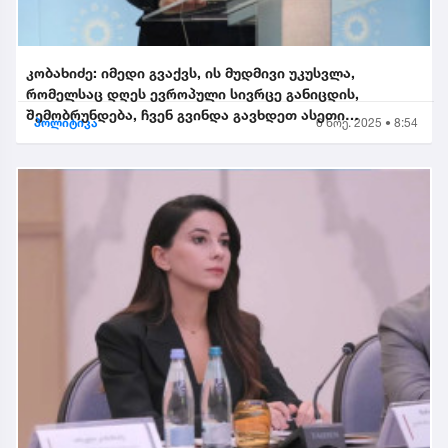
კობახიძე: იმედი გვაქვს, ის მუდმივი უკუსვლა,
რომელსაც დღეს ევროპული სივრცე განიცდის,
შემობრუნდება, ჩვენ გვინდა გავხდეთ ასეთი
პოლიტიკა
6 ნოე. 2025 • 8:54
შემობრუნებული ევროკავშირის...