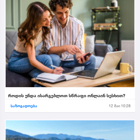
როდის უნდა ისარგებლოთ სწრაფი ონლაინ სესხით?
საზოგადოება
12 მაი 10:28