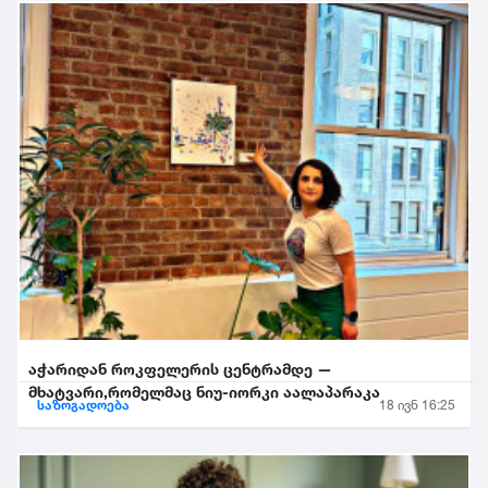
აჭარიდან როკფელერის ცენტრამდე —
მხატვარი,რომელმაც ნიუ-იორკი აალაპარაკა
საზოგადოება
18 ივნ 16:25