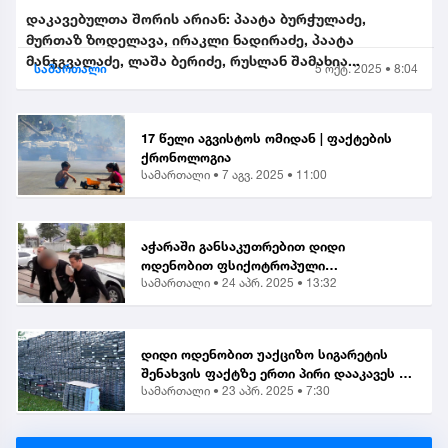
დაკავებულთა შორის არიან: პაატა ბურჭულაძე,
მურთაზ ზოდელავა, ირაკლი ნადირაძე, პაატა
მანჯგვალაძე, ლაშა ბერიძე, რუსლან შამახია...
სამართალი
5 ოქტ. 2025 • 8:04
17 წელი აგვისტოს ომიდან | ფაქტების
ქრონოლოგია
სამართალი •
7 აგვ. 2025 • 11:00
აჭარაში განსაკუთრებით დიდი
ოდენობით ფსიქოტროპული
სამართალი •
24 აპრ. 2025 • 13:32
ნივთიერების შეძენა-შენახვისა და
ქვეყანაში შემოტანის ბრალდებით 1
პირი დააკავეს
დიდი ოდენობით უაქციზო სიგარეტის
შენახვის ფაქტზე ერთი პირი დააკავეს |
სამართალი •
23 აპრ. 2025 • 7:30
საგამოძიებო