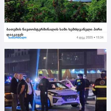
ბათუმის ნავთობტერმინალის სამი ხემძღვანელი პირი
დააკავეს
სამართალი
4 დეკ. 2025 • 15:34