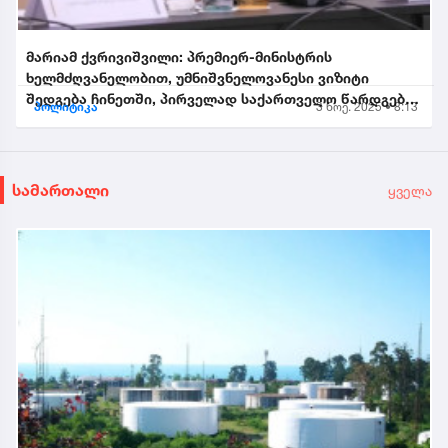
მარიამ ქვრივიშვილი: პრემიერ-მინისტრის
ხელმძღვანელობით, უმნიშვნელოვანესი ვიზიტი
შედგება ჩინეთში, პირველად საქართველო წარდგება
პოლიტიკა
3 ნოე. 2025 • 8:13
საპატიო სტუმრის სტატუსით...
სამართალი
ყველა