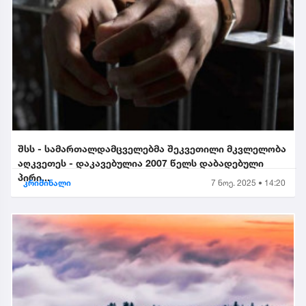
შსს - სამართალდამცველებმა შეკვეთილი მკვლელობა
აღკვეთეს - დაკავებულია 2007 წელს დაბადებული
პირი...
კრიმინალი
7 ნოე. 2025 • 14:20