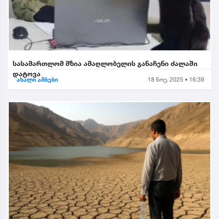
სასამართლომ მზია ამაღლობელის განაჩენი ძალაში
დატოვა
ახალი ამბები
18 ნოე. 2025 • 16:39