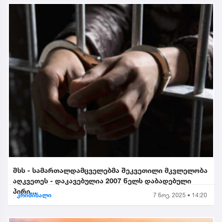
შსს - სამართალდამცველებმა შეკვეთილი მკვლელობა
აღკვეთეს - დაკავებულია 2007 წელს დაბადებული
პირი...
კრიმინალი
7 ნოე. 2025 • 14:20