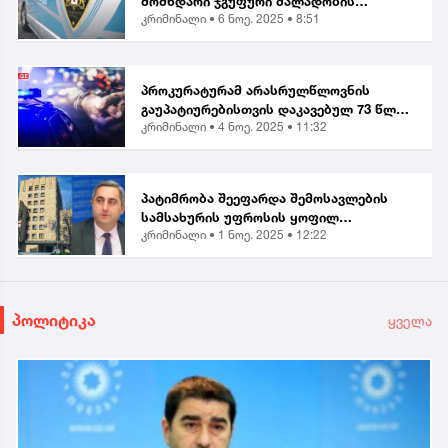
მომხდარი ჯგუფური ძალადობის
კრიმინალი •
6 ნოე. 2025 • 8:51
ორგანიზებისა და მასში მონაწილეობის
ბრალდებით, მანანა გიორგობიანის
გარდა, კიდევ 4 პირი დააკა...
პროკურატურამ არასრულწლოვნის
გაუპატიურებისთვის დაკავებულ 73 წლის
კრიმინალი •
4 ნოე. 2025 • 11:32
მამაკაცს ბრალი წარუდგინა...
პატიმრობა შეეფარდა შემოსავლების
სამსახურის უფროსის ყოფილ
კრიმინალი •
1 ნოე. 2025 • 12:22
მოადგილეს - ვლადიმერ ხუნდაძეს...
პოლიტიკა
ყველა