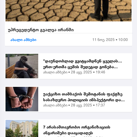
უპრეცედენტო გვალვა ირანში
ახალი ამბები
11 ნოე. 2025 • 10:00
“დაუნდობლად გვიტყამდნენ ყველას…
ერთ-ერთმა ცემის შედეგად გონება
ახალი ამბები •
28 აგვ. 2025 • 19:46
დაკარგა” | მოქალაქე ბათუმში მომხდარ
თავდასხმაზე
უაქციზო თამბაქოს შემოტანის ფაქტზე
სასაზღვრო პოლიციის ინსპექტორი და
ახალი ამბები •
28 აგვ. 2025 • 17:37
ერთი პირი დააკავეს
7 არასამთავრობო ორგანიზაციის
ანგარიშები დააყადაღეს