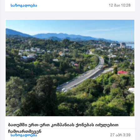
საზოგადოება
12 მაი 10:28
ბათუმში ერთ-ერთ კომპანიას ქონებას იძულებით
ჩამოართმევენ
საზოგადოება
27 აპრ 3:39