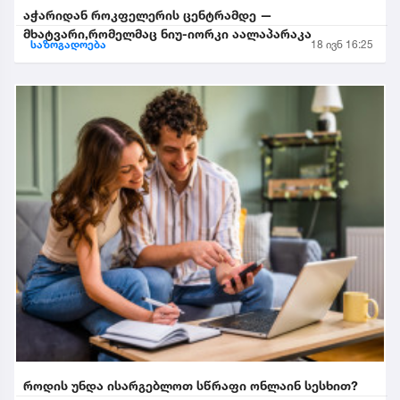
აჭარიდან როკფელერის ცენტრამდე —
მხატვარი,რომელმაც ნიუ-იორკი აალაპარაკა
საზოგადოება
18 ივნ 16:25
როდის უნდა ისარგებლოთ სწრაფი ონლაინ სესხით?