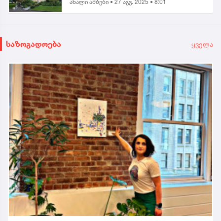
ახალი ამბები •
27 აგვ. 2025 • 8:01
საზოგადოება
ყველა