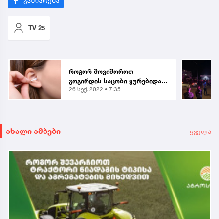
TV 25
როგორ მოვიშოროთ
გოგირდის საცობი ყურებიდან
26 სექ. 2022 • 7:35
სახლის პირობებში? - 3
მარტივი მეთოდი
ახალი ამბები
ყველა