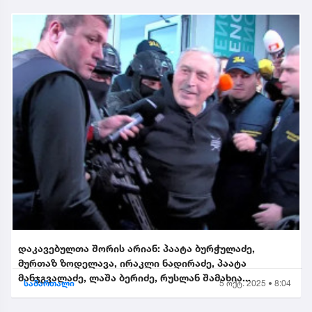
დაკავებულთა შორის არიან: პაატა ბურჭულაძე,
მურთაზ ზოდელავა, ირაკლი ნადირაძე, პაატა
მანჯგვალაძე, ლაშა ბერიძე, რუსლან შამახია...
სამართალი
5 ოქტ. 2025 • 8:04