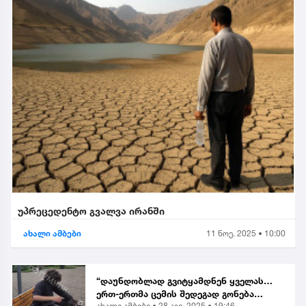
უპრეცედენტო გვალვა ირანში
ახალი ამბები
11 ნოე. 2025 • 10:00
“დაუნდობლად გვიტყამდნენ ყველას…
ერთ-ერთმა ცემის შედეგად გონება
ახალი ამბები •
28 აგვ. 2025 • 19:46