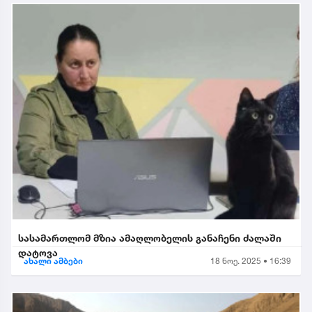
სასამართლომ მზია ამაღლობელის განაჩენი ძალაში
დატოვა
ახალი ამბები
18 ნოე. 2025 • 16:39