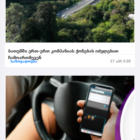
ბათუმში ერთ-ერთ კომპანიას ქონებას იძულებით
ჩამოართმევენ
საზოგადოება
27 აპრ 3:39