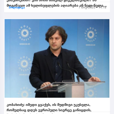
მოგიწევთ ამ ხელისუფლების აღიარება ან ნელ-ნელა
პოლიტიკა
7 ნოე. 2025 • 14:18
განიდევნებით, გაიწე...
კობახიძე: იმედი გვაქვს, ის მუდმივი უკუსვლა,
რომელსაც დღეს ევროპული სივრცე განიცდის,