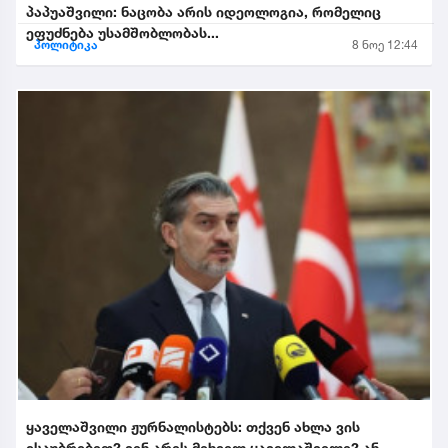
პაპუაშვილი: ნაცობა არის იდეოლოგია, რომელიც
ეფუძნება უსამშობლობას...
პოლიტიკა
8 ნოე 12:44
ყაველაშვილი ჟურნალისტებს: თქვენ ახლა ვის
ესაუბრებით? ვინ არის მიხეილ ყაველაშვილი? ან