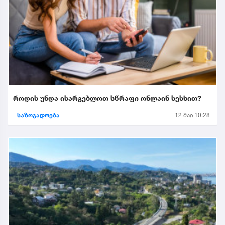
როდის უნდა ისარგებლოთ სწრაფი ონლაინ სესხით?
საზოგადოება
12 მაი 10:28