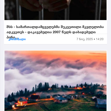
შსს - სამართალდამცველებმა შეკვეთილი მკვლელობა
აღკვეთეს - დაკავებულია 2007 წელს დაბადებული
პირი...
კრიმინალი
7 ნოე. 2025 • 14:20