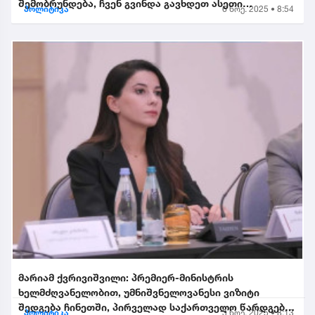
შემობრუნდება, ჩვენ გვინდა გავხდეთ ასეთი
პოლიტიკა
6 ნოე. 2025 • 8:54
შემობრუნებული ევროკავშირის...
მარიამ ქვრივიშვილი: პრემიერ-მინისტრის
ხელმძღვანელობით, უმნიშვნელოვანესი ვიზიტი
შედგება ჩინეთში, პირველად საქართველო წარდგება
პოლიტიკა
3 ნოე. 2025 • 8:13