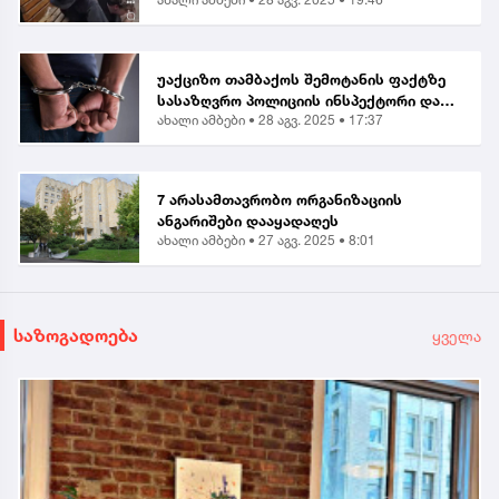
დაკარგა” | მოქალაქე ბათუმში მომხდარ
თავდასხმაზე
უაქციზო თამბაქოს შემოტანის ფაქტზე
სასაზღვრო პოლიციის ინსპექტორი და
ახალი ამბები •
28 აგვ. 2025 • 17:37
ერთი პირი დააკავეს
7 არასამთავრობო ორგანიზაციის
ანგარიშები დააყადაღეს
ახალი ამბები •
27 აგვ. 2025 • 8:01
საზოგადოება
ყველა