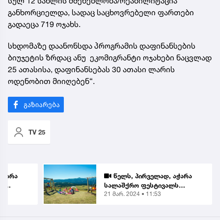
სულ 12 სახლის მშენებლობა/რეაბილიტაცია
განხორციელდა, სადაც საცხოვრებელი ფართები
გადაეცა 719 ოჯახს.
სხდომაზე დაანონსდა პროგრამის დაფინანსების
ბიუჯეტის ზრდაც ანუ ეკომიგრანტი ოჯახები ნაცვლად
25 ათასისა, დაფინანსებას 30 ათასი ლარის
ოდენობით მიიღებენ“.
TV 25
აჭარა
წელს, პირველად, აჭარა
ლს
სალაშქრო ფესტივალს
21 მარ. 2024 • 11:53
უმასპინძლებს