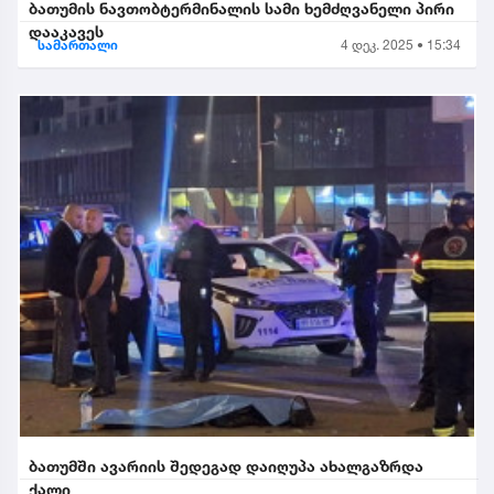
ბათუმის ნავთობტერმინალის სამი ხემძღვანელი პირი
დააკავეს
სამართალი
4 დეკ. 2025 • 15:34
ბათუმში ავარიის შედეგად დაიღუპა ახალგაზრდა
ქალი