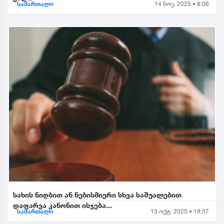
სამართალი
14 ნოე. 2025 • 8:06
სახის ნიღბით ან ნებისმიერი სხვა საშუალებით
დაფარვა კანონით ისჯება...
სამართალი
13 ოქტ. 2025 • 19:37