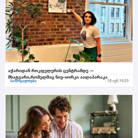
აჭარიდან როკფელერის ცენტრამდე —
მხატვარი,რომელმაც ნიუ-იორკი აალაპარაკა
საზოგადოება
18 ივნ 16:25