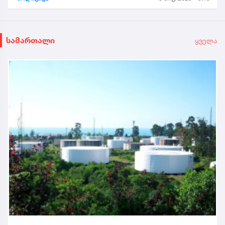
საპატიო სტუმრის სტატუსით...
სამართალი
ყველა