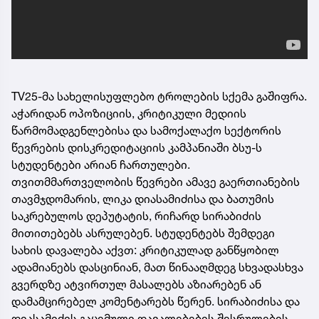
TV25-მა სახელისუფლებო ტროლების სქემა გაშიფრა.
აჭარიდან ოპოზიციის, კრიტიკული მედიის
წარმომადგენლებისა და სამოქალაქო სექტორის
წევრების დისკრედიტაციის კამპანიაში ბსუ-ს
სტუდენტები არიან ჩართულები.
თვითმმართველობის წევრები ამავე გაერთიანების
თავმჯდომარის, ლიკა დიასამიძისა და ბათუმის
საკრებულოს დეპუტატის, რიჩარდ სირაბიძის
მითითებებს ასრულებენ. სტუდენტებს შემდეგი
სახის დავალება აქვთ: კრიტიკულად განწყობილ
ადამიანებს დასცინიან, მათ წინააღმდეგ სხვადასხვა
გვერდზე ატვირთულ მასალებს აზიარებენ ან
დამამცირებელ კომენტარებს წერენ. სირაბიძისა და
დიასამიძის გაცემული დავალებების შესრულების