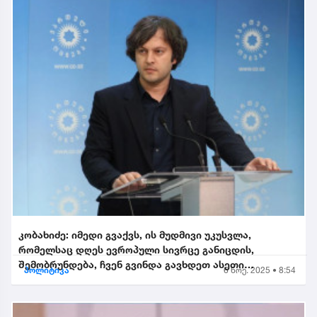
კობახიძე: იმედი გვაქვს, ის მუდმივი უკუსვლა,
რომელსაც დღეს ევროპული სივრცე განიცდის,
შემობრუნდება, ჩვენ გვინდა გავხდეთ ასეთი
პოლიტიკა
6 ნოე. 2025 • 8:54
შემობრუნებული ევროკავშირის...