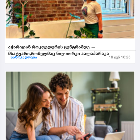
აჭარიდან როკფელერის ცენტრამდე —
მხატვარი,რომელმაც ნიუ-იორკი აალაპარაკა
საზოგადოება
18 ივნ 16:25