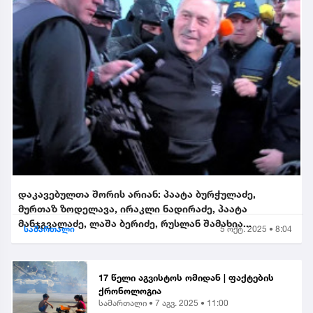
დაკავებულთა შორის არიან: პაატა ბურჭულაძე,
მურთაზ ზოდელავა, ირაკლი ნადირაძე, პაატა
მანჯგვალაძე, ლაშა ბერიძე, რუსლან შამახია...
სამართალი
5 ოქტ. 2025 • 8:04
17 წელი აგვისტოს ომიდან | ფაქტების
ქრონოლოგია
სამართალი •
7 აგვ. 2025 • 11:00