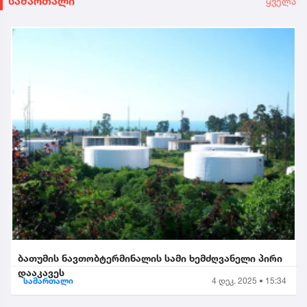
სამართალი
ყველა
ბათუმის ნავთობტერმინალის სამი ხემძღვანელი პირი
დააკავეს
სამართალი
4 დეკ. 2025 • 15:34