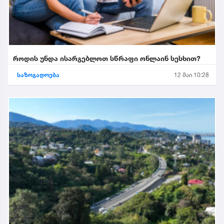
როდის უნდა ისარგებლოთ სწრაფი ონლაინ სესხით?
საზოგადოება
12 მაი 10:28