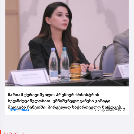
მარიამ ქვრივიშვილი: პრემიერ-მინისტრის
ხელმძღვანელობით, უმნიშვნელოვანესი ვიზიტი
შედგება ჩინეთში, პირველად საქართველო წარდგება
პოლიტიკა
3 ნოე. 2025 • 8:13
საპატიო სტუმრის სტატუსით...