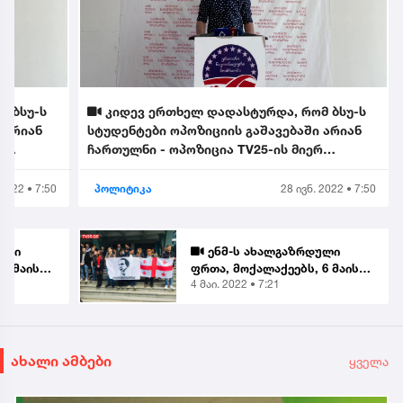
მ ბსუ-ს
კიდევ ერთხელ დადასტურდა, რომ ბსუ-ს
 არიან
სტუდენტები ოპოზიციის გაშავებაში არიან
რ
ჩართულნი - ოპოზიცია TV25-ის მიერ
ექსკლუზიურად გა...
 2022 • 7:50
პოლიტიკა
28 ივნ. 2022 • 7:50
ული
ენმ-ს ახალგაზრდული
6 მაისს
ფრთა, მოქალაქეებს, 6 მაისს
4 მაი. 2022 • 7:21
ხოვს
აქციაზე გასვლას სთხოვს
ახალი ამბები
ყველა