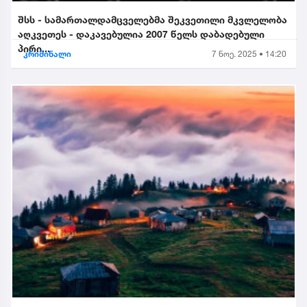
შსს - სამართალდამცველებმა შეკვეთილი მკვლელობა
აღკვეთეს - დაკავებულია 2007 წელს დაბადებული
პირი...
კრიმინალი
7 ნოე. 2025 • 14:20