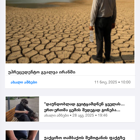
უპრეცედენტო გვალვა ირანში
ახალი ამბები
11 ნოე. 2025 • 10:00
“დაუნდობლად გვიტყამდნენ ყველას…
ერთ-ერთმა ცემის შედეგად გონება
ახალი ამბები •
28 აგვ. 2025 • 19:46
დაკარგა” | მოქალაქე ბათუმში მომხდარ
თავდასხმაზე
უაქციზო თამბაქოს შემოტანის ფაქტზე