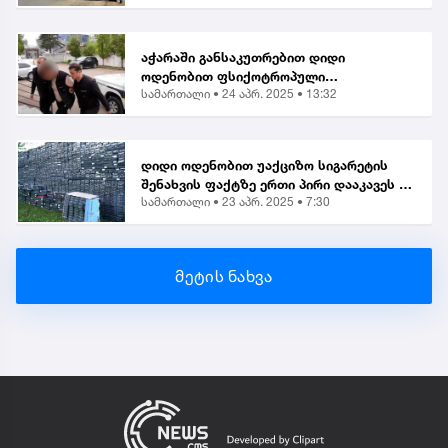
აჭარაში განსაკუთრებით დიდი
ოდენობით ფსიქოტროპული
სამართალი •
24 აპრ. 2025 • 13:32
ნივთიერების შეძენა-შენახვისა და
ქვეყანაში შემოტანის ბრალდებით 1
პირი დააკავეს
დიდი ოდენობით უაქციზო სიგარეტის
შენახვის ფაქტზე ერთი პირი დააკავეს |
სამართალი •
23 აპრ. 2025 • 7:30
საგამოძიებო
მეტის ნახვა