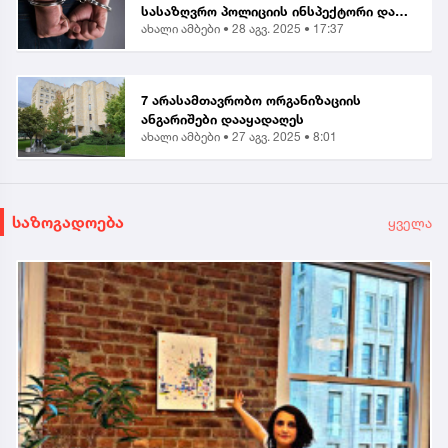
სასაზღვრო პოლიციის ინსპექტორი და
ახალი ამბები •
28 აგვ. 2025 • 17:37
ერთი პირი დააკავეს
7 არასამთავრობო ორგანიზაციის
ანგარიშები დააყადაღეს
ახალი ამბები •
27 აგვ. 2025 • 8:01
საზოგადოება
ყველა