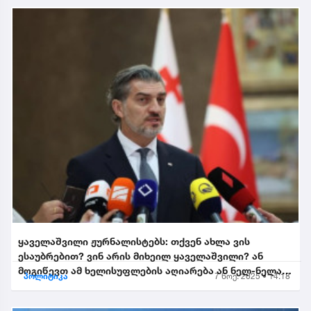
ყაველაშვილი ჟურნალისტებს: თქვენ ახლა ვის
ესაუბრებით? ვინ არის მიხეილ ყაველაშვილი? ან
მოგიწევთ ამ ხელისუფლების აღიარება ან ნელ-ნელა
პოლიტიკა
7 ნოე. 2025 • 14:18
განიდევნებით, გაიწე...