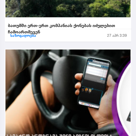
ბათუმში ერთ-ერთ კომპანიას ქონებას იძულებით
ჩამოართმევენ
საზოგადოება
27 აპრ 3:39