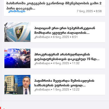
ბახმაროში კოტეჯების უკანონოდ მშენებლობის გამო 2
პირი დააკავეს...
კრიმინალი
7 ნოე. 2025 • 8:58
პოლიციამ ერთ-ერთ სუპერმარკეტთან
მომხდარი ჯგუფური ძალადობის
კრიმინალი •
6 ნოე. 2025 • 8:51
ორგანიზებისა და მასში მონაწილეობის
ბრალდებით, მანანა გიორგობიანის
გარდა, კიდევ 4 პირი დააკა...
პროკურატურამ არასრულწლოვნის
გაუპატიურებისთვის დაკავებულ 73 წლის
კრიმინალი •
4 ნოე. 2025 • 11:32
მამაკაცს ბრალი წარუდგინა...
პატიმრობა შეეფარდა შემოსავლების
სამსახურის უფროსის ყოფილ
კრიმინალი •
1 ნოე. 2025 • 12:22
მოადგილეს - ვლადიმერ ხუნდაძეს...