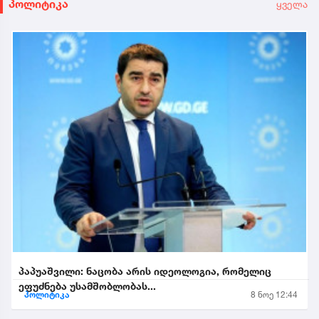
პოლიტიკა
ყველა
პაპუაშვილი: ნაცობა არის იდეოლოგია, რომელიც
ეფუძნება უსამშობლობას...
პოლიტიკა
8 ნოე 12:44