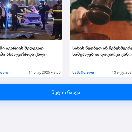
ში ავარიის შედეგად
სახის ნიღბით ან ნებისმიერ
პა ახალგაზრდა ქალი
საშუალებით დაფარვა კან
ისჯება...
თალი
14 ნოე. 2025 • 8:06
სამართალი
13 ოქტ. 202
მეტის ნახვა