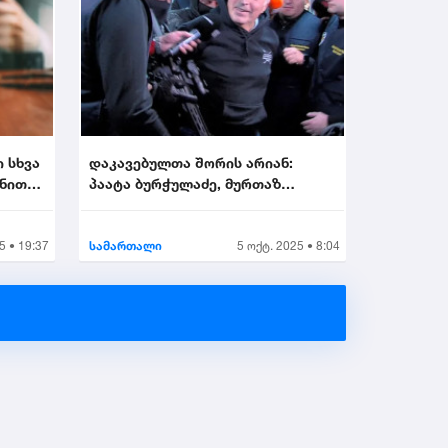
ი სხვა
დაკავებულთა შორის არიან:
ონით
პაატა ბურჭულაძე, მურთაზ
ზოდელავა, ირაკლი ნადი...
5 • 19:37
სამართალი
5 ოქტ. 2025 • 8:04