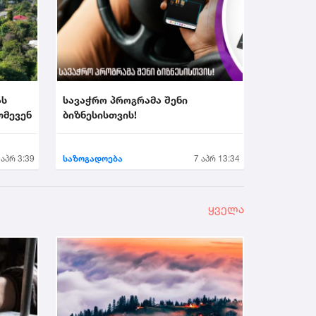
ას
სავაჭრო პროგრამა შენი
თმევენ
ბიზნესისთვის!
 აპრ 3:39
საზოგადოება
7 აპრ 13:34
ყველა