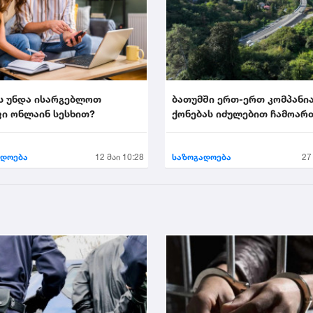
ს უნდა ისარგებლოთ
ბათუმში ერთ-ერთ კომპანი
ი ონლაინ სესხით?
ქონებას იძულებით ჩამოარ
ადოება
12 მაი 10:28
საზოგადოება
27