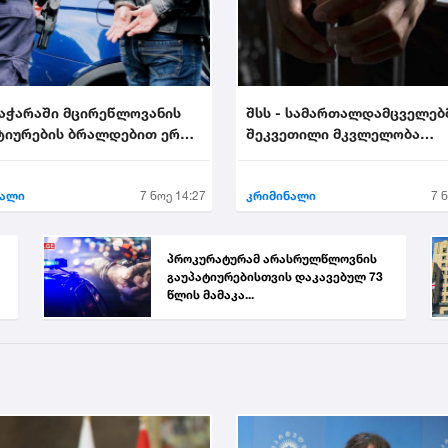
 აჭარაში მცირეწლოვანის
შსს - სამართალდამცველებ
ტიურების ბრალდებით ერთი
შეკვეთილი მკვლელობა
ააკავა....
აღკვეთეს - დაკავებულია 2..
ნალი
7 ნოე 14:27
კრიმინალი
7 
პროკურატურამ არასრულწლოვნის
გაუპატიურებისთვის დაკავებულ 73
წლის მამაკა...