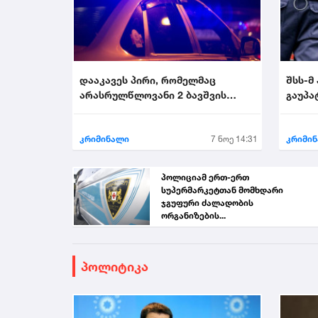
დააკავეს პირი, რომელმაც
შსს-მ
არასრულწლოვანი 2 ბავშვის
გაუპა
თანდასწრებით გააუპატი...
პირი დ
კრიმინალი
7 ნოე 14:31
კრიმი
პოლიციამ ერთ-ერთ
სუპერმარკეტთან მომხდარი
ჯგუფური ძალადობის
ორგანიზების...
პოლიტიკა