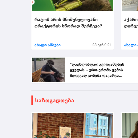
რატომ არის მნიშვნელოვანი
აჭარი
ტრაქტორის სწორად შერჩევა?
დირექ
აირჩი
ახალი ამბები
23 ივნ 9:21
ახალი 
“დაუნდობლად გვიტყამდნენ
ყველას… ერთ-ერთმა ცემის
შედეგად გონება დაკარგა...
საზოგადოება