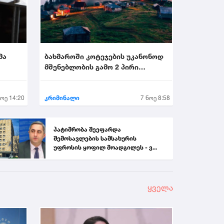
მა
ბახმაროში კოტეჯების უკანონოდ
მშენებლობის გამო 2 პირი
.
დააკავეს...
ნოე 14:20
კრიმინალი
7 ნოე 8:58
პატიმრობა შეეფარდა
შემოსავლების სამსახურის
უფროსის ყოფილ მოადგილეს - ვ...
ყველა