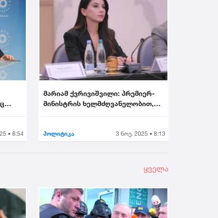
მარიამ ქვრივიშვილი: პრემიერ-
აც
მინისტრის ხელმძღვანელობით,
უმნიშვნელოვანეს...
25 • 8:54
პოლიტიკა
3 ნოე. 2025 • 8:13
ყველა