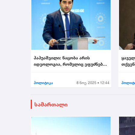
პაპუაშვილი: ნაცობა არის
ყაველ
იდეოლოგია, რომელიც ეფუძნება
თქვენ
უსამშობლობას...
არის მ
პოლიტიკა
8 ნოე. 2025 • 12:44
პოლიტ
სამართალი