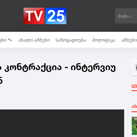
ბი 🐾
ახალი ამბები
საზოგადოება
პოლიტიკა
ამბებ
ა კონტრაქცია - ინტერვიუ
ნ
ყ
ა