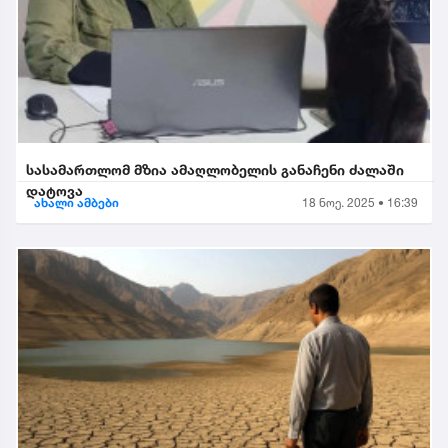
სასამართლომ მზია ამაღლობელის განაჩენი ძალაში
დატოვა
ახალი ამბები
18 ნოე. 2025 • 16:39