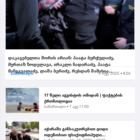
დაკავებულთა შორის არიან: პაატა ბურჭულაძე,
მურთაზ ზოდელავა, ირაკლი ნადირაძე, პაატა
მანჯგვალაძე, ლაშა ბერიძე, რუსლან შამახია...
სამართალი
5 ოქტ. 2025 • 8:04
17 წელი აგვისტოს ომიდან | ფაქტების
ქრონოლოგია
სამართალი •
7 აგვ 11:00
აჭარაში განსაკუთრებით დიდი
ოდენობით ფსიქოტროპული