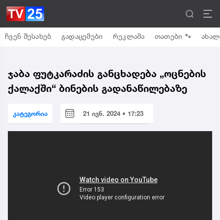
ჩვენ შესახებ
გადაცემები
რეკლამა
თათები 🐾
ახალ
ჯაბა ფუტკარაძის განცხადება „ოცნების
ქალაქში“ ბინების გადანაწილებაზე
კატეგორია
21 ივნ. 2024 • 17:23