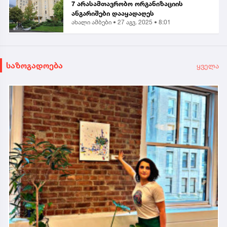
7 არასამთავრობო ორგანიზაციის
ანგარიშები დააყადაღეს
ახალი ამბები •
27 აგვ. 2025 • 8:01
საზოგადოება
ყველა