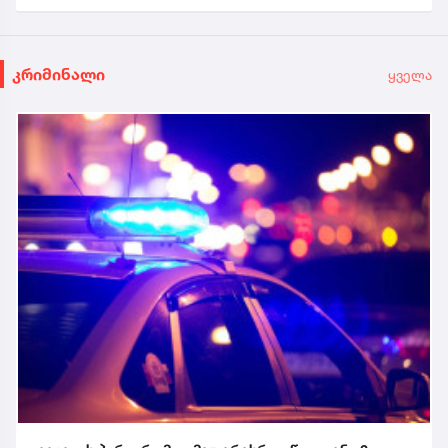
კრიმინალი
ყველა