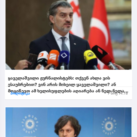
ყაველაშვილი ჟურნალისტებს: თქვენ ახლა ვის
ესაუბრებით? ვინ არის მიხეილ ყაველაშვილი? ან
მოგიწევთ ამ ხელისუფლების აღიარება ან ნელ-ნელა
პოლიტიკა
7 ნოე 14:18
განიდევნებით, გაიწე...