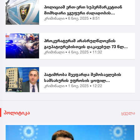
პოლიციამ ერთ-ერთ სუპერმარკეტთან
მომხდარი ჯგუფური ძალადობის
კრიმინალი •
6 ნოე. 2025 • 8:51
ორგანიზებისა და მასში მონაწილეობის
ბრალდებით, მანანა გიორგობიანის
გარდა, კიდევ 4 პირი დააკა...
პროკურატურამ არასრულწლოვნის
გაუპატიურებისთვის დაკავებულ 73 წლის
კრიმინალი •
4 ნოე. 2025 • 11:32
მამაკაცს ბრალი წარუდგინა...
პატიმრობა შეეფარდა შემოსავლების
სამსახურის უფროსის ყოფილ
კრიმინალი •
1 ნოე. 2025 • 12:22
მოადგილეს - ვლადიმერ ხუნდაძეს...
პოლიტიკა
ყველა