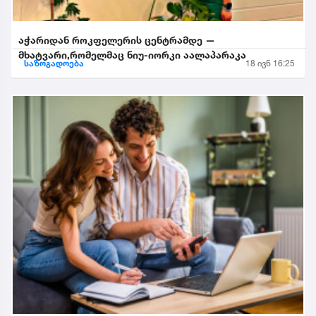
აჭარიდან როკფელერის ცენტრამდე —
მხატვარი,რომელმაც ნიუ-იორკი აალაპარაკა
საზოგადოება
18 ივნ 16:25