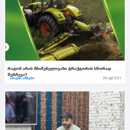
რატომ არის მნიშვნელოვანი ტრაქტორის სწორად
შერჩევა?
ახალი ამბები
23 ივნ 9:21