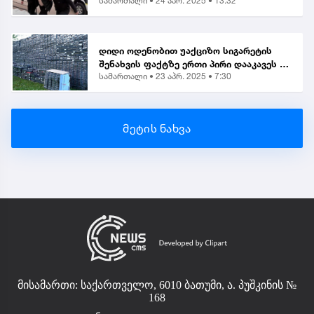
სამართალი •
24 აპრ. 2025 • 13:32
ნივთიერების შეძენა-შენახვისა და
ქვეყანაში შემოტანის ბრალდებით 1
პირი დააკავეს
დიდი ოდენობით უაქციზო სიგარეტის
შენახვის ფაქტზე ერთი პირი დააკავეს |
სამართალი •
23 აპრ. 2025 • 7:30
საგამოძიებო
მეტის ნახვა
მისამართი: საქართველო, 6010 ბათუმი, ა. პუშკინის №
168