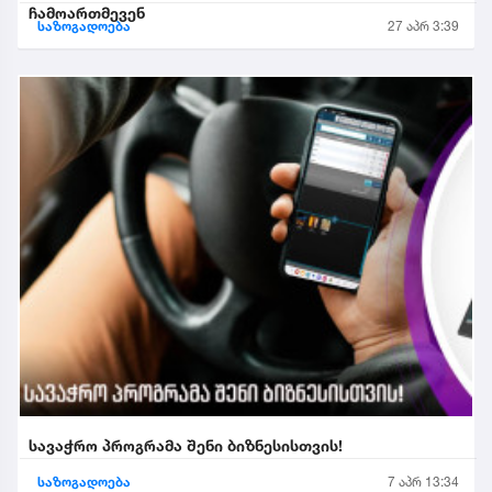
ჩამოართმევენ
საზოგადოება
27 აპრ 3:39
სავაჭრო პროგრამა შენი ბიზნესისთვის!
საზოგადოება
7 აპრ 13:34