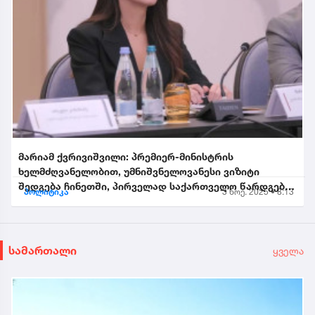
მარიამ ქვრივიშვილი: პრემიერ-მინისტრის
ხელმძღვანელობით, უმნიშვნელოვანესი ვიზიტი
შედგება ჩინეთში, პირველად საქართველო წარდგება
პოლიტიკა
3 ნოე. 2025 • 8:13
საპატიო სტუმრის სტატუსით...
სამართალი
ყველა