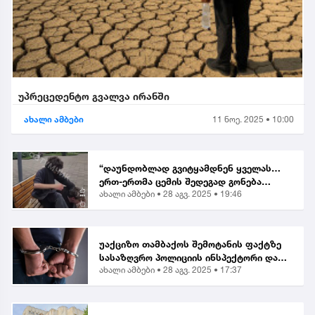
უპრეცედენტო გვალვა ირანში
ახალი ამბები
11 ნოე. 2025 • 10:00
“დაუნდობლად გვიტყამდნენ ყველას…
ერთ-ერთმა ცემის შედეგად გონება
ახალი ამბები •
28 აგვ. 2025 • 19:46
დაკარგა” | მოქალაქე ბათუმში მომხდარ
თავდასხმაზე
უაქციზო თამბაქოს შემოტანის ფაქტზე
სასაზღვრო პოლიციის ინსპექტორი და
ახალი ამბები •
28 აგვ. 2025 • 17:37
ერთი პირი დააკავეს