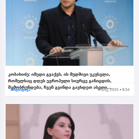
კობახიძე: იმედი გვაქვს, ის მუდმივი უკუსვლა,
რომელსაც დღეს ევროპული სივრცე განიცდის,
შემობრუნდება, ჩვენ გვინდა გავხდეთ ასეთი
პოლიტიკა
6 ნოე. 2025 • 8:54
შემობრუნებული ევროკავშირის...