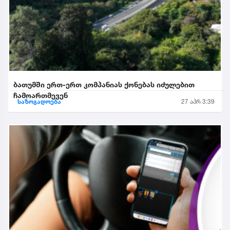
ბათუმში ერთ-ერთ კომპანიას ქონებას იძულებით
ჩამოართმევენ
საზოგადოება
27 აპრ 3:39