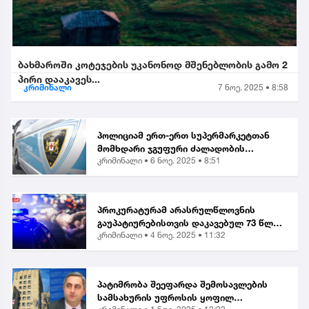
ბახმაროში კოტეჯების უკანონოდ მშენებლობის გამო 2
პირი დააკავეს...
კრიმინალი
7 ნოე. 2025 • 8:58
პოლიციამ ერთ-ერთ სუპერმარკეტთან
მომხდარი ჯგუფური ძალადობის
კრიმინალი •
6 ნოე. 2025 • 8:51
ორგანიზებისა და მასში მონაწილეობის
ბრალდებით, მანანა გიორგობიანის
გარდა, კიდევ 4 პირი დააკა...
პროკურატურამ არასრულწლოვნის
გაუპატიურებისთვის დაკავებულ 73 წლის
კრიმინალი •
4 ნოე. 2025 • 11:32
მამაკაცს ბრალი წარუდგინა...
პატიმრობა შეეფარდა შემოსავლების
სამსახურის უფროსის ყოფილ