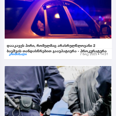
დააკავეს პირი, რომელმაც არასრულწლოვანი 2
ბავშვის თანდასწრებით გააუპატიურა - პროკურატურა
კრიმინალი
7 ნოე. 2025 • 14:31