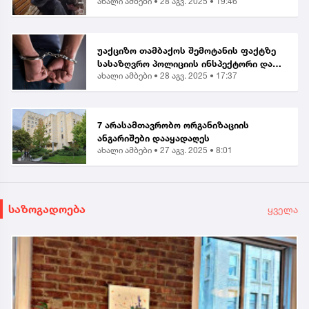
ახალი ამბები •
28 აგვ. 2025 • 19:46
დაკარგა” | მოქალაქე ბათუმში მომხდარ
თავდასხმაზე
უაქციზო თამბაქოს შემოტანის ფაქტზე
სასაზღვრო პოლიციის ინსპექტორი და
ახალი ამბები •
28 აგვ. 2025 • 17:37
ერთი პირი დააკავეს
7 არასამთავრობო ორგანიზაციის
ანგარიშები დააყადაღეს
ახალი ამბები •
27 აგვ. 2025 • 8:01
საზოგადოება
ყველა