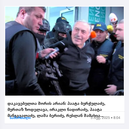
დაკავებულთა შორის არიან: პაატა ბურჭულაძე,
მურთაზ ზოდელავა, ირაკლი ნადირაძე, პაატა
მანჯგვალაძე, ლაშა ბერიძე, რუსლან შამახია...
სამართალი
5 ოქტ. 2025 • 8:04