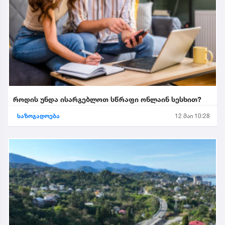
როდის უნდა ისარგებლოთ სწრაფი ონლაინ სესხით?
საზოგადოება
12 მაი 10:28