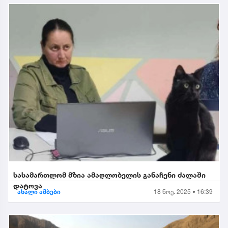
სასამართლომ მზია ამაღლობელის განაჩენი ძალაში
დატოვა
ახალი ამბები
18 ნოე. 2025 • 16:39