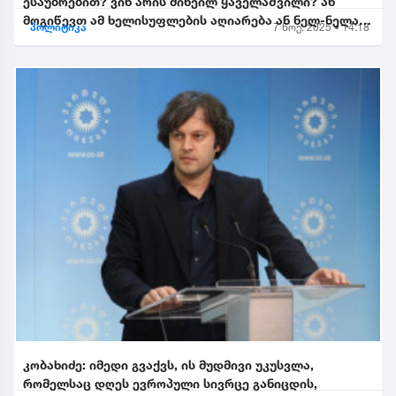
ესაუბრებით? ვინ არის მიხეილ ყაველაშვილი? ან
მოგიწევთ ამ ხელისუფლების აღიარება ან ნელ-ნელა
პოლიტიკა
7 ნოე. 2025 • 14:18
განიდევნებით, გაიწე...
კობახიძე: იმედი გვაქვს, ის მუდმივი უკუსვლა,
რომელსაც დღეს ევროპული სივრცე განიცდის,