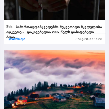
შსს - სამართალდამცველებმა შეკვეთილი მკვლელობა
აღკვეთეს - დაკავებულია 2007 წელს დაბადებული
პირი...
კრიმინალი
7 ნოე. 2025 • 14:20