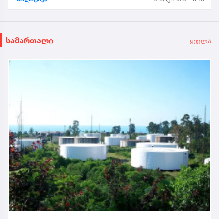
საპატიო სტუმრის სტატუსით...
სამართალი
ყველა