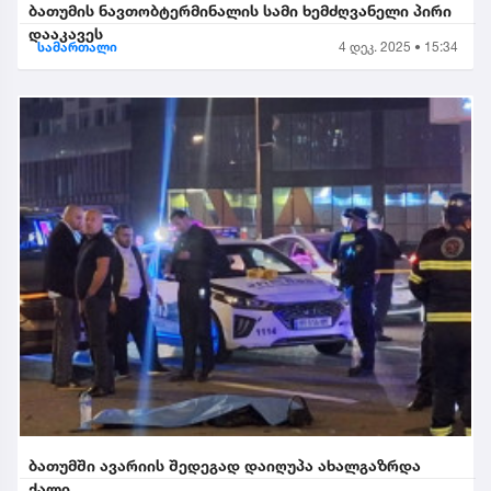
ბათუმის ნავთობტერმინალის სამი ხემძღვანელი პირი
დააკავეს
სამართალი
4 დეკ. 2025 • 15:34
ბათუმში ავარიის შედეგად დაიღუპა ახალგაზრდა
ქალი