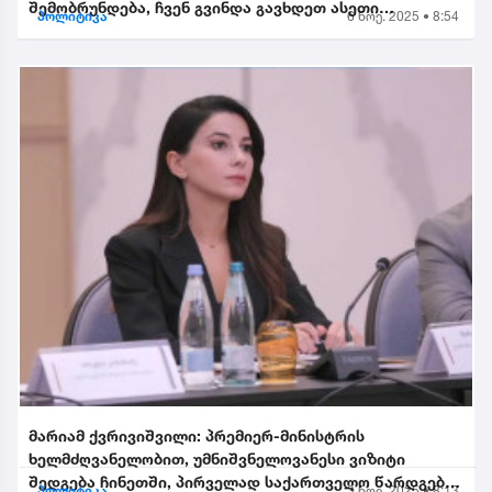
შემობრუნდება, ჩვენ გვინდა გავხდეთ ასეთი
პოლიტიკა
6 ნოე. 2025 • 8:54
შემობრუნებული ევროკავშირის...
მარიამ ქვრივიშვილი: პრემიერ-მინისტრის
ხელმძღვანელობით, უმნიშვნელოვანესი ვიზიტი
შედგება ჩინეთში, პირველად საქართველო წარდგება
პოლიტიკა
3 ნოე. 2025 • 8:13