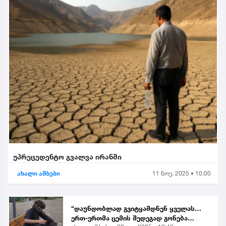
უპრეცედენტო გვალვა ირანში
ახალი ამბები
11 ნოე. 2025 • 10:00
“დაუნდობლად გვიტყამდნენ ყველას…
ერთ-ერთმა ცემის შედეგად გონება