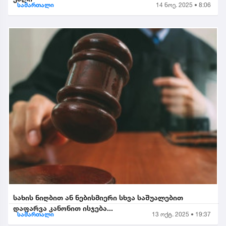
სამართალი
14 ნოე. 2025 • 8:06
სახის ნიღბით ან ნებისმიერი სხვა საშუალებით
დაფარვა კანონით ისჯება...
სამართალი
13 ოქტ. 2025 • 19:37