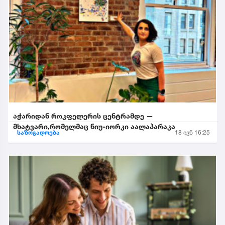
აჭარიდან როკფელერის ცენტრამდე —
მხატვარი,რომელმაც ნიუ-იორკი აალაპარაკა
საზოგადოება
18 ივნ 16:25