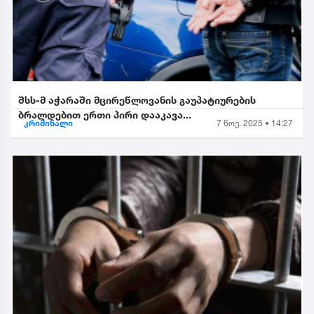
შსს-მ აჭარაში მცირეწლოვანის გაუპატიურების
ბრალდებით ერთი პირი დააკავა...
კრიმინალი
7 ნოე. 2025 • 14:27