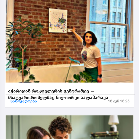
აჭარიდან როკფელერის ცენტრამდე —
მხატვარი,რომელმაც ნიუ-იორკი აალაპარაკა
საზოგადოება
18 ივნ 16:25