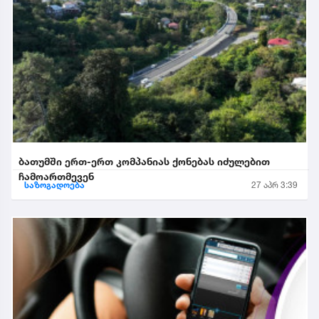
ბათუმში ერთ-ერთ კომპანიას ქონებას იძულებით
ჩამოართმევენ
საზოგადოება
27 აპრ 3:39