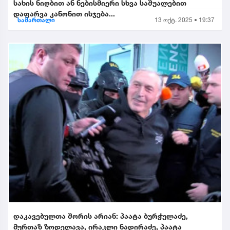
სახის ნიღბით ან ნებისმიერი სხვა საშუალებით
დაფარვა კანონით ისჯება...
სამართალი
13 ოქტ. 2025 • 19:37
დაკავებულთა შორის არიან: პაატა ბურჭულაძე,
მურთაზ ზოდელავა, ირაკლი ნადირაძე, პაატა