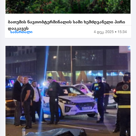
ბათუმის ნავთობტერმინალის სამი ხემძღვანელი პირი
დააკავეს
სამართალი
4 დეკ. 2025 • 15:34