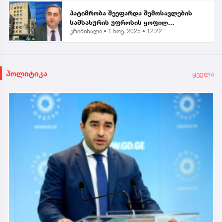
პატიმრობა შეეფარდა შემოსავლების
სამსახურის უფროსის ყოფილ
კრიმინალი •
1 ნოე. 2025 • 12:22
მოადგილეს - ვლადიმერ ხუნდაძეს...
პოლიტიკა
ყველა