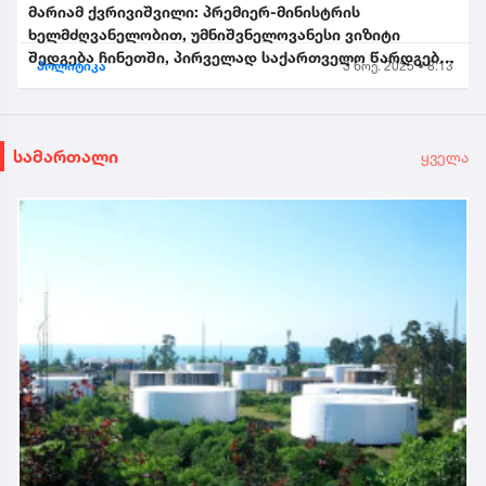
მარიამ ქვრივიშვილი: პრემიერ-მინისტრის
ხელმძღვანელობით, უმნიშვნელოვანესი ვიზიტი
შედგება ჩინეთში, პირველად საქართველო წარდგება
პოლიტიკა
3 ნოე. 2025 • 8:13
საპატიო სტუმრის სტატუსით...
სამართალი
ყველა