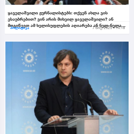
ყაველაშვილი ჟურნალისტებს: თქვენ ახლა ვის
ესაუბრებით? ვინ არის მიხეილ ყაველაშვილი? ან
მოგიწევთ ამ ხელისუფლების აღიარება ან ნელ-ნელა
პოლიტიკა
7 ნოე. 2025 • 14:18
განიდევნებით, გაიწე...