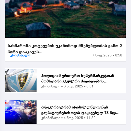
ბახმაროში კოტეჯების უკანონოდ მშენებლობის გამო 2
პირი დააკავეს...
კრიმინალი
7 ნოე. 2025 • 8:58
პოლიციამ ერთ-ერთ სუპერმარკეტთან
მომხდარი ჯგუფური ძალადობის
კრიმინალი •
6 ნოე. 2025 • 8:51
ორგანიზებისა და მასში მონაწილეობის
ბრალდებით, მანანა გიორგობიანის
გარდა, კიდევ 4 პირი დააკა...
პროკურატურამ არასრულწლოვნის
გაუპატიურებისთვის დაკავებულ 73 წლის
კრიმინალი •
4 ნოე. 2025 • 11:32
მამაკაცს ბრალი წარუდგინა...