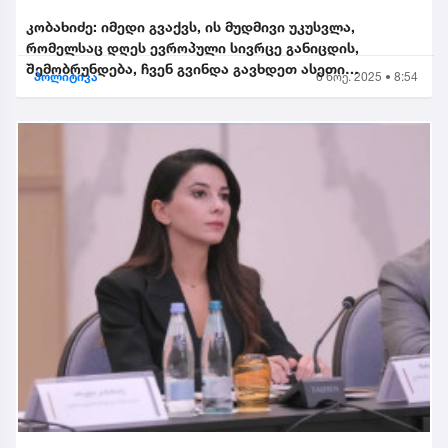
კობახიძე: იმედი გვაქვს, ის მუდმივი უკუსვლა,
რომელსაც დღეს ევროპული სივრცე განიცდის,
შემობრუნდება, ჩვენ გვინდა გავხდეთ ასეთი
პოლიტიკა
6 ნოე. 2025 • 8:54
შემობრუნებული ევროკავშირის...