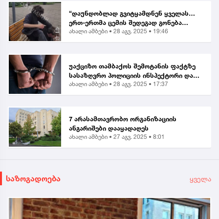
“დაუნდობლად გვიტყამდნენ ყველას…
ერთ-ერთმა ცემის შედეგად გონება
ახალი ამბები •
28 აგვ. 2025 • 19:46
დაკარგა” | მოქალაქე ბათუმში მომხდარ
თავდასხმაზე
უაქციზო თამბაქოს შემოტანის ფაქტზე
სასაზღვრო პოლიციის ინსპექტორი და
ახალი ამბები •
28 აგვ. 2025 • 17:37
ერთი პირი დააკავეს
7 არასამთავრობო ორგანიზაციის
ანგარიშები დააყადაღეს
ახალი ამბები •
27 აგვ. 2025 • 8:01
საზოგადოება
ყველა