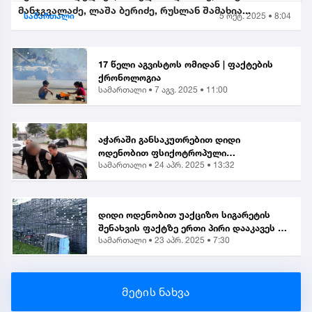
მანჯგვალაძე, ლაშა ბერიძე, რუსლან შამახია...
სამართალი
5 ოქტ. 2025 • 8:04
17 წელი აგვისტოს ომიდან | ფაქტების
ქრონოლოგია
სამართალი •
7 აგვ. 2025 • 11:00
აჭარაში განსაკუთრებით დიდი
ოდენობით ფსიქოტროპული
სამართალი •
24 აპრ. 2025 • 13:32
ნივთიერების შეძენა-შენახვისა და
ქვეყანაში შემოტანის ბრალდებით 1
პირი დააკავეს
დიდი ოდენობით უაქციზო სიგარეტის
შენახვის ფაქტზე ერთი პირი დააკავეს |
სამართალი •
23 აპრ. 2025 • 7:30
საგამოძიებო
მეტის ნახვა