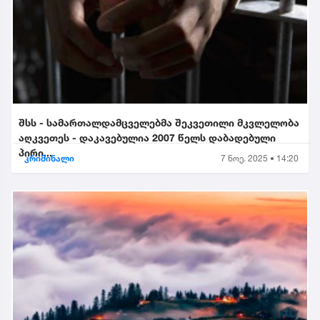
შსს - სამართალდამცველებმა შეკვეთილი მკვლელობა
აღკვეთეს - დაკავებულია 2007 წელს დაბადებული
პირი...
კრიმინალი
7 ნოე. 2025 • 14:20