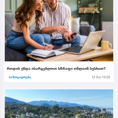
როდის უნდა ისარგებლოთ სწრაფი ონლაინ სესხით?
საზოგადოება
12 მაი 10:28