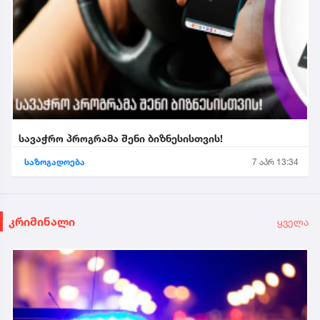
სავაჭრო პროგრამა შენი ბიზნესისთვის!
საზოგადოება
7 აპრ 13:34
კრიმინალი
ყველა