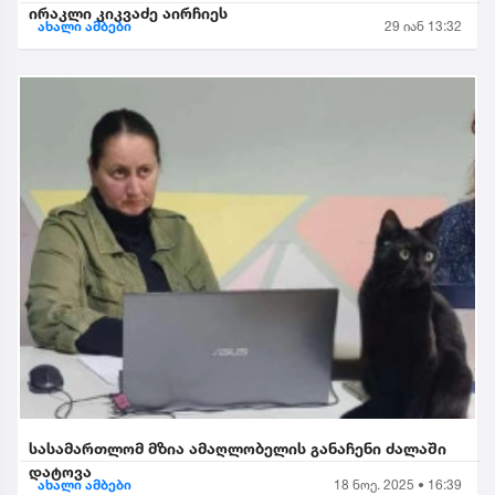
ირაკლი კიკვაძე აირჩიეს
ახალი ამბები
29 იან 13:32
სასამართლომ მზია ამაღლობელის განაჩენი ძალაში
დატოვა
ახალი ამბები
18 ნოე. 2025 • 16:39