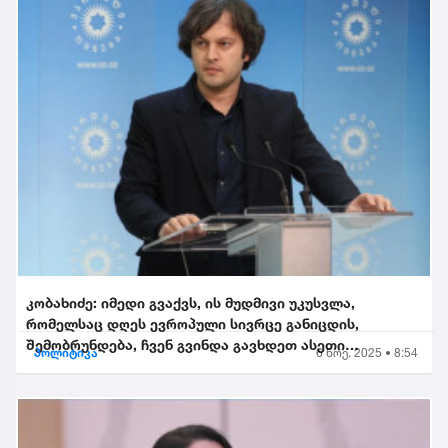
კობახიძე: იმედი გვაქვს, ის მუდმივი უკუსვლა,
რომელსაც დღეს ევროპული სივრცე განიცდის,
შემობრუნდება, ჩვენ გვინდა გავხდეთ ასეთი
პოლიტიკა
6 ნოე. 2025 • 8:54
შემობრუნებული ევროკავშირის...