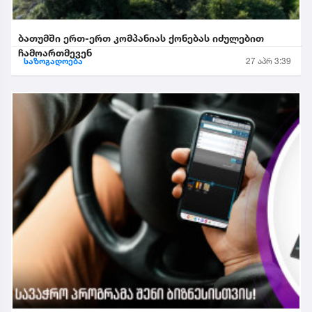
ბათუმში ერთ-ერთ კომპანიას ქონებას იძულებით
ჩამოართმევენ
საზოგადოება
27 აპრ 3:39