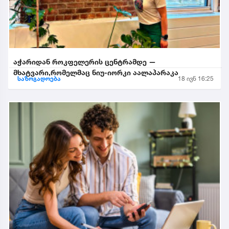
აჭარიდან როკფელერის ცენტრამდე —
მხატვარი,რომელმაც ნიუ-იორკი აალაპარაკა
საზოგადოება
18 ივნ 16:25