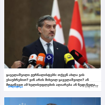
ყაველაშვილი ჟურნალისტებს: თქვენ ახლა ვის
ესაუბრებით? ვინ არის მიხეილ ყაველაშვილი? ან
მოგიწევთ ამ ხელისუფლების აღიარება ან ნელ-ნელა
პოლიტიკა
7 ნოე 14:18
განიდევნებით, გაიწე...