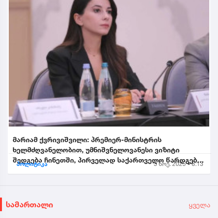
მარიამ ქვრივიშვილი: პრემიერ-მინისტრის
ხელმძღვანელობით, უმნიშვნელოვანესი ვიზიტი
შედგება ჩინეთში, პირველად საქართველო წარდგება
პოლიტიკა
3 ნოე. 2025 • 8:13
საპატიო სტუმრის სტატუსით...
სამართალი
ყველა