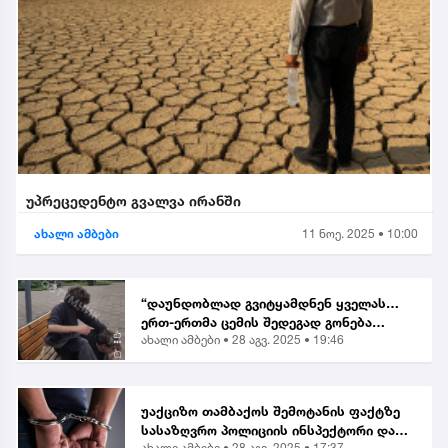
უპრეცედენტო გვალვა ირანში
ახალი ამბები
11 ნოე. 2025 • 10:00
“დაუნდობლად გვიტყამდნენ ყველას…
ერთ-ერთმა ცემის შედეგად გონება
ახალი ამბები •
28 აგვ. 2025 • 19:46
დაკარგა” | მოქალაქე ბათუმში მომხდარ
თავდასხმაზე
უაქციზო თამბაქოს შემოტანის ფაქტზე
სასაზღვრო პოლიციის ინსპექტორი და
ახალი ამბები •
28 აგვ. 2025 • 17:37