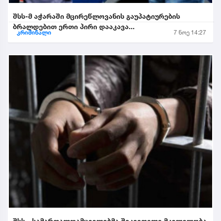
შსს-მ აჭარაში მცირეწლოვანის გაუპატიურების
ბრალდებით ერთი პირი დააკავა...
კრიმინალი
7 ნოე 14:27
შსს - სამართალდამცველებმა შეკვეთილი მკვლელობა