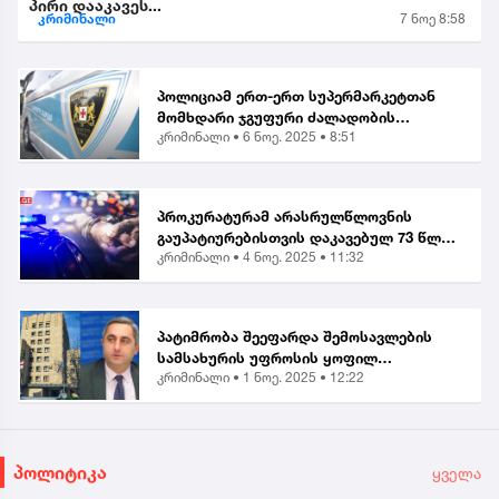
პირი დააკავეს...
კრიმინალი
7 ნოე 8:58
პოლიციამ ერთ-ერთ სუპერმარკეტთან
მომხდარი ჯგუფური ძალადობის
კრიმინალი •
6 ნოე. 2025 • 8:51
ორგანიზებისა და მასში მონაწილეობის
ბრალდებით, მანანა გიორგობიანის
გარდა, კიდევ 4 პირი დააკა...
პროკურატურამ არასრულწლოვნის
გაუპატიურებისთვის დაკავებულ 73 წლის
კრიმინალი •
4 ნოე. 2025 • 11:32
მამაკაცს ბრალი წარუდგინა...
პატიმრობა შეეფარდა შემოსავლების
სამსახურის უფროსის ყოფილ
კრიმინალი •
1 ნოე. 2025 • 12:22
მოადგილეს - ვლადიმერ ხუნდაძეს...
პოლიტიკა
ყველა