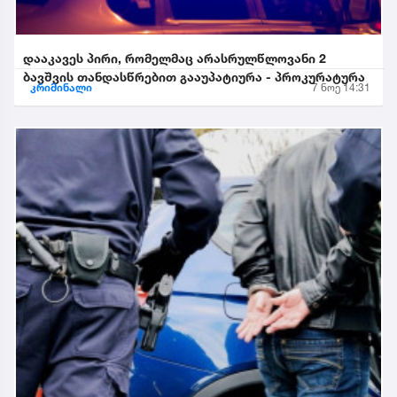
დააკავეს პირი, რომელმაც არასრულწლოვანი 2
ბავშვის თანდასწრებით გააუპატიურა - პროკურატურა
კრიმინალი
7 ნოე 14:31