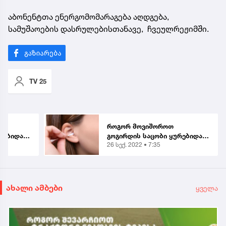
აბონენტთა ენერგომომარაგება აღდგება,
სამუშაოების დასრულებისთანავე, ჩვეულრეჟიმში.
TV 25
როგორ მოვიშოროთ
რებიდან
გოგირდის საცობი ყურებიდან
26 სექ. 2022 • 7:35
 3
სახლის პირობებში? - 3
მარტივი მეთოდი
ახალი ამბები
ყველა