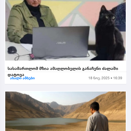
სასამართლომ მზია ამაღლობელის განაჩენი ძალაში
დატოვა
ახალი ამბები
18 ნოე. 2025 • 16:39