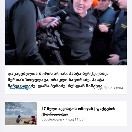
დაკავებულთა შორის არიან: პაატა ბურჭულაძე,
მურთაზ ზოდელავა, ირაკლი ნადირაძე, პაატა
მანჯგვალაძე, ლაშა ბერიძე, რუსლან შამახია...
სამართალი
5 ოქტ. 2025 • 8:04
17 წელი აგვისტოს ომიდან | ფაქტების
ქრონოლოგია
სამართალი •
7 აგვ 11:00