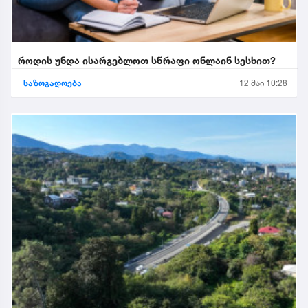
როდის უნდა ისარგებლოთ სწრაფი ონლაინ სესხით?
საზოგადოება
12 მაი 10:28