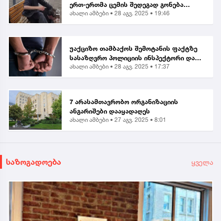
ერთ-ერთმა ცემის შედეგად გონება
ახალი ამბები •
28 აგვ. 2025 • 19:46
დაკარგა” | მოქალაქე ბათუმში მომხდარ
თავდასხმაზე
უაქციზო თამბაქოს შემოტანის ფაქტზე
სასაზღვრო პოლიციის ინსპექტორი და
ახალი ამბები •
28 აგვ. 2025 • 17:37
ერთი პირი დააკავეს
7 არასამთავრობო ორგანიზაციის
ანგარიშები დააყადაღეს
ახალი ამბები •
27 აგვ. 2025 • 8:01
საზოგადოება
ყველა