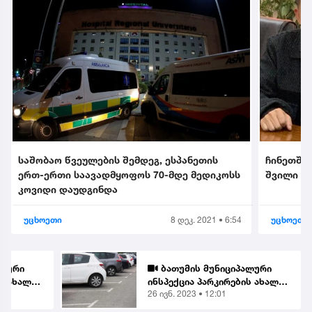
საშობაო წვეულების შემდეგ, ესპანეთის
ჩინეთში,
ერთ-ერთი საავადმყოფოს 70-მდე მედიკოსს
შვილი ი
კოვიდი დაუდგინდა
უცხოეთი
8 დეკ. 2021 • 6:54
უცხოეთი
ალური
ბათუმის მუნიციპალური
ს ახალ
ინსპექცია პარკირების ახალ
26 ივნ. 2023 • 12:01
ს - რას
პლატფორმაზე გადადის - რას
?
გულისხმობს სიახლე?