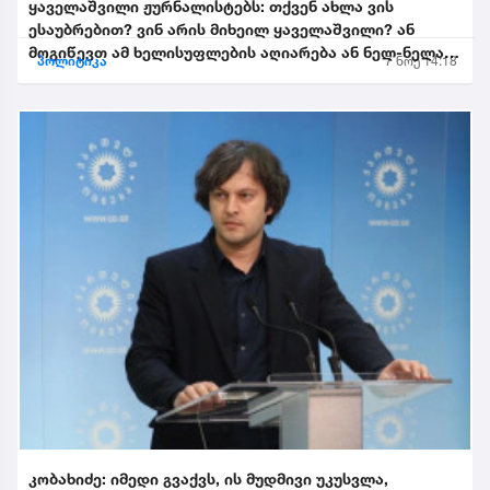
ყაველაშვილი ჟურნალისტებს: თქვენ ახლა ვის
ესაუბრებით? ვინ არის მიხეილ ყაველაშვილი? ან
მოგიწევთ ამ ხელისუფლების აღიარება ან ნელ-ნელა
პოლიტიკა
7 ნოე 14:18
განიდევნებით, გაიწე...
კობახიძე: იმედი გვაქვს, ის მუდმივი უკუსვლა,