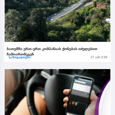
ბათუმში ერთ-ერთ კომპანიას ქონებას იძულებით
ჩამოართმევენ
საზოგადოება
27 აპრ 3:39