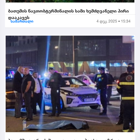
ბათუმის ნავთობტერმინალის სამი ხემძღვანელი პირი
დააკავეს
სამართალი
4 დეკ. 2025 • 15:34