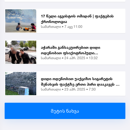
17 წელი აგვისტოს ომიდან | ფაქტების
ქრონოლოგია
სამართალი •
7 აგვ 11:00
აჭარაში განსაკუთრებით დიდი
ოდენობით ფსიქოტროპული
სამართალი •
24 აპრ. 2025 • 13:32
ნივთიერების შეძენა-შენახვისა და
ქვეყანაში შემოტანის ბრალდებით 1
პირი დააკავეს
დიდი ოდენობით უაქციზო სიგარეტის
შენახვის ფაქტზე ერთი პირი დააკავეს |
სამართალი •
23 აპრ. 2025 • 7:30
საგამოძიებო
მეტის ნახვა