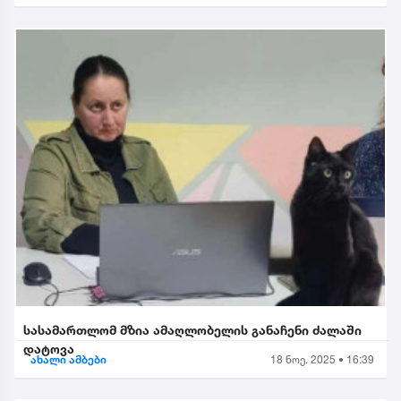
სასამართლომ მზია ამაღლობელის განაჩენი ძალაში
დატოვა
ახალი ამბები
18 ნოე. 2025 • 16:39