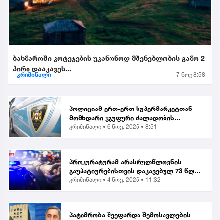
ბახმაროში კოტეჯების უკანონოდ მშენებლობის გამო 2
პირი დააკავეს...
კრიმინალი
7 ნოე 8:58
პოლიციამ ერთ-ერთ სუპერმარკეტთან
მომხდარი ჯგუფური ძალადობის
კრიმინალი •
6 ნოე. 2025 • 8:51
ორგანიზებისა და მასში მონაწილეობის
ბრალდებით, მანანა გიორგობიანის
გარდა, კიდევ 4 პირი დააკა...
პროკურატურამ არასრულწლოვნის
გაუპატიურებისთვის დაკავებულ 73 წლის
კრიმინალი •
4 ნოე. 2025 • 11:32
მამაკაცს ბრალი წარუდგინა...
პატიმრობა შეეფარდა შემოსავლების