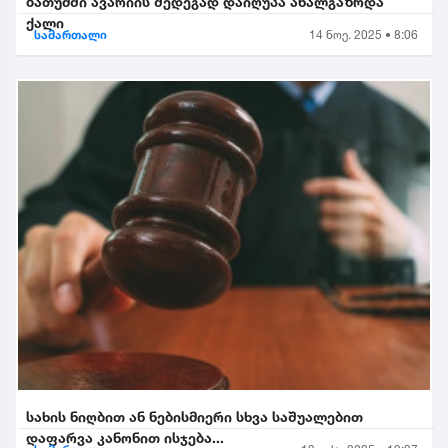
ბათუმში ავარიის შედეგად დაიღუპა ახალგაზრდა
ქალი
სამართალი
14 ნოე. 2025 • 8:06
სახის ნიღბით ან ნებისმიერი სხვა საშუალებით
დაფარვა კანონით ისჯება...