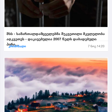
შსს - სამართალდამცველებმა შეკვეთილი მკვლელობა
აღკვეთეს - დაკავებულია 2007 წელს დაბადებული
პირი...
კრიმინალი
7 ნოე 14:20