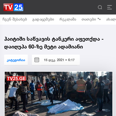
ჩვენ შესახებ
გადაცემები
რეკლამა
თათები 🐾
ახალ
ჰაიტიში საწვავის ტანკერი აფეთქდა -
დაიღუპა 60-ზე მეტი ადამიანი
კატეგორია
15 დეკ. 2021 • 6:17