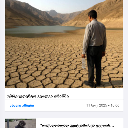
უპრეცედენტო გვალვა ირანში
ახალი ამბები
11 ნოე. 2025 • 10:00
“დაუნდობლად გვიტყამდნენ ყველას…