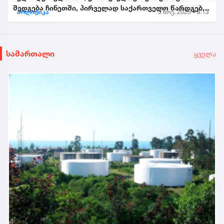
შედგება ჩინეთში, პირველად საქართველო წარდგება
პოლიტიკა
3 ნოე. 2025 • 8:13
საპატიო სტუმრის სტატუსით...
სამართალი
ყველა