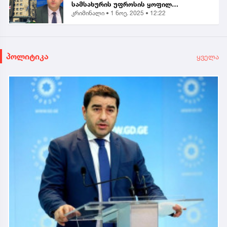
სამსახურის უფროსის ყოფილ
კრიმინალი •
1 ნოე. 2025 • 12:22
მოადგილეს - ვლადიმერ ხუნდაძეს...
პოლიტიკა
ყველა