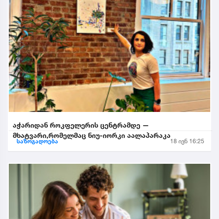
აჭარიდან როკფელერის ცენტრამდე —
მხატვარი,რომელმაც ნიუ-იორკი აალაპარაკა
საზოგადოება
18 ივნ 16:25