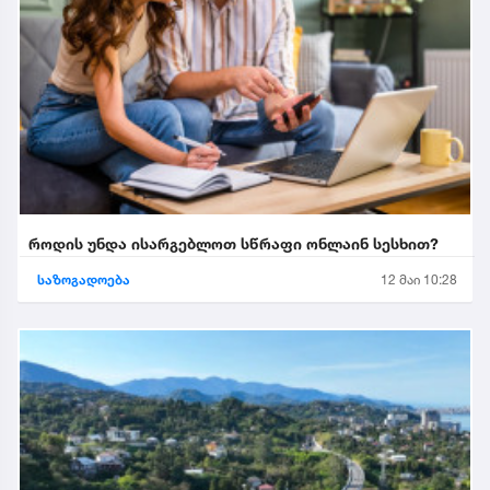
როდის უნდა ისარგებლოთ სწრაფი ონლაინ სესხით?
საზოგადოება
12 მაი 10:28