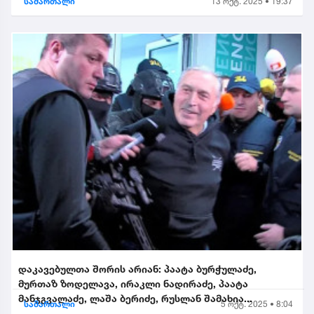
სამართალი
13 ოქტ. 2025 • 19:37
დაკავებულთა შორის არიან: პაატა ბურჭულაძე,
მურთაზ ზოდელავა, ირაკლი ნადირაძე, პაატა
მანჯგვალაძე, ლაშა ბერიძე, რუსლან შამახია...
სამართალი
5 ოქტ. 2025 • 8:04