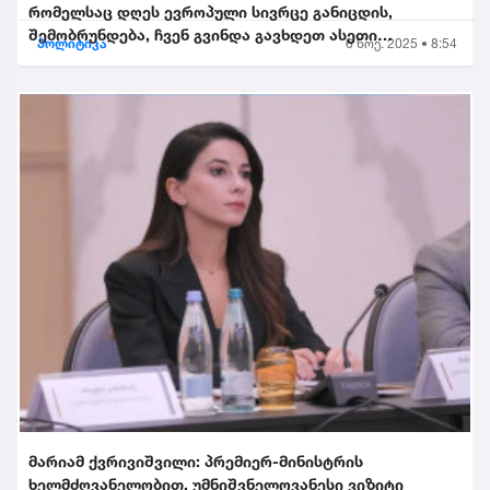
რომელსაც დღეს ევროპული სივრცე განიცდის,
შემობრუნდება, ჩვენ გვინდა გავხდეთ ასეთი
პოლიტიკა
6 ნოე. 2025 • 8:54
შემობრუნებული ევროკავშირის...
მარიამ ქვრივიშვილი: პრემიერ-მინისტრის
ხელმძღვანელობით, უმნიშვნელოვანესი ვიზიტი