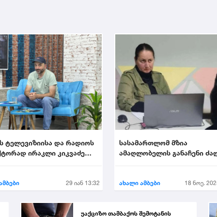
ს ტელევიზიისა და რადიოს
სასამართლომ მზია
ტორად ირაკლი კიკვაძე
ამაღლობელის განაჩენი ძა
ეს
დატოვა
ამბები
29 იან 13:32
ახალი ამბები
18 ნოე. 202
უაქციზო თამბაქოს შემოტანის