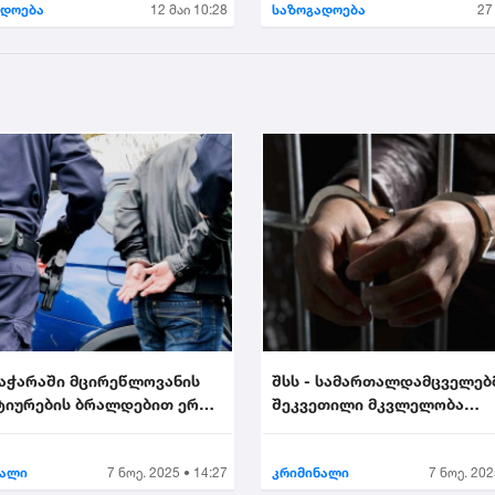
ადოება
12 მაი 10:28
საზოგადოება
27
 აჭარაში მცირეწლოვანის
შსს - სამართალდამცველებ
ტიურების ბრალდებით ერთი
შეკვეთილი მკვლელობა
ააკავა....
აღკვეთეს - დაკავებულია 2..
ნალი
7 ნოე. 2025 • 14:27
კრიმინალი
7 ნოე. 202