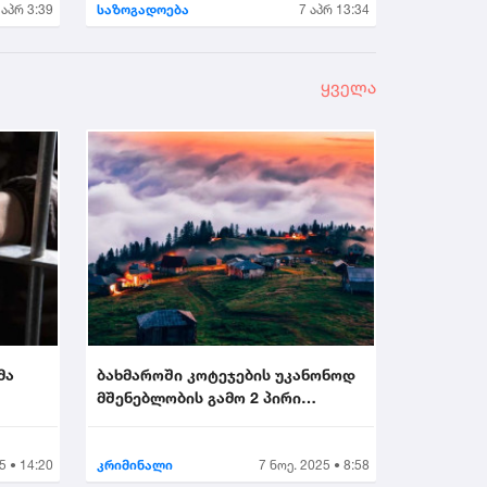
 აპრ 3:39
საზოგადოება
7 აპრ 13:34
ყველა
მა
ბახმაროში კოტეჯების უკანონოდ
მშენებლობის გამო 2 პირი
.
დააკავეს...
5 • 14:20
კრიმინალი
7 ნოე. 2025 • 8:58