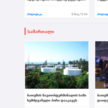
უსამშობლობას...
არის მ
პოლიტიკა
8 ნოე 12:44
პოლიტ
სამართალი
ბათუმის ნავთობტერმინალის სამი
ბათუმ
ხემძღვანელი პირი დააკავეს
დაიღუ