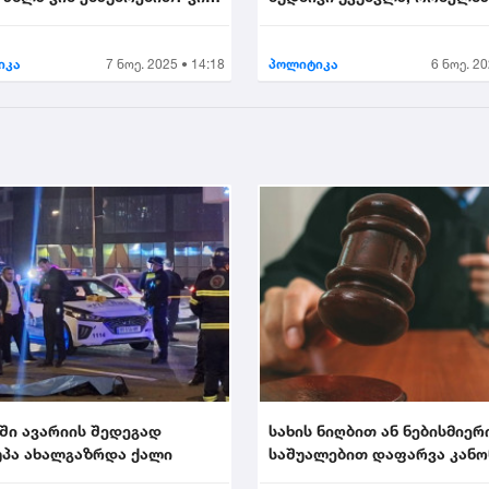
იხეილ ყ...
დღეს ევროპული სივ...
იკა
7 ნოე. 2025 • 14:18
პოლიტიკა
6 ნოე. 20
ში ავარიის შედეგად
სახის ნიღბით ან ნებისმიერ
პა ახალგაზრდა ქალი
საშუალებით დაფარვა კან
ისჯება...