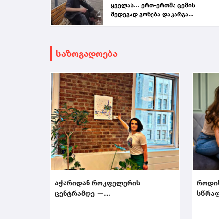
ყველას… ერთ-ერთმა ცემის
შედეგად გონება დაკარგა...
საზოგადოება
აჭარიდან როკფელერის
როდი
ცენტრამდე —
სწრაფ
მხატვარი,რომელმაც ნიუ-იორკი
აალაპარაკა