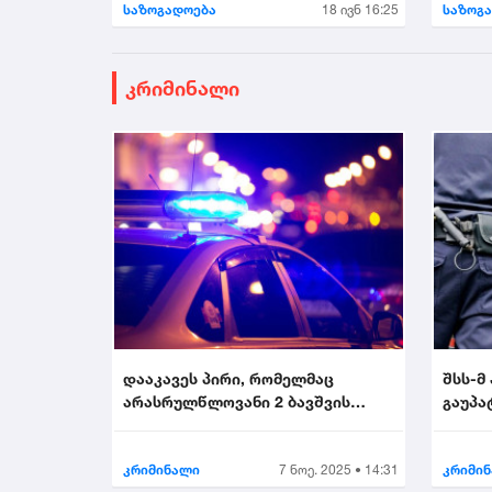
საზოგადოება
18 ივნ 16:25
საზოგ
კრიმინალი
დააკავეს პირი, რომელმაც
შსს-მ
არასრულწლოვანი 2 ბავშვის
გაუპა
თანდასწრებით გააუპატი...
პირი დ
კრიმინალი
7 ნოე. 2025 • 14:31
კრიმი