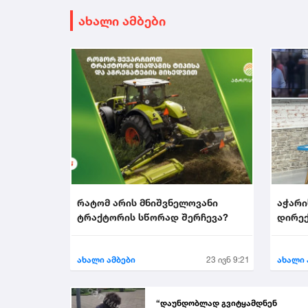
ახალი ამბები
რატომ არის მნიშვნელოვანი
აჭარი
ტრაქტორის სწორად შერჩევა?
დირექ
აირჩი
ახალი ამბები
23 ივნ 9:21
ახალი 
“დაუნდობლად გვიტყამდნენ