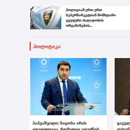
პოლიციამ ერთ-ერთ
სუპერმარკეტთან მომხდარი
ჯგუფური ძალადობის
ორგანიზების...
პოლიტიკა
პაპუაშვილი: ნაცობა არის
ყაველ
იდეოლოგია, რომელიც ეფუძნება
თქვენ