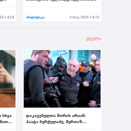
უმნიშვნელოვანეს...
25 • 8:54
პოლიტიკა
3 ნოე. 2025 • 8:13
ყველა
ი სხვა
დაკავებულთა შორის არიან:
ონით
პაატა ბურჭულაძე, მურთაზ
ზოდელავა, ირაკლი ნადი...