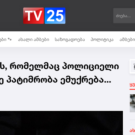
ბი 🐾
ახალი ამბები
საზოგადოება
პოლიტიკა
ამბებ
ცს, რომელმაც პოლიციელი
ე პატიმრობა ემუქრება...
ყ
ა