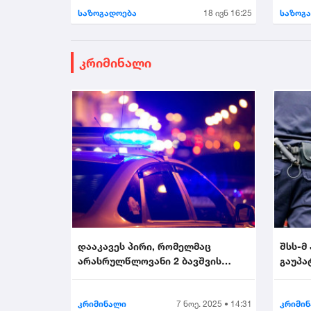
საზოგადოება
18 ივნ 16:25
საზოგ
კრიმინალი
დააკავეს პირი, რომელმაც
შსს-მ
არასრულწლოვანი 2 ბავშვის
გაუპა
თანდასწრებით გააუპატი...
პირი დ
კრიმინალი
7 ნოე. 2025 • 14:31
კრიმი