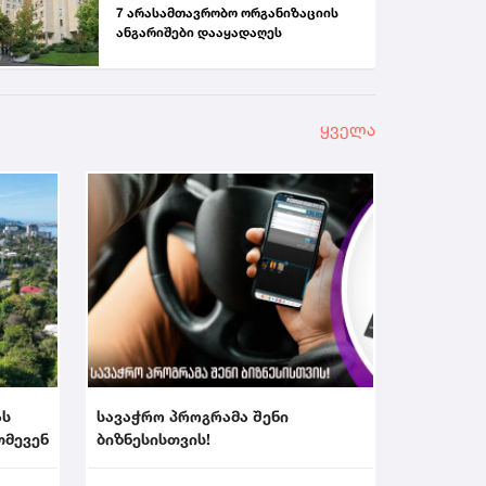
7 არასამთავრობო ორგანიზაციის
ანგარიშები დააყადაღეს
ყველა
ას
სავაჭრო პროგრამა შენი
თმევენ
ბიზნესისთვის!