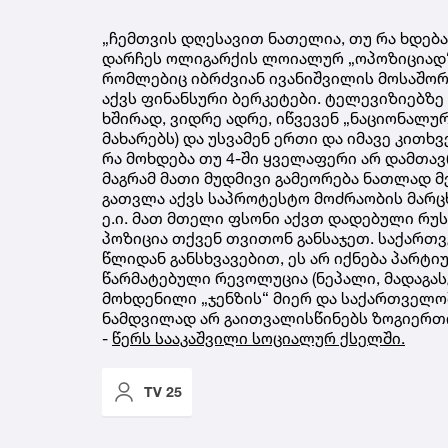
„ჩემთვის დღესავით ნათელია, თუ რა ხდება
დარჩეს ოლიგარქის ლოიალურ „ოპოზიციად“ 
რომლებიც იბრძვიან ივანიშვილის მოსაშო
აქვს ფინანსური ბერკეტები. ტელევიზიებზ
ხშირად, ვიდრე ადრე, იწვევენ „ნაციონალუ
მახარებს) და უსვამენ ერთი და იმავე კითხვ
რა მოხდება თუ 4-ში ყველაფერი არ დამთავ
მაგრამ მათი მუდმივი გამეორება ნათლად 
გათვლა აქვს საპროტესტო მოძრაობის მარც
ე.ი. მათ მთელი ფსონი აქვთ დადებული რუ
პოზიცია თქვენ თვითონ განსაჯეთ. საქართ
წლიდან განსხვავებით, ეს არ იქნება პარტ
წარმატებული რევოლუცია (ნეპალი, მადაგას
მოხდენილი „ჯენზის“ მიერ და საქართველოშ
ნამდვილად არ გაითვალისწინებს ზოგიერთი
-
წერს სააკაშვილი სოციალურ ქსელში.
TV 25