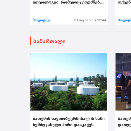
იდეოლოგია, რომელიც ეფუძნება
თქვენ
უსამშობლობას...
არის მ
პოლიტიკა
8 ნოე. 2025 • 12:44
პოლიტ
სამართალი
ბათუმის ნავთობტერმინალის სამი
ბათუმ
ხემძღვანელი პირი დააკავეს
დაიღუ