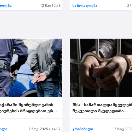
ადოება
12 მაი 10:28
საზოგადოება
27
 აჭარაში მცირეწლოვანის
შსს - სამართალდამცველებ
ტიურების ბრალდებით ერთი
შეკვეთილი მკვლელობა
ააკავა....
აღკვეთეს - დაკავებულია 2..
ნალი
7 ნოე. 2025 • 14:27
კრიმინალი
7 ნოე. 202