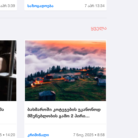
 აპრ 3:39
საზოგადოება
7 აპრ 13:34
ყველა
მა
ბახმაროში კოტეჯების უკანონოდ
მშენებლობის გამო 2 პირი
.
დააკავეს...
5 • 14:20
კრიმინალი
7 ნოე. 2025 • 8:58