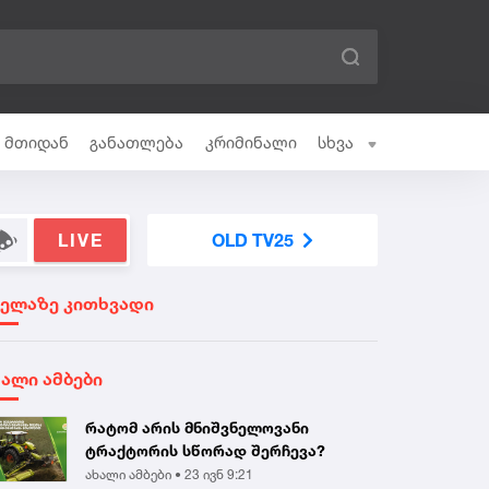
ი მთიდან
განათლება
კრიმინალი
სხვა
LIVE
OLD TV25
ველაზე კითხვადი
ხალი ამბები
რატომ არის მნიშვნელოვანი
ტრაქტორის სწორად შერჩევა?
ახალი ამბები •
23 ივნ 9:21