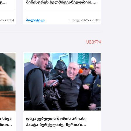
აც
მინისტრის ხელმძღვანელობით,
უმნიშვნელოვანეს...
25 • 8:54
პოლიტიკა
3 ნოე. 2025 • 8:13
ყველა
ი სხვა
დაკავებულთა შორის არიან:
ონით
პაატა ბურჭულაძე, მურთაზ
ზოდელავა, ირაკლი ნადი...