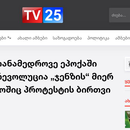
ბი 🐾
ახალი ამბები
საზოგადოება
პოლიტიკა
ამბებ
თანამედროვე ეპოქაში
ევოლუცია „ჯენზის“ მიერ
ყ
ოშიც პროტესტის ბირთვი
ა