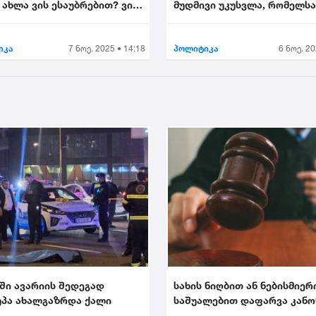
 ახლა ვის ესაუბრებით? ვინ
მუდმივი უკუსვლა, რომელს
იხეილ ყ...
დღეს ევროპული სივ...
იკა
7 ნოე. 2025 • 14:18
პოლიტიკა
6 ნოე. 20
ში ავარიის შედეგად
სახის ნიღბით ან ნებისმიერ
პა ახალგაზრდა ქალი
საშუალებით დაფარვა კან
ისჯება...