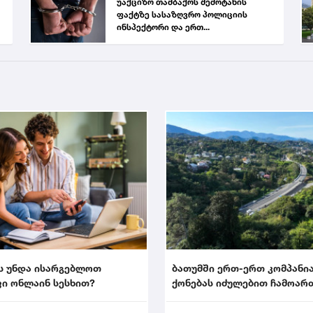
უაქციზო თამბაქოს შემოტანის
ფაქტზე სასაზღვრო პოლიციის
ინსპექტორი და ერთ...
ს უნდა ისარგებლოთ
ბათუმში ერთ-ერთ კომპანი
ი ონლაინ სესხით?
ქონებას იძულებით ჩამოარ