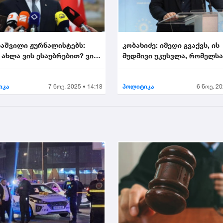
აშვილი ჟურნალისტებს:
კობახიძე: იმედი გვაქვს, ის
 ახლა ვის ესაუბრებით? ვინ
მუდმივი უკუსვლა, რომელს
იხეილ ყ...
დღეს ევროპული სივ...
იკა
7 ნოე. 2025 • 14:18
პოლიტიკა
6 ნოე. 20