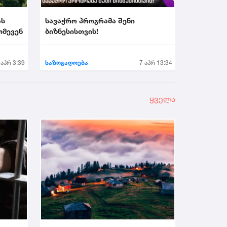
ას
სავაჭრო პროგრამა შენი
თმევენ
ბიზნესისთვის!
 აპრ 3:39
საზოგადოება
7 აპრ 13:34
ყველა