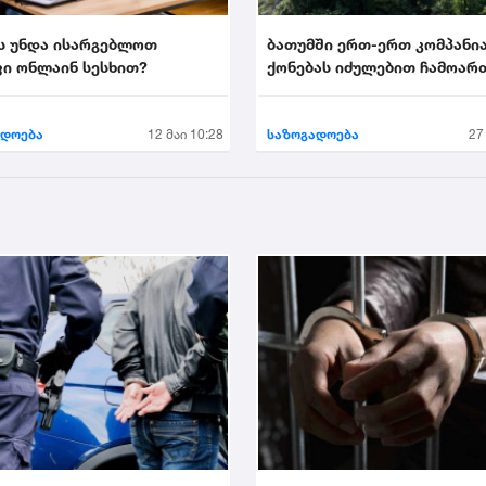
ს უნდა ისარგებლოთ
ბათუმში ერთ-ერთ კომპანი
ი ონლაინ სესხით?
ქონებას იძულებით ჩამოარ
ადოება
12 მაი 10:28
საზოგადოება
27