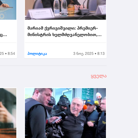
მარიამ ქვრივიშვილი: პრემიერ-
აც
მინისტრის ხელმძღვანელობით,
უმნიშვნელოვანეს...
25 • 8:54
პოლიტიკა
3 ნოე. 2025 • 8:13
ყველა