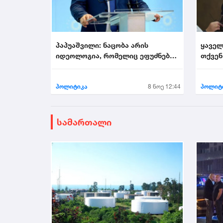
პაპუაშვილი: ნაცობა არის
ყაველ
იდეოლოგია, რომელიც ეფუძნება
თქვენ
უსამშობლობას...
არის მ
პოლიტიკა
8 ნოე 12:44
პოლიტ
სამართალი