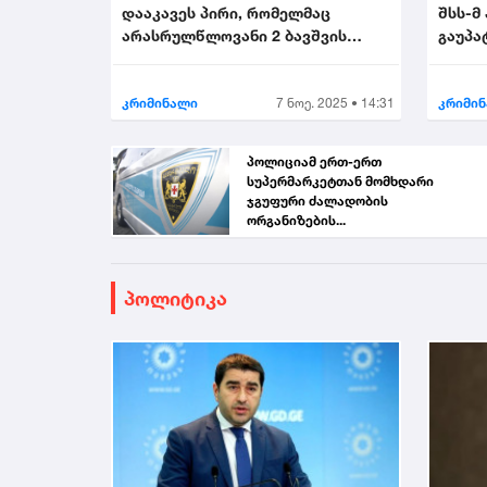
დააკავეს პირი, რომელმაც
შსს-მ
არასრულწლოვანი 2 ბავშვის
გაუპა
თანდასწრებით გააუპატი...
პირი დ
კრიმინალი
7 ნოე. 2025 • 14:31
კრიმი
პოლიციამ ერთ-ერთ
სუპერმარკეტთან მომხდარი
ჯგუფური ძალადობის
ორგანიზების...
პოლიტიკა