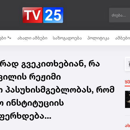
ბი 🐾
ახალი ამბები
საზოგადოება
პოლიტიკა
ამბებ
რად გვეკითხებიან, რა
ვილის რეჟიმი
ყ
 პასუხისმგებლობას, რომ
ო ინსტიტუციის
ფერხდება...
ა