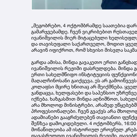
„მეგობრებო, 4 ოქტომბრამდე საათებია და
გამარჯვებამდე. ჩვენ ვიკრიბებით რუსთავ
ივანიშვილის მიერ მიტაცებული ხელისუფლე
და თავისუფალი საქართველო, მოდით ყველა
არავინ იფიქროთ, რომ სხვისი მისვლა საკმა
გარდა ამისა, მინდა გავაკეთო ერთი განცხად
ივანიშვილის რეჟიმი დასრულდება. მინდა გ
ერთი სახელმწიფო ინსტიტუციის ფუნქციონი
მაღალჩინოსანი გაიქცევა, ეს არ გამოიწვევ
კოლაფსი მცირე ხნითაც არ შეიქმნება. ყვე
ჯანდაცვა, ხელფასები და საპენსიო უზრუნ
იქნება. ხაზგასმით მინდა აღნიშნოთ, სახე
არა მხოლოდ მინისტრები, არამედ უწყებებშ
პროფესიონალები. ჩვენ გვაქვს არა მხოლო
ადამიანები გააგრძელებენ თავიანთი ფუნქ
შენზეა დამოკიდებული. 4 ოქტომბერს, 16:0
მონაწილეობა ამ ისტორიულ ეროვნულ კრება
დავასრულოთ ივანიშვილის რეჟიმი, დავიბრ