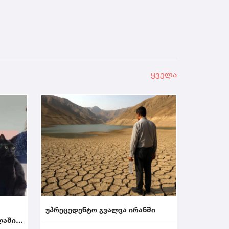
ყველა
უპრეცედენტო გვალვა ირანში
ლაში