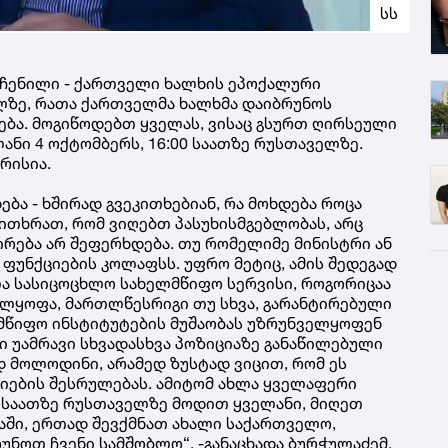
სს
რჩენილი - ქართველი ხალხის ეპოქალური
ელზე, რათა ქართველმა ხალხმა დაიბრუნოს
ბა. მოგიწოდებთ ყველას, ვისაც გსურთ ღირსეული
ნი 4 ოქტომბერს, 16:00 საათზე რუსთაველზე.
რისია.
ება - ხშირად გვეკითხებიან, რა მოხდება როცა
ითხრათ, რომ ვიღებთ პასუხისმგებლობას, არც
რება არ შეფერხდება. თუ რომელიმე მინისტრი ან
ს ფუნქციების კოლაფსს. უფრო მეტიც, ამის შედეგად
ლა სასიცოცხლო სახელმწიფო სერვისი, როგორიცაა
ველყოფა, მართლწესრიგი თუ სხვა, გარანტირებული
ლმწიფო ინსტიტუტების მუშაობას უზრუნველყოფენ
ი უამრავი სხვადასხვა პოზიციაზე განაწილებული
დ მოლოდინი, არამედ ზუსტად ვიცით, რომ ეს
ციების შესრულებას. ამიტომ ახლა ყველაფერი
0 საათზე რუსთაველზე მოდით ყველანი, მიღეთ
ში, ერთად შევქმნათ ახალი საქართველო,
უნოთ ჩვენი სამშობლო“, -განაცხადა ბურჭულაძემ.