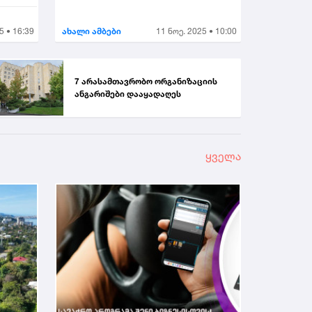
5 • 16:39
ახალი ამბები
11 ნოე. 2025 • 10:00
7 არასამთავრობო ორგანიზაციის
ანგარიშები დააყადაღეს
ყველა