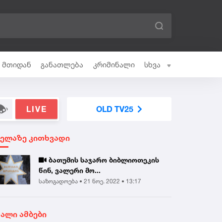
ი მთიდან
განათლება
კრიმინალი
სხვა
LIVE
OLD TV25
ველაზე კითხვადი
ბათუმის საჯარო ბიბლიოთეკის
წინ, ვალერი მო...
საზოგადოება •
21 ნოე. 2022 • 13:17
ხალი ამბები